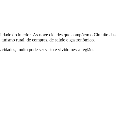
lidade do interior. As nove cidades que compõem o Circuito das
o turismo rural, de compras, de saúde e gastronômico.
idades, muito pode ser visto e vivido nessa região.