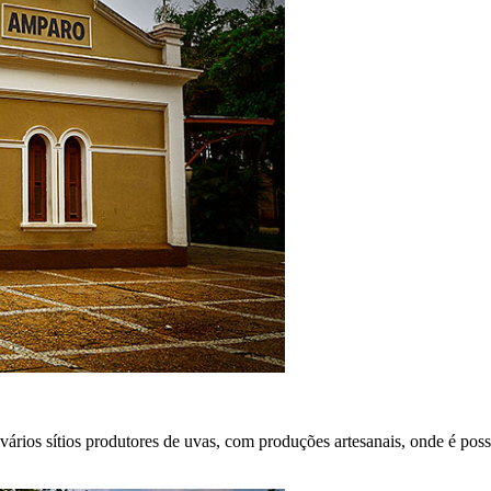
rios sítios produtores de uvas, com produções artesanais, onde é possív