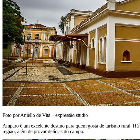
Foto por Aniello de Vita – expressão studio
Amparo é um excelente destino para quem gosta de turismo rural. Há vá
região, além de provar delícias do campo.