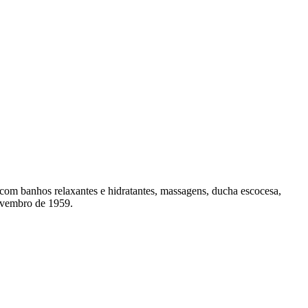
om banhos relaxantes e hidratantes, massagens, ducha escocesa,
novembro de 1959.