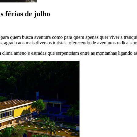
s férias de julho
 para quem busca aventura como para quem apenas quer viver a tranqui
s, agrada aos mais diversos turistas, oferecendo de aventuras radicais a
lima ameno e estradas que serpenteiam entre as montanhas ligando as c