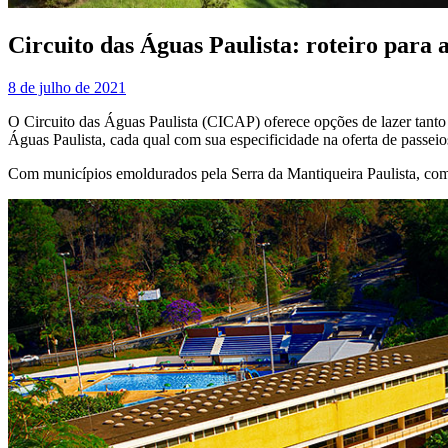
Circuito das Águas Paulista: roteiro para a
8 de julho de 2021
O Circuito das Águas Paulista (CICAP) oferece opções de lazer tanto
Águas Paulista, cada qual com sua especificidade na oferta de passeio
Com municípios emoldurados pela Serra da Mantiqueira Paulista, com c