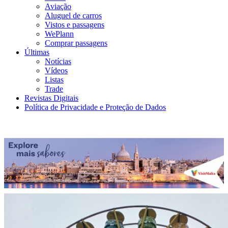
Aviação
Aluguel de carros
Vistos e passagens
WePlann
Comprar passagens
Últimas
Notícias
Vídeos
Listas
Trade
Revistas Digitais
Política de Privacidade e Proteção de Dados