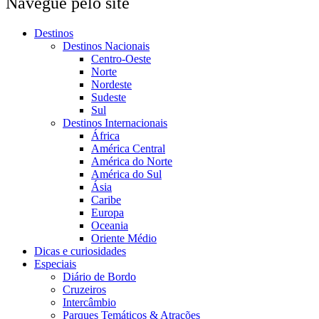
Navegue pelo site
Destinos
Destinos Nacionais
Centro-Oeste
Norte
Nordeste
Sudeste
Sul
Destinos Internacionais
África
América Central
América do Norte
América do Sul
Ásia
Caribe
Europa
Oceania
Oriente Médio
Dicas e curiosidades
Especiais
Diário de Bordo
Cruzeiros
Intercâmbio
Parques Temáticos & Atrações