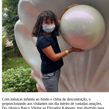
Com músicas infantis ao fundo e clima de descontração, o
proporcionando aos visitantes um dia inteiro de variadas atrações.
Do clássico Barco Viking ao Elevador Kaboom, tem diversão para