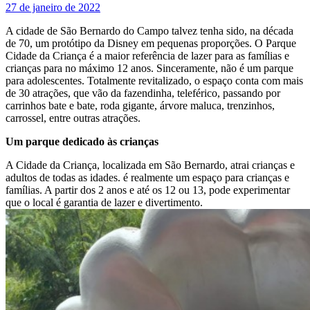
27 de janeiro de 2022
A cidade de São Bernardo do Campo talvez tenha sido, na década
de 70, um protótipo da Disney em pequenas proporções. O Parque
Cidade da Criança é a maior referência de lazer para as famílias e
crianças para no máximo 12 anos. Sinceramente, não é um parque
para adolescentes. Totalmente revitalizado, o espaço conta com mais
de 30 atrações, que vão da fazendinha, teleférico, passando por
carrinhos bate e bate, roda gigante, árvore maluca, trenzinhos,
carrossel, entre outras atrações.
Um parque dedicado às crianças
A Cidade da Criança, localizada em São Bernardo, atrai crianças e
adultos de todas as idades. é realmente um espaço para crianças e
famílias. A partir dos 2 anos e até os 12 ou 13, pode experimentar
que o local é garantia de lazer e divertimento.