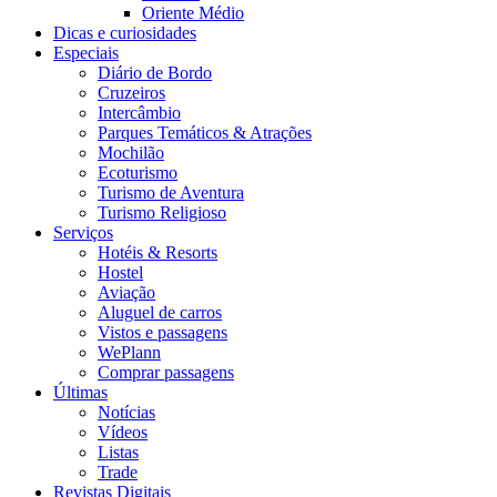
Oriente Médio
Dicas e curiosidades
Especiais
Diário de Bordo
Cruzeiros
Intercâmbio
Parques Temáticos & Atrações
Mochilão
Ecoturismo
Turismo de Aventura
Turismo Religioso
Serviços
Hotéis & Resorts
Hostel
Aviação
Aluguel de carros
Vistos e passagens
WePlann
Comprar passagens
Últimas
Notícias
Vídeos
Listas
Trade
Revistas Digitais