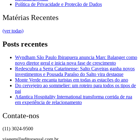
Política de Privacidade e Proteção de Dados
Matérias Recentes
(ver todas)
Posts recentes
Wyndham São Paulo Ibirapuera anuncia Marc Balanger como
novo diretor geral e inicia nova fase de crescimento
Redescubra a Serra Catarinense: Salto Caveiras ganha novos
investimentos e Pousada Paraíso do Salto vira destaque
Monte Verde encanta turistas em todas as estações do ano
Do cervejeiro ao sommelier: um roteiro para todos os tipos de
pai
Atlantica Hospitality International transforma corrida de rua
em experiência de relacionamento
Contate-nos
(11) 3024-9500
viagem@editoraqual.com.br