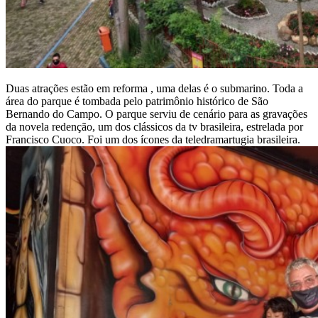
Duas atrações estão em reforma , uma delas é o submarino. Toda a
área do parque é tombada pelo patrimônio histórico de São
Bernando do Campo. O parque serviu de cenário para as gravações
da novela redenção, um dos clássicos da tv brasileira, estrelada por
Francisco Cuoco. Foi um dos ícones da teledramartugia brasileira.