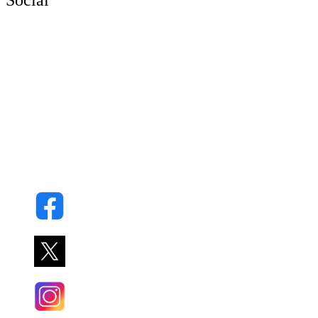
Social