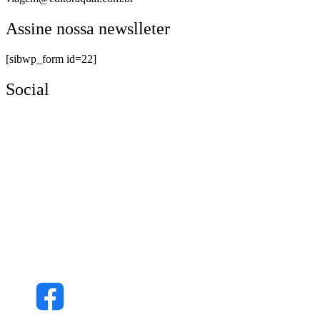
Assine nossa newslleter
[sibwp_form id=22]
Social