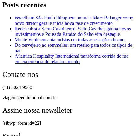
Posts recentes
Wyndham São Paulo Ibirapuera anuncia Marc Balanger como
novo diretor geral e inicia nova fase de crescimento
Redescubra a Serra Catarinense: Salto Caveiras ganha novos
investimentos e Pousada Paraíso do Salto vira destaque
Monte Verde encanta turistas em todas as estações do ano
Do cervejeiro ao sommelier: um roteiro para todos os tipos de
pai
Atlantica Hospitality International transforma corrida de rua
em experiência de relacionamento
Contate-nos
(11) 3024-9500
viagem@editoraqual.com.br
Assine nossa newslleter
[sibwp_form id=22]