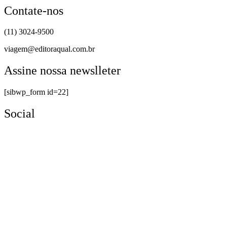
Contate-nos
(11) 3024-9500
viagem@editoraqual.com.br
Assine nossa newslleter
[sibwp_form id=22]
Social