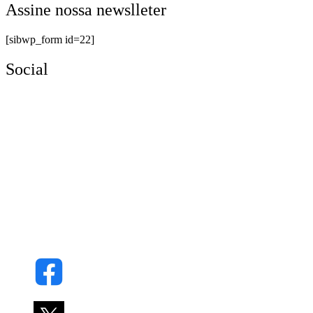
Assine nossa newslleter
[sibwp_form id=22]
Social