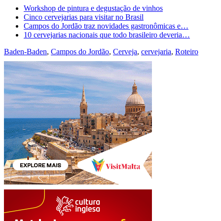
Workshop de pintura e degustação de vinhos
Cinco cervejarias para visitar no Brasil
Campos do Jordão traz novidades gastronômicas e…
10 cervejarias nacionais que todo brasileiro deveria…
Baden-Baden
,
Campos do Jordão
,
Cerveja
,
cervejaria
,
Roteiro