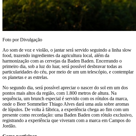
Foto por Divulgação
Ao som de voz e violão, o jantar será servido seguindo a linha slow
food, trazendo ingredientes da agricultura local, além da
harmonização com as cervejas da Baden Baden. Encerrando o
primeiro dia, sob a luz do luar, será possível desbravar todas as
particularidades do céu, por meio de um um telescópio, e contemplar
os planetas e as estrelas.
No segundo dia, será possível apreciar o nascer do sol em um dos
pontos mais altos da região, com 1.800 metros de altura. Na
sequência, um brunch especial é servido com os rótulos da marca,
onde o Beer Sommelier Thiago Alves dará uma aula sobre aromas
de lúpulos. De volta à fábrica, a experiência chega ao fim com um
presente como recordação: uma Baden Baden com rótulo exclusivo,
registrando a experiência que viveram com a marca em Campos do
Jordão.