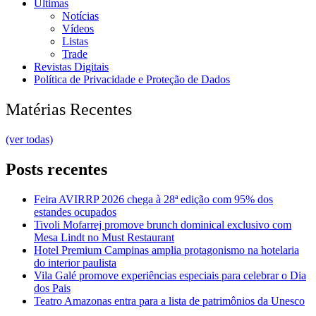
Últimas
Notícias
Vídeos
Listas
Trade
Revistas Digitais
Política de Privacidade e Proteção de Dados
Matérias Recentes
(ver todas)
Posts recentes
Feira AVIRRP 2026 chega à 28ª edição com 95% dos
estandes ocupados
Tivoli Mofarrej promove brunch dominical exclusivo com
Mesa Lindt no Must Restaurant
Hotel Premium Campinas amplia protagonismo na hotelaria
do interior paulista
Vila Galé promove experiências especiais para celebrar o Dia
dos Pais
Teatro Amazonas entra para a lista de patrimônios da Unesco