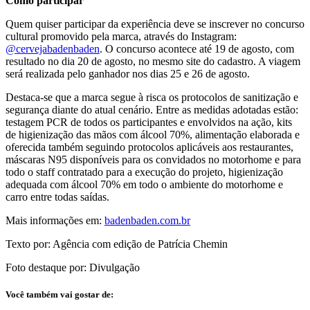
Como participar
Quem quiser participar da experiência deve se inscrever no concurso
cultural promovido pela marca, através do Instagram:
@cervejabadenbaden
. O concurso acontece até 19 de agosto, com
resultado no dia 20 de agosto, no mesmo site do cadastro. A viagem
será realizada pelo ganhador nos dias 25 e 26 de agosto.
Destaca-se que a marca segue à risca os protocolos de sanitização e
segurança diante do atual cenário. Entre as medidas adotadas estão:
testagem PCR de todos os participantes e envolvidos na ação, kits
de higienização das mãos com álcool 70%, alimentação elaborada e
oferecida também seguindo protocolos aplicáveis aos restaurantes,
máscaras N95 disponíveis para os convidados no motorhome e para
todo o staff contratado para a execução do projeto, higienização
adequada com álcool 70% em todo o ambiente do motorhome e
carro entre todas saídas.
Mais informações em:
badenbaden.com.br
Texto por: Agência com edição de Patrícia Chemin
Foto destaque por: Divulgação
Você também vai gostar de: