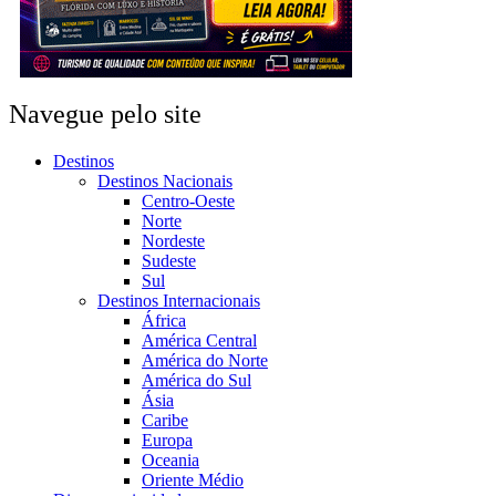
Navegue pelo site
Destinos
Destinos Nacionais
Centro-Oeste
Norte
Nordeste
Sudeste
Sul
Destinos Internacionais
África
América Central
América do Norte
América do Sul
Ásia
Caribe
Europa
Oceania
Oriente Médio