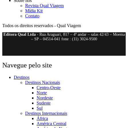
Sobre nós
Revista Qual Viagem
Mídia Kit
Contato
Todos os direitos reservados - Qual Viagem
Editora Qual Ltda
- Rua Araguari, 817 – 4º andar – salas 42/43 – Moema
– SP – 04514-041 fone : (11) 3024-9500
Navegue pelo site
Destinos
Destinos Nacionais
Centro-Oeste
Norte
Nordeste
Sudeste
Sul
Destinos Internacionais
África
América Central