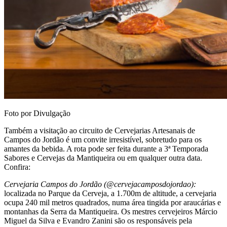
Foto por Divulgação
Também a visitação ao circuito de Cervejarias Artesanais de
Campos do Jordão é um convite irresistível, sobretudo para os
amantes da bebida. A rota pode ser feita durante a 3ª Temporada
Sabores e Cervejas da Mantiqueira ou em qualquer outra data.
Confira:
Cervejaria Campos do Jordão (@cervejacamposdojordao):
localizada no Parque da Cerveja, a 1.700m de altitude, a cervejaria
ocupa 240 mil metros quadrados, numa área tingida por araucárias e
montanhas da Serra da Mantiqueira. Os mestres cervejeiros Márcio
Miguel da Silva e Evandro Zanini são os responsáveis pela