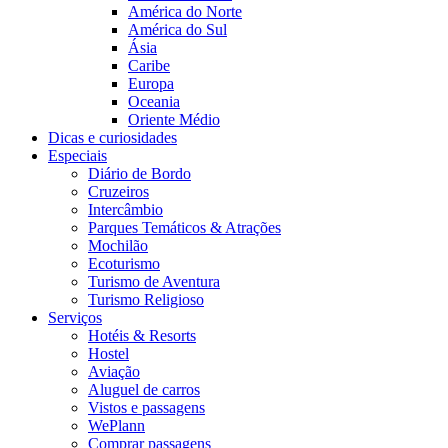
América do Norte
América do Sul
Ásia
Caribe
Europa
Oceania
Oriente Médio
Dicas e curiosidades
Especiais
Diário de Bordo
Cruzeiros
Intercâmbio
Parques Temáticos & Atrações
Mochilão
Ecoturismo
Turismo de Aventura
Turismo Religioso
Serviços
Hotéis & Resorts
Hostel
Aviação
Aluguel de carros
Vistos e passagens
WePlann
Comprar passagens