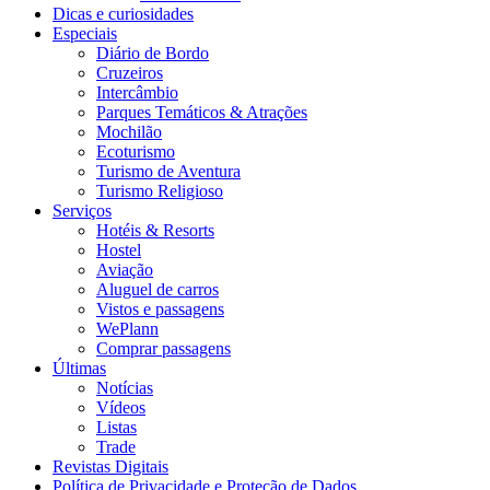
Dicas e curiosidades
Especiais
Diário de Bordo
Cruzeiros
Intercâmbio
Parques Temáticos & Atrações
Mochilão
Ecoturismo
Turismo de Aventura
Turismo Religioso
Serviços
Hotéis & Resorts
Hostel
Aviação
Aluguel de carros
Vistos e passagens
WePlann
Comprar passagens
Últimas
Notícias
Vídeos
Listas
Trade
Revistas Digitais
Política de Privacidade e Proteção de Dados