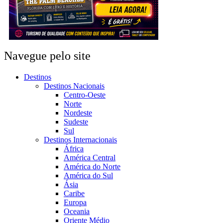
Navegue pelo site
Destinos
Destinos Nacionais
Centro-Oeste
Norte
Nordeste
Sudeste
Sul
Destinos Internacionais
África
América Central
América do Norte
América do Sul
Ásia
Caribe
Europa
Oceania
Oriente Médio