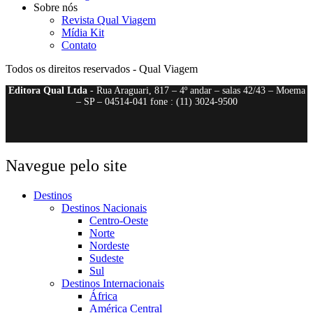
Sobre nós
Revista Qual Viagem
Mídia Kit
Contato
Todos os direitos reservados - Qual Viagem
Editora Qual Ltda
- Rua Araguari, 817 – 4º andar – salas 42/43 – Moema
– SP – 04514-041 fone : (11) 3024-9500
Navegue pelo site
Destinos
Destinos Nacionais
Centro-Oeste
Norte
Nordeste
Sudeste
Sul
Destinos Internacionais
África
América Central