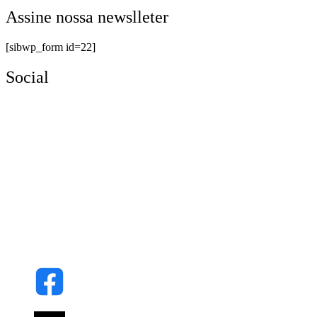
Assine nossa newslleter
[sibwp_form id=22]
Social