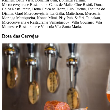
Kitchen, Bella Vista, Bonanza Grill, Bonanza Parrilla,
Microcervejaria e Restaurante Caras de Malte, Cine Bistrô, Dona
Chica Restaurante, Dona Chica na Horta, Elio Cucina, Esquina do
Djalma, Gard Microcervejaria, La Gália, Matterhorn, Mercearia,
Moringa Mantiqueira, Nonna Mimi, Play Pub, Safári, Tainakan,
Microcervejaria e Restaurante Vemaguet 67, Villa Gourmet, Vila
Montese e Restaurante e Vinícola Vila Santa Maria.
Rota das Cervejas