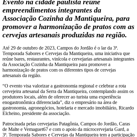
Evento na cidade paulista reúne
empreendimentos integrantes da
Associação Cozinha da Mantiqueira, para
promover a harmonização de pratos com as
cervejas artesanais produzidas na região.
Até 29 de outubro de 2023, Campos do Jordão é o lar da 3ª.
Temporada Sabores e Cervejas da Mantiqueira, uma iniciativa que
reúne bares, restaurantes, vinícola e cervejarias artesanais integrantes
da Associação Cozinha da Mantiqueira para promover a
harmonização de pratos com os diferentes tipos de cervejas
artesanais da região.
“O evento visa valorizar a gastronomia regional e celebrar a rota
cervejeira artesanal da Serra da Mantiqueira, contemplando assim os
produtores locais, além de oferecer ao turista uma experiência
enogastronômica diferenciada”, diz o empresário na área de
gastronomia, agronegócios, hotelaria e mercado imobiliário, Ricardo
Elcheino, presidente da associação.
Patrocinada pelas cervejarias Patagônia, Campos do Jordão, Caras
de Malte e Vemaguet67 e com o apoio da microcervejaria Gard, a
3ª. Temporada Sabores e Cervejas da Mantiqueira tem a participação