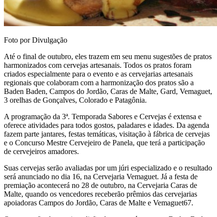
Foto por Divulgação
Até o final de outubro, eles trazem em seu menu sugestões de pratos
harmonizados com cervejas artesanais. Todos os pratos foram
criados especialmente para o evento e as cervejarias artesanais
regionais que colaboram com a harmonização dos pratos são a
Baden Baden, Campos do Jordão, Caras de Malte, Gard, Vemaguet,
3 orelhas de Gonçalves, Colorado e Patagônia.
A programação da 3ª. Temporada Sabores e Cervejas é extensa e
oferece atividades para todos gostos, paladares e idades. Da agenda
fazem parte jantares, festas temáticas, visitação à fábrica de cervejas
e o Concurso Mestre Cervejeiro de Panela, que terá a participação
de cervejeiros amadores.
Suas cervejas serão avaliadas por um júri especializado e o resultado
será anunciado no dia 16, na Cervejaria Vemaguet. Já a festa de
premiação acontecerá no 28 de outubro, na Cervejaria Caras de
Malte, quando os vencedores receberão prêmios das cervejarias
apoiadoras Campos do Jordão, Caras de Malte e Vemaguet67.