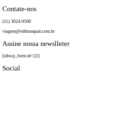
Contate-nos
(11) 3024-9500
viagem@editoraqual.com.br
Assine nossa newslleter
[sibwp_form id=22]
Social