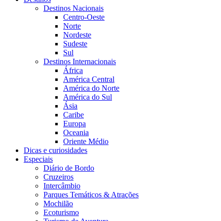
Destinos Nacionais
Centro-Oeste
Norte
Nordeste
Sudeste
Sul
Destinos Internacionais
África
América Central
América do Norte
América do Sul
Ásia
Caribe
Europa
Oceania
Oriente Médio
Dicas e curiosidades
Especiais
Diário de Bordo
Cruzeiros
Intercâmbio
Parques Temáticos & Atrações
Mochilão
Ecoturismo