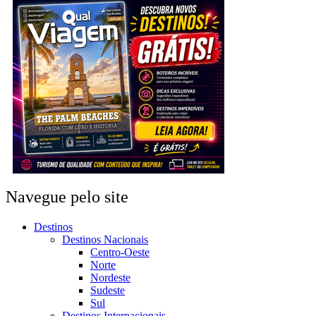
Navegue pelo site
Destinos
Destinos Nacionais
Centro-Oeste
Norte
Nordeste
Sudeste
Sul
Destinos Internacionais