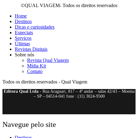
©QUAL VIAGEM- Todos os direitos reservados
Home
Destinos
Dicas e curiosidades
Especiais
Serviços
Últimas
Revistas Digitais
Sobre nós
Revista Qual Viagem
Mídia Kit
Contato
Todos os direitos reservados - Qual Viagem
Editora Qual Ltda
- Rua Araguari, 817 – 4º andar – salas 42/43 – Moema
– SP – 04514-041 fone : (11) 3024-9500
Navegue pelo site
Destinos