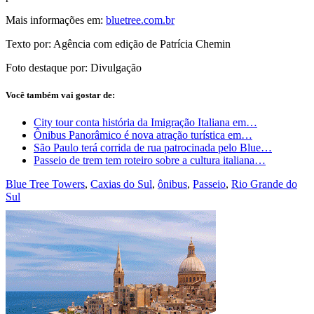
Mais informações em:
bluetree.com.br
Texto por: Agência com edição de Patrícia Chemin
Foto destaque por: Divulgação
Você também vai gostar de:
City tour conta história da Imigração Italiana em…
Ônibus Panorâmico é nova atração turística em…
São Paulo terá corrida de rua patrocinada pelo Blue…
Passeio de trem tem roteiro sobre a cultura italiana…
Blue Tree Towers
,
Caxias do Sul
,
ônibus
,
Passeio
,
Rio Grande do
Sul