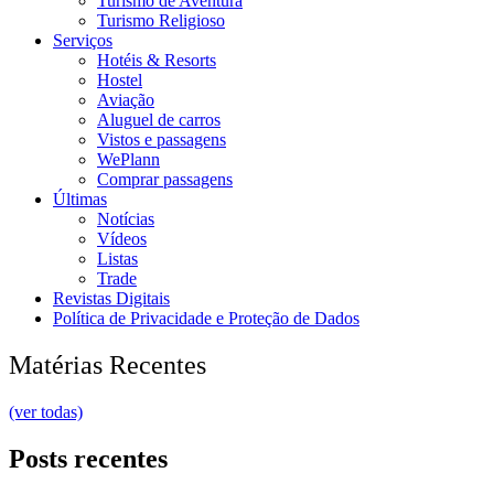
Turismo de Aventura
Turismo Religioso
Serviços
Hotéis & Resorts
Hostel
Aviação
Aluguel de carros
Vistos e passagens
WePlann
Comprar passagens
Últimas
Notícias
Vídeos
Listas
Trade
Revistas Digitais
Política de Privacidade e Proteção de Dados
Matérias Recentes
(ver todas)
Posts recentes