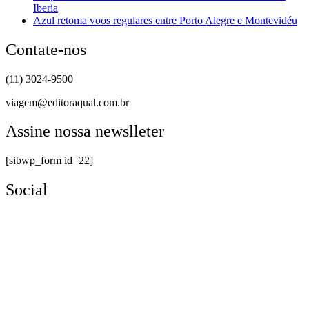
Iberia
Azul retoma voos regulares entre Porto Alegre e Montevidéu
Contate-nos
(11) 3024-9500
viagem@editoraqual.com.br
Assine nossa newslleter
[sibwp_form id=22]
Social