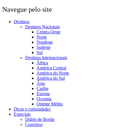
Navegue pelo site
Destinos
Destinos Nacionais
Centro-Oeste
Norte
Nordeste
Sudeste
Sul
Destinos Internacionais
África
América Central
América do Norte
América do Sul
Ásia
Caribe
Europa
Oceania
Oriente Médio
Dicas e curiosidades
Especiais
Diário de Bordo
Cruzeiros