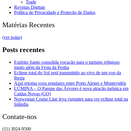
Trade
Revistas Digitais
Política de Privacidade e Proteção de Dados
Matérias Recentes
(ver todas)
Posts recentes
Espírito Santo consolida vocação para o turismo religioso
muito além da Festa da Penha
Eclipse total do Sol será transmitido ao vivo de um voo da
Iberia
Azul retoma voos regulares entre Porto Alegre e Montevidéu
LÚMINA – O Parque das Árvores é nova atração turística em
Caldas Novas (GO)
Norwegian Cruise Line leva viajantes para ver eclipse total na
Islândia
Contate-nos
(11) 3024-9500