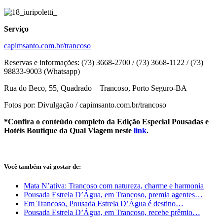
Serviço
capimsanto.com.br/trancoso
Reservas e informações: (73) 3668-2700 / (73) 3668-1122 / (73)
98833-9003 (Whatsapp)
Rua do Beco, 55, Quadrado – Trancoso, Porto Seguro-BA
Fotos por: Divulgação / capimsanto.com.br/trancoso
*Confira o conteúdo completo da Edição Especial Pousadas e
Hotéis Boutique da Qual Viagem neste
link
.
Você também vai gostar de:
Mata N’ativa: Trancoso com natureza, charme e harmonia
Pousada Estrela D’Água, em Trancoso, premia agentes…
Em Trancoso, Pousada Estrela D’Água é destino…
Pousada Estrela D’Água, em Trancoso, recebe prêmio…