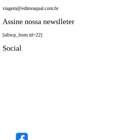
viagem@editoraqual.com.br
Assine nossa newslleter
[sibwp_form id=22]
Social