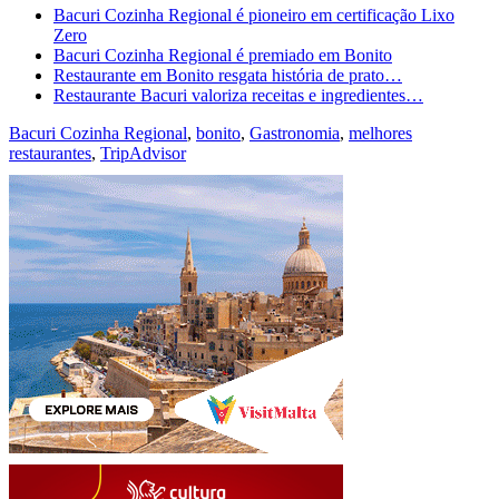
Bacuri Cozinha Regional é pioneiro em certificação Lixo
Zero
Bacuri Cozinha Regional é premiado em Bonito
Restaurante em Bonito resgata história de prato…
Restaurante Bacuri valoriza receitas e ingredientes…
Bacuri Cozinha Regional
,
bonito
,
Gastronomia
,
melhores
restaurantes
,
TripAdvisor