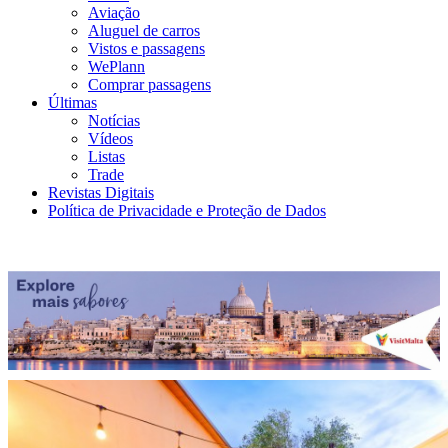
Aviação
Aluguel de carros
Vistos e passagens
WePlann
Comprar passagens
Últimas
Notícias
Vídeos
Listas
Trade
Revistas Digitais
Política de Privacidade e Proteção de Dados