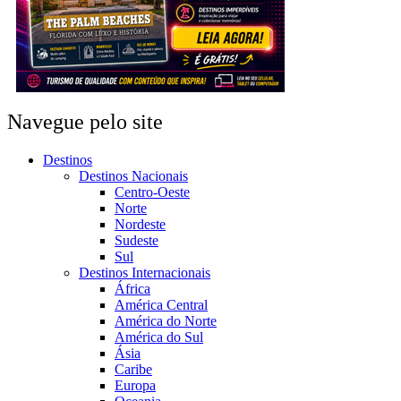
Navegue pelo site
Destinos
Destinos Nacionais
Centro-Oeste
Norte
Nordeste
Sudeste
Sul
Destinos Internacionais
África
América Central
América do Norte
América do Sul
Ásia
Caribe
Europa