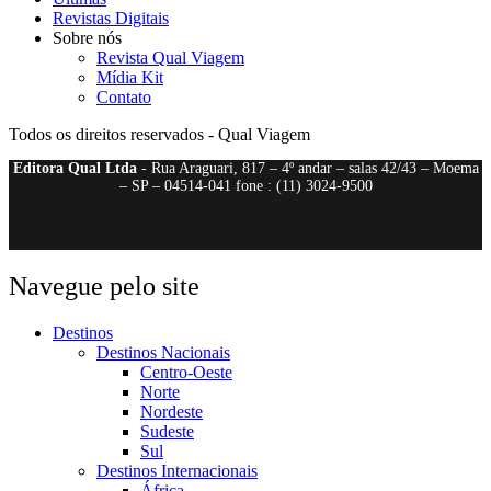
Revistas Digitais
Sobre nós
Revista Qual Viagem
Mídia Kit
Contato
Todos os direitos reservados - Qual Viagem
Editora Qual Ltda
- Rua Araguari, 817 – 4º andar – salas 42/43 – Moema
– SP – 04514-041 fone : (11) 3024-9500
Navegue pelo site
Destinos
Destinos Nacionais
Centro-Oeste
Norte
Nordeste
Sudeste
Sul
Destinos Internacionais
África