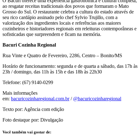
O Bacuri oferece uma experiência gastronômica e cultural completa,
ao resgatar receitas tradicionais dos povos que formaram o Mato
Grosso do Sul. O restaurante celebra a cultura do estado através de
seu rico cardápio assinado pelo chef Sylvio Trujillo, com a
valorização dos ingredientes locais e referências aos maiores
cozinheiros e historiadores regionais em releituras contemporâneas e
sofisticadas que surpreendem e ficam na memória.
Bacuri Cozinha Regional
Rua Vinte e Quatro de Fevereiro, 2286, Centro – Bonito/MS
Horário de funcionamento: segunda e de quarta a sábado, das 17h às
23h / domingo, das 11h às 15h e das 18h às 22h30
Telefone: (67) 9140-0299
Mais informações
em:
bacuricozinharegional.com.br
/
@bacuricozinharegional
Texto por: Agência com edição
Foto destaque por: Divulgação
Você também vai gostar de: