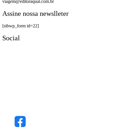
viagem@editoraqual.com.br
Assine nossa newslleter
[sibwp_form id=22]
Social