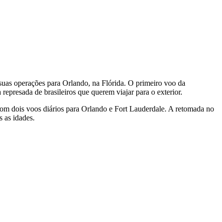
uas operações para Orlando, na Flórida. O primeiro voo da
presada de brasileiros que querem viajar para o exterior.
com dois voos diários para Orlando e Fort Lauderdale. A retomada no
s as idades.