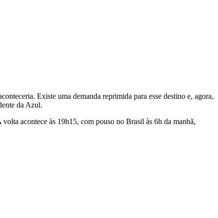
conteceria. Existe uma demanda reprimida para esse destino e, agora,
dente da Azul.
A volta acontece às 19h15, com pouso no Brasil às 6h da manhã,