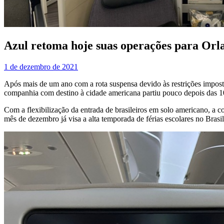
Azul retoma hoje suas operações para Orl
1 de dezembro de 2021
Após mais de um ano com a rota suspensa devido às restrições impos
companhia com destino à cidade americana partiu pouco depois das 10
Com a flexibilização da entrada de brasileiros em solo americano, a
mês de dezembro já visa a alta temporada de férias escolares no Brasil,