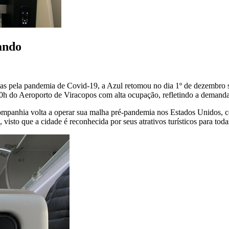
ando
tas pela pandemia de Covid-19, a Azul retomou no dia 1º de dezembro s
h do Aeroporto de Viracopos com alta ocupação, refletindo a demanda re
 companhia volta a operar sua malha pré-pandemia nos Estados Unidos, 
 visto que a cidade é reconhecida por seus atrativos turísticos para toda