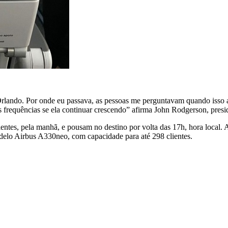
Orlando. Por onde eu passava, as pessoas me perguntavam quando isso a
requências se ela continuar crescendo” afirma John Rodgerson, presi
tes, pela manhã, e pousam no destino por volta das 17h, hora local. 
odelo Airbus A330neo, com capacidade para até 298 clientes.