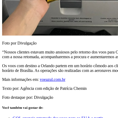
Foto por Divulgação
“Nossos clientes estavam muito ansiosos pelo retorno dos voos para 
com a nossa retomada, acompanharemos a procura e aumentaremos as f
Os voos com destino a Orlando partem em um horário cômodo aos clien
horário de Brasília. As operações são realizadas com as aeronaves m
Mais informações em:
voeazul.com.br
Texto por: Agência com edição de Patrícia Chemin
Foto destaque por: Divulgação
Você também vai gostar de: