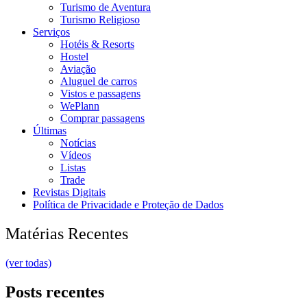
Turismo de Aventura
Turismo Religioso
Serviços
Hotéis & Resorts
Hostel
Aviação
Aluguel de carros
Vistos e passagens
WePlann
Comprar passagens
Últimas
Notícias
Vídeos
Listas
Trade
Revistas Digitais
Política de Privacidade e Proteção de Dados
Matérias Recentes
(ver todas)
Posts recentes