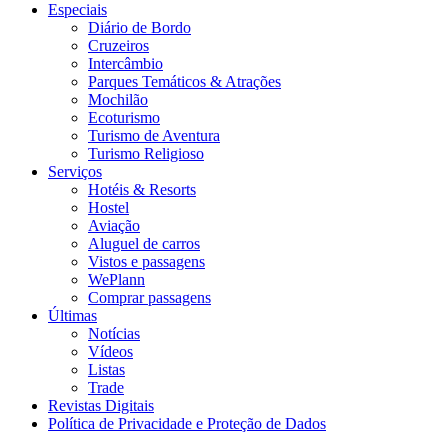
Especiais
Diário de Bordo
Cruzeiros
Intercâmbio
Parques Temáticos & Atrações
Mochilão
Ecoturismo
Turismo de Aventura
Turismo Religioso
Serviços
Hotéis & Resorts
Hostel
Aviação
Aluguel de carros
Vistos e passagens
WePlann
Comprar passagens
Últimas
Notícias
Vídeos
Listas
Trade
Revistas Digitais
Política de Privacidade e Proteção de Dados