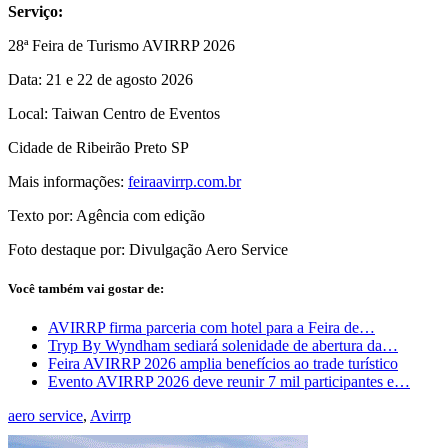
Serviço:
28ª Feira de Turismo AVIRRP 2026
Data: 21 e 22 de agosto 2026
Local: Taiwan Centro de Eventos
Cidade de Ribeirão Preto SP
Mais informações:
feiraavirrp.com.br
Texto por: Agência com edição
Foto destaque por: Divulgação Aero Service
Você também vai gostar de:
AVIRRP firma parceria com hotel para a Feira de…
Tryp By Wyndham sediará solenidade de abertura da…
Feira AVIRRP 2026 amplia benefícios ao trade turístico
Evento AVIRRP 2026 deve reunir 7 mil participantes e…
aero service
,
Avirrp