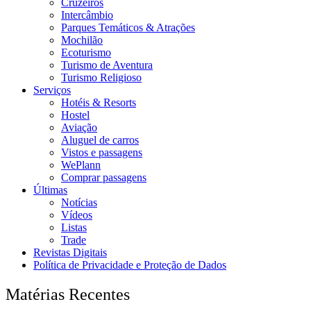
Cruzeiros
Intercâmbio
Parques Temáticos & Atrações
Mochilão
Ecoturismo
Turismo de Aventura
Turismo Religioso
Serviços
Hotéis & Resorts
Hostel
Aviação
Aluguel de carros
Vistos e passagens
WePlann
Comprar passagens
Últimas
Notícias
Vídeos
Listas
Trade
Revistas Digitais
Política de Privacidade e Proteção de Dados
Matérias Recentes