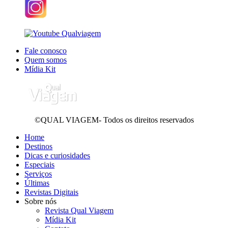
Fale conosco
Quem somos
Mídia Kit
©QUAL VIAGEM- Todos os direitos reservados
Home
Destinos
Dicas e curiosidades
Especiais
Serviços
Últimas
Revistas Digitais
Sobre nós
Revista Qual Viagem
Mídia Kit