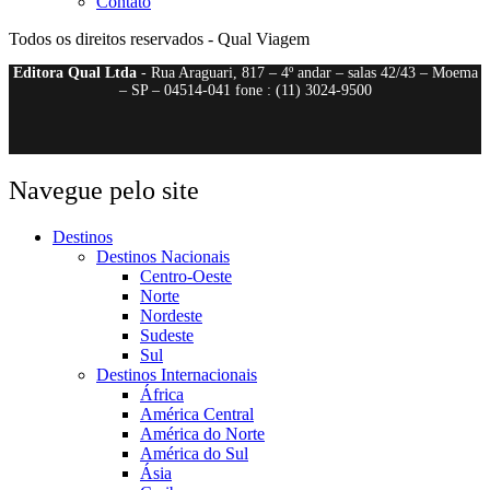
Contato
Todos os direitos reservados - Qual Viagem
Editora Qual Ltda
- Rua Araguari, 817 – 4º andar – salas 42/43 – Moema
– SP – 04514-041 fone : (11) 3024-9500
Navegue pelo site
Destinos
Destinos Nacionais
Centro-Oeste
Norte
Nordeste
Sudeste
Sul
Destinos Internacionais
África
América Central
América do Norte
América do Sul
Ásia