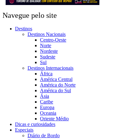
Navegue pelo site
Destinos
Destinos Nacionais
Centro-Oeste
Norte
Nordeste
Sudeste
Sul
Destinos Internacionais
África
América Central
América do Norte
América do Sul
Ásia
Caribe
Europa
Oceania
Oriente Médio
Dicas e curiosidades
Especiais
Diário de Bordo