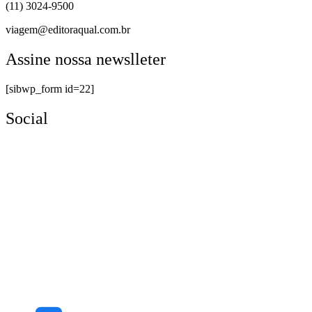
(11) 3024-9500
viagem@editoraqual.com.br
Assine nossa newslleter
[sibwp_form id=22]
Social