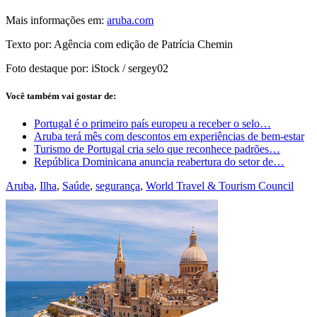
Mais informações em:
aruba.com
Texto por: Agência com edição de Patrícia Chemin
Foto destaque por: iStock / sergey02
Você também vai gostar de:
Portugal é o primeiro país europeu a receber o selo…
Aruba terá mês com descontos em experiências de bem-estar
Turismo de Portugal cria selo que reconhece padrões…
República Dominicana anuncia reabertura do setor de…
Aruba
,
Ilha
,
Saúde
,
segurança
,
World Travel & Tourism Council