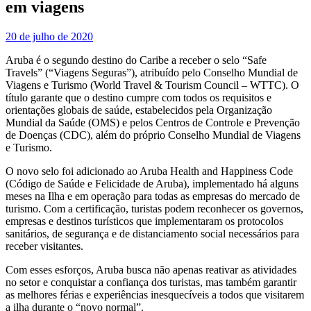
em viagens
20 de julho de 2020
Aruba é o segundo destino do Caribe a receber o selo “Safe
Travels” (“Viagens Seguras”), atribuído pelo Conselho Mundial de
Viagens e Turismo (World Travel & Tourism Council – WTTC). O
título garante que o destino cumpre com todos os requisitos e
orientações globais de saúde, estabelecidos pela Organização
Mundial da Saúde (OMS) e pelos Centros de Controle e Prevenção
de Doenças (CDC), além do próprio Conselho Mundial de Viagens
e Turismo.
O novo selo foi adicionado ao Aruba Health and Happiness Code
(Código de Saúde e Felicidade de Aruba), implementado há alguns
meses na Ilha e em operação para todas as empresas do mercado de
turismo. Com a certificação, turistas podem reconhecer os governos,
empresas e destinos turísticos que implementaram os protocolos
sanitários, de segurança e de distanciamento social necessários para
receber visitantes.
Com esses esforços, Aruba busca não apenas reativar as atividades
no setor e conquistar a confiança dos turistas, mas também garantir
as melhores férias e experiências inesquecíveis a todos que visitarem
a ilha durante o “novo normal”.