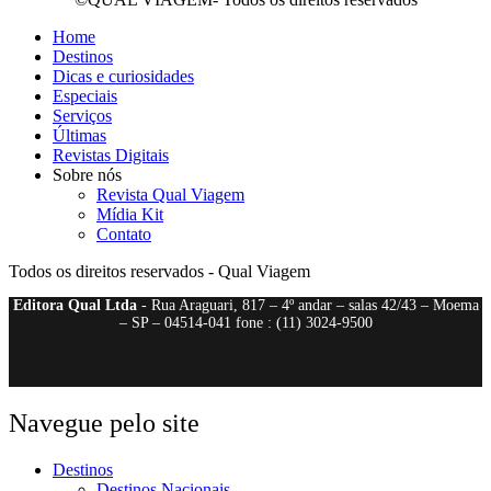
Home
Destinos
Dicas e curiosidades
Especiais
Serviços
Últimas
Revistas Digitais
Sobre nós
Revista Qual Viagem
Mídia Kit
Contato
Todos os direitos reservados - Qual Viagem
Editora Qual Ltda
- Rua Araguari, 817 – 4º andar – salas 42/43 – Moema
– SP – 04514-041 fone : (11) 3024-9500
Navegue pelo site
Destinos
Destinos Nacionais