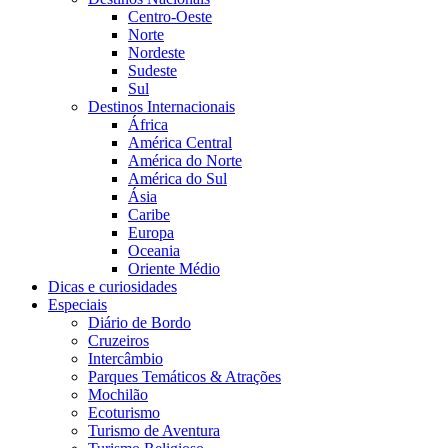
Centro-Oeste
Norte
Nordeste
Sudeste
Sul
Destinos Internacionais
África
América Central
América do Norte
América do Sul
Ásia
Caribe
Europa
Oceania
Oriente Médio
Dicas e curiosidades
Especiais
Diário de Bordo
Cruzeiros
Intercâmbio
Parques Temáticos & Atrações
Mochilão
Ecoturismo
Turismo de Aventura