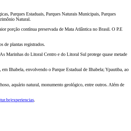
icas, Parques Estaduais, Parques Naturais Municipais, Parques
trimônio Natural.
ior porção contínua preservada de Mata Atlântica no Brasil. O P.E
s de plantas registrados.
s Marinhas do Litoral Centro e do Litoral Sul protege quase metade
 em Ilhabela, envolvendo o Parque Estadual de Ilhabela; Ypautiba, ao
ochoso, aquário natural, monumento geológico, entre outros. Além de
.tur.br/experiencias
.