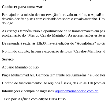
Conhecer para conservar
Para ajudar na missão de conservação do cavalo-marinho, o AquaRio pr
deverão decifrar pistas com curiosidades sobre o cavalo-marinho. H
do jogo.
As crianças também terão a oportunidade de se transformarem em pesq
programação do “Mês do Cavalo-Marinho”. As apresentações estão mar
De segunda à sexta, às 13h30, haverá edições do “AquaEduca” no Gran
No fim do circuito, haverá a exposição de fotos “Cavalos-Marinhos:
Serviço
Aquário Marinho do Rio
Praça Muhammad Ali, Gamboa (em frente aos Armazéns 7 e 8 do Por
Horário de funcionamento: De segunda à sexta, das 9h às 17h (com entr
Informações e compra de ingressos:
aquariomarinhodorio.com.br
Texto por: Agência com edição Eliria Buso