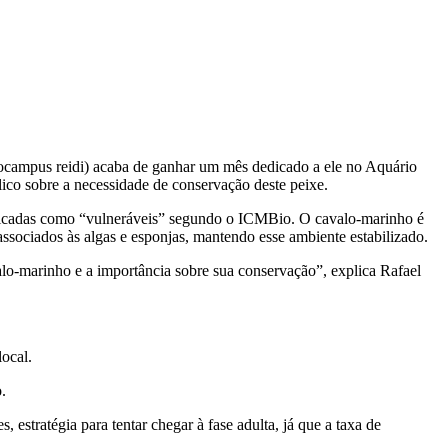
campus reidi) acaba de ganhar um mês dedicado a ele no Aquário
ico sobre a necessidade de conservação deste peixe.
sificadas como “vulneráveis” segundo o ICMBio. O cavalo-marinho é
ssociados às algas e esponjas, mantendo esse ambiente estabilizado.
alo-marinho e a importância sobre sua conservação”, explica Rafael
ocal.
.
estratégia para tentar chegar à fase adulta, já que a taxa de