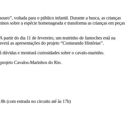
uro”, voltada para o público infantil. Durante a busca, as crianças
ninos sobre a espécie homenageada e transforma as crianças em peças
artir do dia 11 de fevereiro, um teatrinho de fantoches está na
verá as apresentações do projeto “Costurando Histórias”.
 dúvidas e mostrará curiosidades sobre o cavalo-marinho.
 projeto Cavalos-Marinhos do Rio.
18h (com entrada no circuito até às 17h)