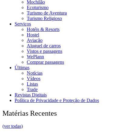
Mochilão
Ecoturismo
Turismo de Aventura
Turismo Religioso
Serviços
Hotéis & Resorts
Hostel
Aviação
Aluguel de carros
Vistos e passagens
WePlann
Comprar passagens
Últimas
Notícias
Vídeos
Listas
Trade
Revistas Digitais
Política de Privacidade e Proteção de Dados
Matérias Recentes
(ver todas)