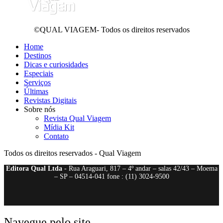
©QUAL VIAGEM- Todos os direitos reservados
Home
Destinos
Dicas e curiosidades
Especiais
Serviços
Últimas
Revistas Digitais
Sobre nós
Revista Qual Viagem
Mídia Kit
Contato
Todos os direitos reservados - Qual Viagem
Editora Qual Ltda
- Rua Araguari, 817 – 4º andar – salas 42/43 – Moema
– SP – 04514-041 fone : (11) 3024-9500
Navegue pelo site