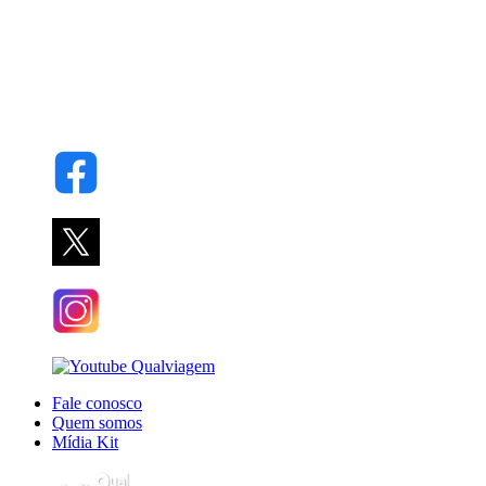
Fale conosco
Quem somos
Mídia Kit