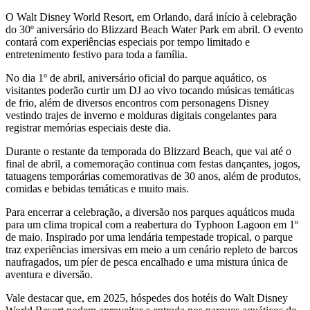
O Walt Disney World Resort, em Orlando, dará início à celebração
do 30º aniversário do Blizzard Beach Water Park em abril. O evento
contará com experiências especiais por tempo limitado e
entretenimento festivo para toda a família.
No dia 1º de abril, aniversário oficial do parque aquático, os
visitantes poderão curtir um DJ ao vivo tocando músicas temáticas
de frio, além de diversos encontros com personagens Disney
vestindo trajes de inverno e molduras digitais congelantes para
registrar memórias especiais deste dia.
Durante o restante da temporada do Blizzard Beach, que vai até o
final de abril, a comemoração continua com festas dançantes, jogos,
tatuagens temporárias comemorativas de 30 anos, além de produtos,
comidas e bebidas temáticas e muito mais.
Para encerrar a celebração, a diversão nos parques aquáticos muda
para um clima tropical com a reabertura do Typhoon Lagoon em 1º
de maio. Inspirado por uma lendária tempestade tropical, o parque
traz experiências imersivas em meio a um cenário repleto de barcos
naufragados, um píer de pesca encalhado e uma mistura única de
aventura e diversão.
Vale destacar que, em 2025, hóspedes dos hotéis do Walt Disney