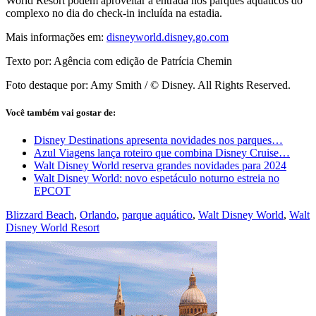
World Resort podem aproveitar a entrada nos parques aquáticos do
complexo no dia do check-in incluída na estadia.
Mais informações em:
disneyworld.disney.go.com
Texto por: Agência com edição de Patrícia Chemin
Foto destaque por: Amy Smith / © Disney. All Rights Reserved.
Você também vai gostar de:
Disney Destinations apresenta novidades nos parques…
Azul Viagens lança roteiro que combina Disney Cruise…
Walt Disney World reserva grandes novidades para 2024
Walt Disney World: novo espetáculo noturno estreia no
EPCOT
Blizzard Beach
,
Orlando
,
parque aquático
,
Walt Disney World
,
Walt
Disney World Resort