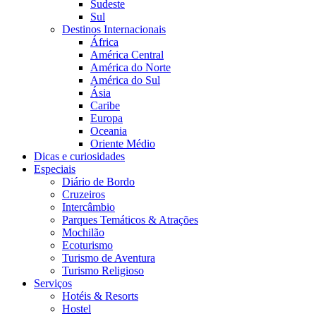
Sudeste
Sul
Destinos Internacionais
África
América Central
América do Norte
América do Sul
Ásia
Caribe
Europa
Oceania
Oriente Médio
Dicas e curiosidades
Especiais
Diário de Bordo
Cruzeiros
Intercâmbio
Parques Temáticos & Atrações
Mochilão
Ecoturismo
Turismo de Aventura
Turismo Religioso
Serviços
Hotéis & Resorts
Hostel