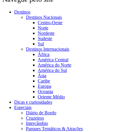
Destinos
Destinos Nacionais
Centro-Oeste
Norte
Nordeste
Sudeste
Sul
Destinos Internacionais
África
América Central
América do Norte
América do Sul
Ásia
Caribe
Europa
Oceania
Oriente Médio
Dicas e curiosidades
Especiais
Diário de Bordo
Cruzeiros
Intercâmbio
Parques Temáticos & Atrações