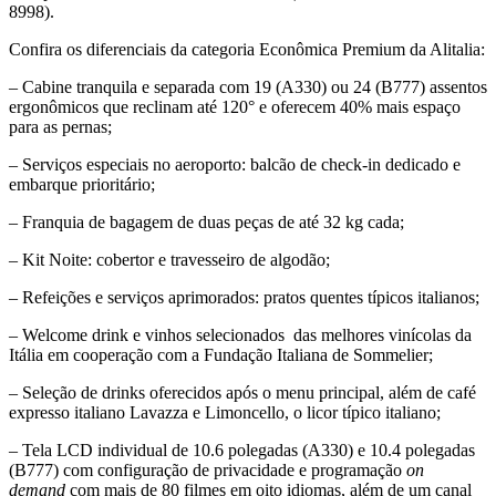
8998).
Confira os diferenciais da categoria Econômica Premium da Alitalia:
– Cabine tranquila e separada com 19 (A330) ou 24 (B777) assentos
ergonômicos que reclinam até 120° e oferecem 40% mais espaço
para as pernas;
– Serviços especiais no aeroporto: balcão de check-in dedicado e
embarque prioritário;
– Franquia de bagagem de duas peças de até 32 kg cada;
– Kit Noite: cobertor e travesseiro de algodão;
– Refeições e serviços aprimorados: pratos quentes típicos italianos;
– Welcome drink e vinhos selecionados das melhores vinícolas da
Itália em cooperação com a Fundação Italiana de Sommelier;
– Seleção de drinks oferecidos após o menu principal, além de café
expresso italiano Lavazza e Limoncello, o licor típico italiano;
– Tela LCD individual de 10.6 polegadas (A330) e 10.4 polegadas
(B777) com configuração de privacidade e programação
on
demand
com mais de 80 filmes em oito idiomas, além de um canal