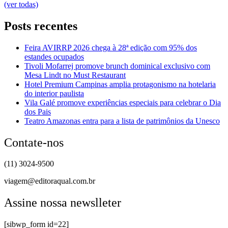
(ver todas)
Posts recentes
Feira AVIRRP 2026 chega à 28ª edição com 95% dos
estandes ocupados
Tivoli Mofarrej promove brunch dominical exclusivo com
Mesa Lindt no Must Restaurant
Hotel Premium Campinas amplia protagonismo na hotelaria
do interior paulista
Vila Galé promove experiências especiais para celebrar o Dia
dos Pais
Teatro Amazonas entra para a lista de patrimônios da Unesco
Contate-nos
(11) 3024-9500
viagem@editoraqual.com.br
Assine nossa newslleter
[sibwp_form id=22]