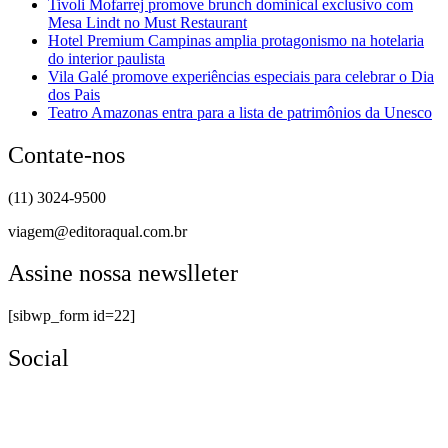
Tivoli Mofarrej promove brunch dominical exclusivo com
Mesa Lindt no Must Restaurant
Hotel Premium Campinas amplia protagonismo na hotelaria
do interior paulista
Vila Galé promove experiências especiais para celebrar o Dia
dos Pais
Teatro Amazonas entra para a lista de patrimônios da Unesco
Contate-nos
(11) 3024-9500
viagem@editoraqual.com.br
Assine nossa newslleter
[sibwp_form id=22]
Social