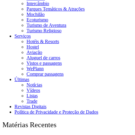
Intercâmbio
Parques Temáticos & Atrações
Mochilão
Ecoturismo
Turismo de Aventura
Turismo Religioso
Serviços
Hotéis & Resorts
Hostel
Aviação
Aluguel de carros
Vistos e passagens
WePlann
Comprar passagens
Últimas
Notícias
Vídeos
Listas
Trade
Revistas Digitais
Política de Privacidade e Proteção de Dados
Matérias Recentes