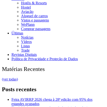
Hotéis & Resorts
Hostel
Aviação
Aluguel de carros
Vistos e passagens
WePlann
Comprar passagens
Últimas
Notícias
Vídeos
Listas
Trade
Revistas Digitais
Política de Privacidade e Proteção de Dados
Matérias Recentes
(ver todas)
Posts recentes
Feira AVIRRP 2026 chega à 28ª edição com 95% dos
estandes ocupados