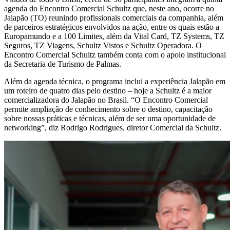
agenda do Encontro Comercial Schultz que, neste ano, ocorre no
Jalapão (TO) reunindo profissionais comerciais da companhia, além
de parceiros estratégicos envolvidos na ação, entre os quais estão a
Europamundo e a 100 Limites, além da Vital Card, TZ Systems, TZ
Seguros, TZ Viagens, Schultz Vistos e Schultz Operadora. O
Encontro Comercial Schultz também conta com o apoio institucional
da Secretaria de Turismo de Palmas.
Além da agenda técnica, o programa inclui a experiência Jalapão em
um roteiro de quatro dias pelo destino – hoje a Schultz é a maior
comercializadora do Jalapão no Brasil. “O Encontro Comercial
permite ampliação de conhecimento sobre o destino, capacitação
sobre nossas práticas e técnicas, além de ser uma oportunidade de
networking”, diz Rodrigo Rodrigues, diretor Comercial da Schultz.