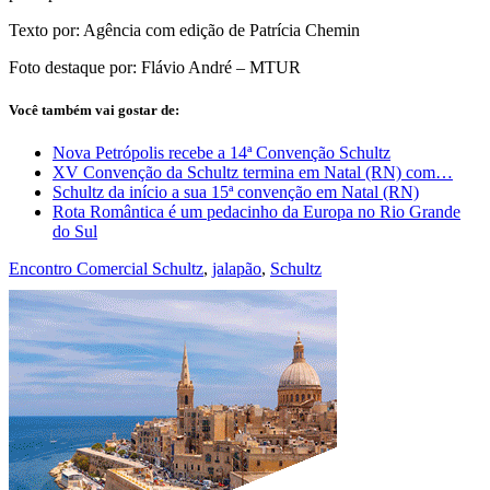
Texto por: Agência com edição de Patrícia Chemin
Foto destaque por: Flávio André – MTUR
Você também vai gostar de:
Nova Petrópolis recebe a 14ª Convenção Schultz
XV Convenção da Schultz termina em Natal (RN) com…
Schultz da início a sua 15ª convenção em Natal (RN)
Rota Romântica é um pedacinho da Europa no Rio Grande
do Sul
Encontro Comercial Schultz
,
jalapão
,
Schultz