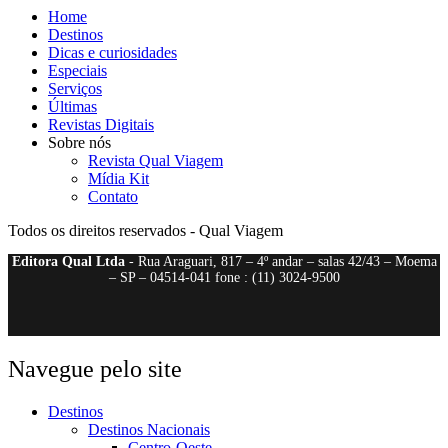
Home
Destinos
Dicas e curiosidades
Especiais
Serviços
Últimas
Revistas Digitais
Sobre nós
Revista Qual Viagem
Mídia Kit
Contato
Todos os direitos reservados - Qual Viagem
Editora Qual Ltda
- Rua Araguari, 817 – 4º andar – salas 42/43 – Moema
– SP – 04514-041 fone : (11) 3024-9500
Navegue pelo site
Destinos
Destinos Nacionais
Centro-Oeste