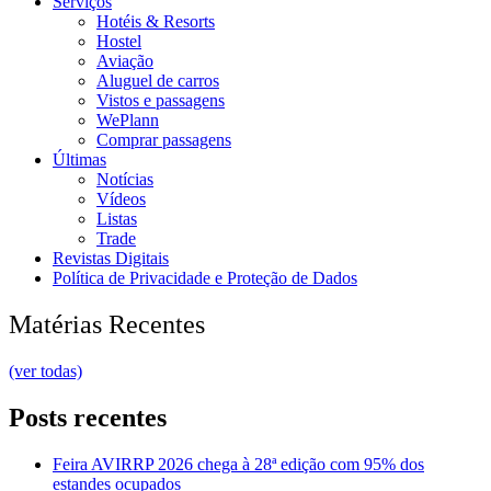
Serviços
Hotéis & Resorts
Hostel
Aviação
Aluguel de carros
Vistos e passagens
WePlann
Comprar passagens
Últimas
Notícias
Vídeos
Listas
Trade
Revistas Digitais
Política de Privacidade e Proteção de Dados
Matérias Recentes
(ver todas)
Posts recentes
Feira AVIRRP 2026 chega à 28ª edição com 95% dos
estandes ocupados