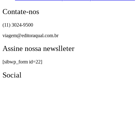
Contate-nos
(11) 3024-9500
viagem@editoraqual.com.br
Assine nossa newslleter
[sibwp_form id=22]
Social