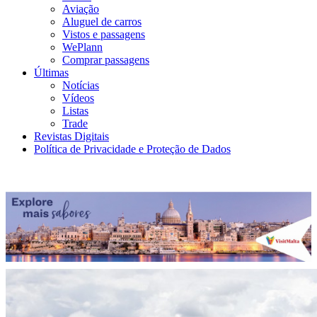
Aviação
Aluguel de carros
Vistos e passagens
WePlann
Comprar passagens
Últimas
Notícias
Vídeos
Listas
Trade
Revistas Digitais
Política de Privacidade e Proteção de Dados