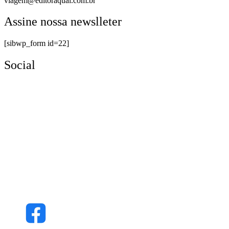
viagem@editoraqual.com.br
Assine nossa newslleter
[sibwp_form id=22]
Social