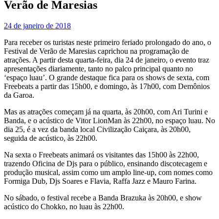
Verão de Maresias
24 de janeiro de 2018
Para receber os turistas neste primeiro feriado prolongado do ano, o
Festival de Verão de Maresias caprichou na programação de
atrações. A partir desta quarta-feira, dia 24 de janeiro, o evento traz
apresentações diariamente, tanto no palco principal quanto no
‘espaço luau’. O grande destaque fica para os shows de sexta, com
Freebeats a partir das 15h00, e domingo, às 17h00, com Demônios
da Garoa.
Mas as atrações começam já na quarta, às 20h00, com Ari Turini e
Banda, e o acústico de Vitor LionMan às 22h00, no espaço luau. No
dia 25, é a vez da banda local Civilização Caiçara, às 20h00,
seguida de acústico, às 22h00.
Na sexta o Freebeats animará os visitantes das 15h00 às 22h00,
trazendo Oficina de Djs para o público, ensinando discotecagem e
produção musical, assim como um amplo line-up, com nomes como
Formiga Dub, Djs Soares e Flavia, Raffa Jazz e Mauro Farina.
No sábado, o festival recebe a Banda Brazuka às 20h00, e show
acústico do Chokko, no luau às 22h00.