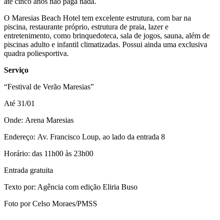
até cinco anos não paga nada.
O Maresias Beach Hotel tem excelente estrutura, com bar na
piscina, restaurante próprio, estrutura de praia, lazer e
entretenimento, como brinquedoteca, sala de jogos, sauna, além de
piscinas adulto e infantil climatizadas. Possui ainda uma exclusiva
quadra poliesportiva.
Serviço
“Festival de Verão Maresias”
Até 31/01
Onde: Arena Maresias
Endereço: Av. Francisco Loup, ao lado da entrada 8
Horário: das 11h00 às 23h00
Entrada gratuita
Texto por: Agência com edição Eliria Buso
Foto por Celso Moraes/PMSS