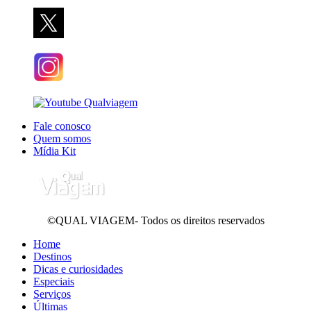
Fale conosco
Quem somos
Mídia Kit
©QUAL VIAGEM- Todos os direitos reservados
Home
Destinos
Dicas e curiosidades
Especiais
Serviços
Últimas