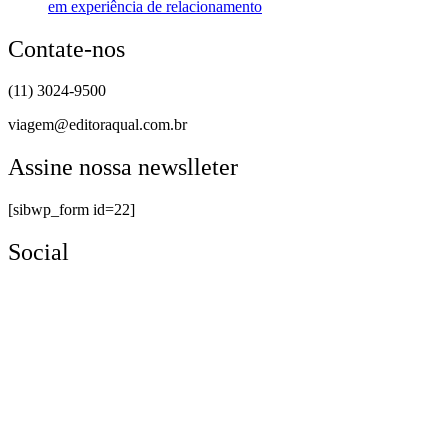
em experiência de relacionamento
Contate-nos
(11) 3024-9500
viagem@editoraqual.com.br
Assine nossa newslleter
[sibwp_form id=22]
Social