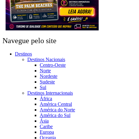
Navegue pelo site
Destinos
Destinos Nacionais
Centro-Oeste
Norte
Nordeste
Sudeste
Sul
Destinos Internacionais
África
América Central
América do Norte
América do Sul
Ásia
Caribe
Europa
Oceania