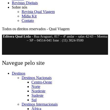
Revistas Digitais
Sobre nós
Revista Qual Viagem
Mídia Kit
Contato
Todos os direitos reservados - Qual Viagem
Editora Qual Ltda
- Rua Araguari, 817 – 4º andar – salas 42/43 – Moema
– SP – 04514-041 fone : (11) 3024-9500
Navegue pelo site
Destinos
Destinos Nacionais
Centro-Oeste
Norte
Nordeste
Sudeste
Sul
Destinos Internacionais
África