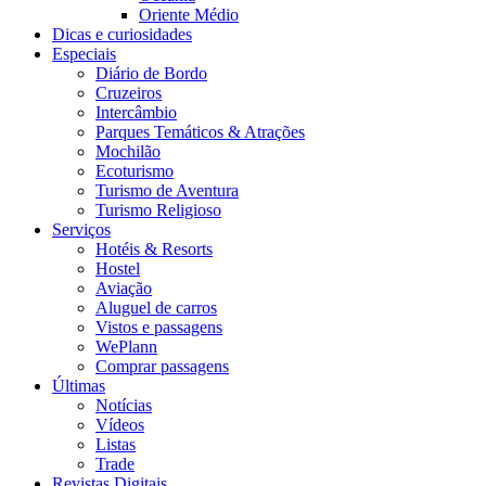
Oriente Médio
Dicas e curiosidades
Especiais
Diário de Bordo
Cruzeiros
Intercâmbio
Parques Temáticos & Atrações
Mochilão
Ecoturismo
Turismo de Aventura
Turismo Religioso
Serviços
Hotéis & Resorts
Hostel
Aviação
Aluguel de carros
Vistos e passagens
WePlann
Comprar passagens
Últimas
Notícias
Vídeos
Listas
Trade
Revistas Digitais