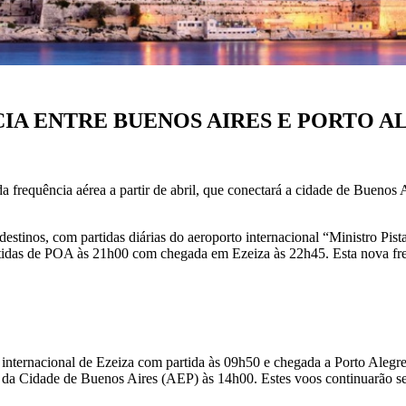
IA ENTRE BUENOS AIRES E PORTO A
equência aérea a partir de abril, que conectará a cidade de Buenos Ai
tinos, com partidas diárias do aeroporto internacional “Ministro Pis
rtidas de POA às 21h00 com chegada em Ezeiza às 22h45. Esta nova fr
internacional de Ezeiza com partida às 09h50 e chegada a Porto Alegre
a Cidade de Buenos Aires (AEP) às 14h00. Estes voos continuarão s