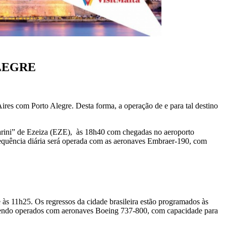
LEGRE
res com Porto Alegre. Desta forma, a operação de e para tal destino
tarini” de Ezeiza (EZE), às 18h40 com chegadas no aeroporto
equência diária será operada com as aeronaves Embraer-190, com
 às 11h25. Os regressos da cidade brasileira estão programados às
endo operados com aeronaves Boeing 737-800, com capacidade para