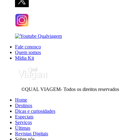
Fale conosco
Quem somos
Mídia Kit
©QUAL VIAGEM- Todos os direitos reservados
Home
Destinos
Dicas e curiosidades
Especiais
Serviços
Últimas
Revistas Digitais
Sobre nós