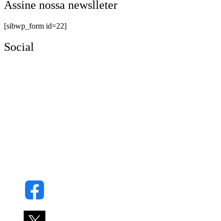
Assine nossa newslleter
[sibwp_form id=22]
Social