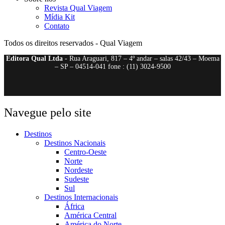
Revista Qual Viagem
Mídia Kit
Contato
Todos os direitos reservados - Qual Viagem
Editora Qual Ltda
- Rua Araguari, 817 – 4º andar – salas 42/43 – Moema
– SP – 04514-041 fone : (11) 3024-9500
Navegue pelo site
Destinos
Destinos Nacionais
Centro-Oeste
Norte
Nordeste
Sudeste
Sul
Destinos Internacionais
África
América Central
América do Norte