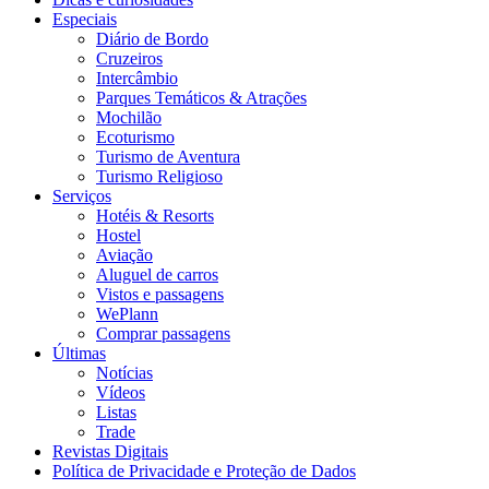
Especiais
Diário de Bordo
Cruzeiros
Intercâmbio
Parques Temáticos & Atrações
Mochilão
Ecoturismo
Turismo de Aventura
Turismo Religioso
Serviços
Hotéis & Resorts
Hostel
Aviação
Aluguel de carros
Vistos e passagens
WePlann
Comprar passagens
Últimas
Notícias
Vídeos
Listas
Trade
Revistas Digitais
Política de Privacidade e Proteção de Dados