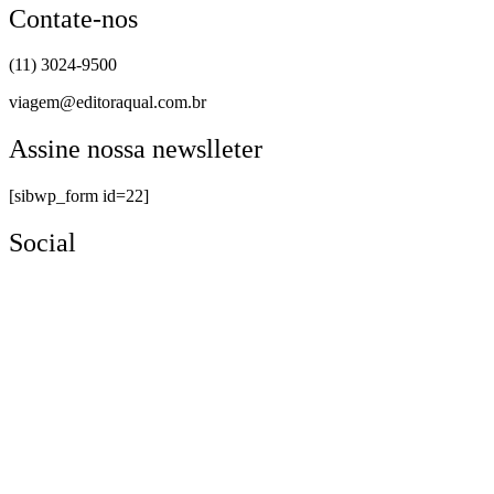
Contate-nos
(11) 3024-9500
viagem@editoraqual.com.br
Assine nossa newslleter
[sibwp_form id=22]
Social