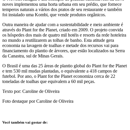
noves implementou uma horta urbana em seu prédio, que fornece
temperos naturais a vários dos pratos de seu restaurante e também
foi instalado uma Kombi, que vende produtos orgânicos.
Outra maneira de ajudar com a sustentabilidade e meio ambiente é
através do Plant for the Planet, criado em 2009. O projeto convida
os hóspedes dos mais de quatro mil hotéis e resorts da rede hoteleira
no mundo a reutilizarem as tolhas de banho. Esta atitude gera
economia na lavagem de toalhas e metade dos recursos vai para
financiamento do plantio de árvores, que estão localizados na Serra
da Canastra, sul de Minas Gerais.
O Brasil é uma das 25 áreas de plantio global do Plant for the Planet
e tem 530 mil mudas plantadas, o equivalente a 418 campos de
futebol. Por ano, o Plant for the Planet economiza cerca de 22
toneladas de toalhas que equivalem a 60 mil peças.
Texto por: Caroline de Oliveira
Foto destaque por Caroline de Oliveira
Você também vai gostar de: