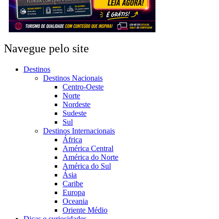
Navegue pelo site
Destinos
Destinos Nacionais
Centro-Oeste
Norte
Nordeste
Sudeste
Sul
Destinos Internacionais
África
América Central
América do Norte
América do Sul
Ásia
Caribe
Europa
Oceania
Oriente Médio
Dicas e curiosidades