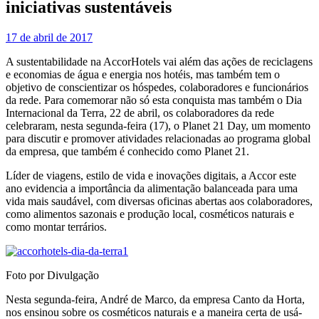
iniciativas sustentáveis
17 de abril de 2017
A sustentabilidade na AccorHotels vai além das ações de reciclagens
e economias de água e energia nos hotéis, mas também tem o
objetivo de conscientizar os hóspedes, colaboradores e funcionários
da rede. Para comemorar não só esta conquista mas também o Dia
Internacional da Terra, 22 de abril, os colaboradores da rede
celebraram, nesta segunda-feira (17), o Planet 21 Day, um momento
para discutir e promover atividades relacionadas ao programa global
da empresa, que também é conhecido como Planet 21.
Líder de viagens, estilo de vida e inovações digitais, a Accor este
ano evidencia a importância da alimentação balanceada para uma
vida mais saudável, com diversas oficinas abertas aos colaboradores,
como alimentos sazonais e produção local, cosméticos naturais e
como montar terrários.
Foto por Divulgação
Nesta segunda-feira, André de Marco, da empresa Canto da Horta,
nos ensinou sobre os cosméticos naturais e a maneira certa de usá-