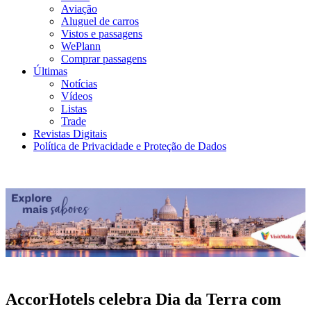
Aviação
Aluguel de carros
Vistos e passagens
WePlann
Comprar passagens
Últimas
Notícias
Vídeos
Listas
Trade
Revistas Digitais
Política de Privacidade e Proteção de Dados
AccorHotels celebra Dia da Terra com