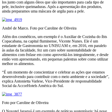
los junto com alguns óleos que são importantes para cada tipo de
pele, inclusive queimaduras. Após a apresentação dos produtos,
ainda preparamos uma máscara de argila para a pele.
André de Marco. Foto por Caroline de Oliveira
Além dos cosméticos, um exemplo é o Auxiliar de Cozinha do íbis
Copacabana, na capital fluminense, Vicente Nunes. Ele é um
estudante de Gastronomia no UNISUAM e, em 2016, em paralelo
às aulas da faculdade, fez um curo sobre sustentabilidade de
alimentos com ênfase em como aproveitá-los integralmente, e desde
então vem apresentando, em pequenas palestras sobre como utilizar
melhor os alimentos.
“É um momento de conscientizar e celebrar as ações que estamos
desenvolvendo para contribuir com o meio ambiente e a sociedade”,
explica Antonietta Varlese, Vice-Presidente de responsabilidade
Social da AccorHotels América do Sul.
Foto por Caroline de Oliveira
O Novotel Jaraguá é um exemplo de práticas sustentáveis: há nove