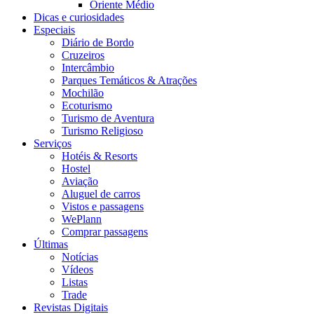
Oriente Médio
Dicas e curiosidades
Especiais
Diário de Bordo
Cruzeiros
Intercâmbio
Parques Temáticos & Atrações
Mochilão
Ecoturismo
Turismo de Aventura
Turismo Religioso
Serviços
Hotéis & Resorts
Hostel
Aviação
Aluguel de carros
Vistos e passagens
WePlann
Comprar passagens
Últimas
Notícias
Vídeos
Listas
Trade
Revistas Digitais