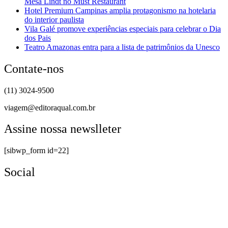
Mesa Lindt no Must Restaurant
Hotel Premium Campinas amplia protagonismo na hotelaria
do interior paulista
Vila Galé promove experiências especiais para celebrar o Dia
dos Pais
Teatro Amazonas entra para a lista de patrimônios da Unesco
Contate-nos
(11) 3024-9500
viagem@editoraqual.com.br
Assine nossa newslleter
[sibwp_form id=22]
Social