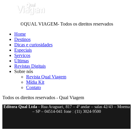
©QUAL VIAGEM- Todos os direitos reservados
Home
Destinos
Dicas e curiosidades
Especiais
Serviços
Últimas
Revistas Digitais
Sobre nós
Revista Qual Viagem
Mídia Kit
Contato
Todos os direitos reservados - Qual Viagem
Editora Qual Ltda
- Rua Araguari, 817 – 4º andar – salas 42/43 – Moema
– SP – 04514-041 fone : (11) 3024-9500