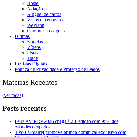
Hostel
Aviação
Aluguel de carros
Vistos e passagens
WePlann
Comprar passagens
Últimas
Notícias
Vídeos
Listas
Trade
Revistas Digitais
Política de Privacidade e Proteção de Dados
Matérias Recentes
(ver todas)
Posts recentes
Feira AVIRRP 2026 chega à 28ª edição com 95% dos
estandes ocupados
Tivoli Mofarrej promove brunch dominical exclusivo com