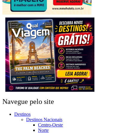
Navegue pelo site
Destinos
Destinos Nacionais
Centro-Oeste
Norte