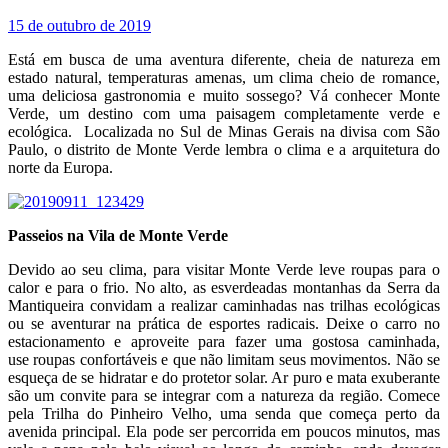
15 de outubro de 2019
Está em busca de uma aventura diferente, cheia de natureza em
estado natural, temperaturas amenas, um clima cheio de romance,
uma deliciosa gastronomia e muito sossego? Vá conhecer Monte
Verde, um destino com uma paisagem completamente verde e
ecológica. Localizada no Sul de Minas Gerais na divisa com São
Paulo, o distrito de Monte Verde lembra o clima e a arquitetura do
norte da Europa.
Passeios na Vila de Monte Verde
Devido ao seu clima, para visitar Monte Verde leve roupas para o
calor e para o frio. No alto, as esverdeadas montanhas da Serra da
Mantiqueira convidam a realizar caminhadas nas trilhas ecológicas
ou se aventurar na prática de esportes radicais. Deixe o carro no
estacionamento e aproveite para fazer uma gostosa caminhada,
use roupas confortáveis e que não limitam seus movimentos. Não se
esqueça de se hidratar e do protetor solar. Ar puro e mata exuberante
são um convite para se integrar com a natureza da região. Comece
pela Trilha do Pinheiro Velho, uma senda que começa perto da
avenida principal. Ela pode ser percorrida em poucos minutos, mas