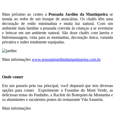
Mais próximo ao centro a
Pousada Jardim da Mantiqueira
se
instala ao redor de um bosque de araucárias. Os chalés têm uma
decoração de estilo minimalista e muita luz natural. Com um
ambiente mais familiar a pousada convida às crianças a se aventurar
e brincar em um ambiente natural. São doze chalés com lareira e
hidromassagem, vista para as montanhas, decoração única, varanda
privativa e suítes totalmente equipadas.
Mais informações
www.pousadajardimdamantiqueira.com.br
Onde comer
Em um passeio pela rua principal, você deparará que tem diversas
opções para comer. Experimente o Foundue do Mont Verde, as
deliciosas trutas do Paulinho, a Raclete do Botequim da Montanha e
os abundantes e suculentos pratos do restaurante Vila Amarela.
Mais informações