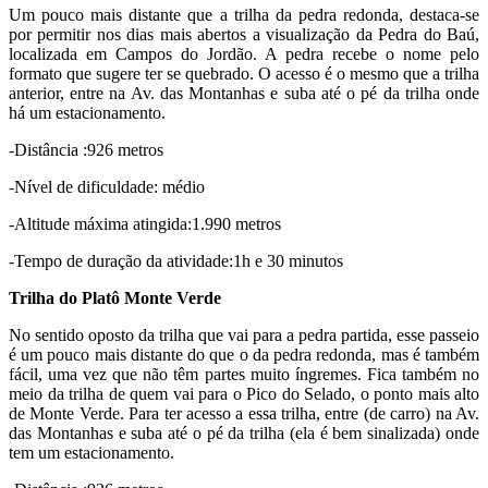
Um pouco mais distante que a trilha da pedra redonda, destaca-se
por permitir nos dias mais abertos a visualização da Pedra do Baú,
localizada em Campos do Jordão. A pedra recebe o nome pelo
formato que sugere ter se quebrado. O acesso é o mesmo que a trilha
anterior, entre na Av. das Montanhas e suba até o pé da trilha onde
há um estacionamento.
-Distância :926 metros
-Nível de dificuldade: médio
-Altitude máxima atingida:1.990 metros
-Tempo de duração da atividade:1h e 30 minutos
Trilha do Platô Monte Verde
No sentido oposto da trilha que vai para a pedra partida, esse passeio
é um pouco mais distante do que o da pedra redonda, mas é também
fácil, uma vez que não têm partes muito íngremes. Fica também no
meio da trilha de quem vai para o Pico do Selado, o ponto mais alto
de Monte Verde. Para ter acesso a essa trilha, entre (de carro) na Av.
das Montanhas e suba até o pé da trilha (ela é bem sinalizada) onde
tem um estacionamento.