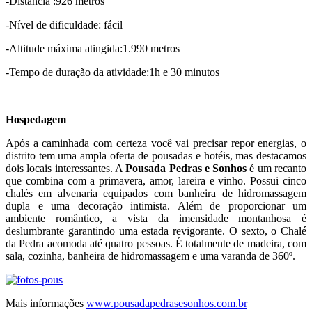
-Distância :926 metros
-Nível de dificuldade: fácil
-Altitude máxima atingida:1.990 metros
-Tempo de duração da atividade:1h e 30 minutos
Hospedagem
Após a caminhada com certeza você vai precisar repor energias, o
distrito tem uma ampla oferta de pousadas e hotéis, mas destacamos
dois locais interessantes. A
Pousada Pedras e Sonhos
é um recanto
que combina com a primavera, amor, lareira e vinho. Possui cinco
chalés em alvenaria equipados com banheira de hidromassagem
dupla e uma decoração intimista. Além de proporcionar um
ambiente romântico, a vista da imensidade montanhosa é
deslumbrante garantindo uma estada revigorante. O sexto, o Chalé
da Pedra acomoda até quatro pessoas. É totalmente de madeira, com
sala, cozinha, banheira de hidromassagem e uma varanda de 360º.
Mais informações
www.pousadapedrasesonhos.com.br