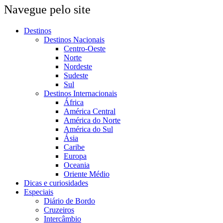
Navegue pelo site
Destinos
Destinos Nacionais
Centro-Oeste
Norte
Nordeste
Sudeste
Sul
Destinos Internacionais
África
América Central
América do Norte
América do Sul
Ásia
Caribe
Europa
Oceania
Oriente Médio
Dicas e curiosidades
Especiais
Diário de Bordo
Cruzeiros
Intercâmbio