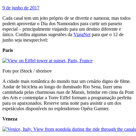
9 de junho de 2017
Cada casal tem um jeito próprio de se divertir e namorar, mas todos
podem aproveitar o Dia dos Namorados para curtir um passeio
especial – principalmente viajando para um destino diferente e
único. Confira algumas sugestões da
ViajaNet
para que o 12 de
junho seja inesquecível:
Paris
Foto por iStock / sborisov
A cidade mais romântica do mundo traz um cenário digno de filme.
Andar de bicicleta ao longo do iluminado Rio Sena, fazer uma
caminhada pelas charmosas ruas de Marais, brindar em cima da Pont
des Arts e contemplar a Torre Eiffel formam a programação perfeita
para os apaixonados. Reserve uma noite para assistir a um dos
espetáculos disponíveis no esplendoroso Opéra Garnier.
Veneza