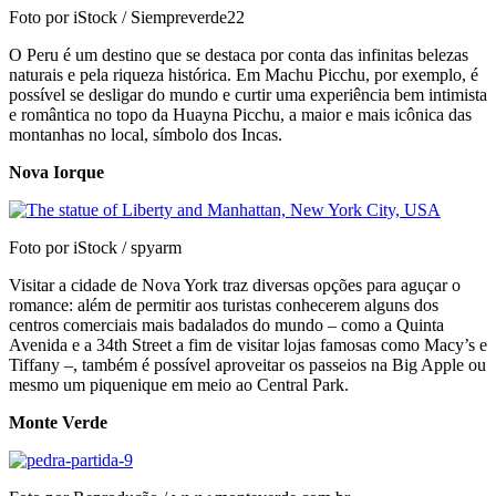
Foto por iStock / Siempreverde22
O Peru é um destino que se destaca por conta das infinitas belezas
naturais e pela riqueza histórica. Em Machu Picchu, por exemplo, é
possível se desligar do mundo e curtir uma experiência bem intimista
e romântica no topo da Huayna Picchu, a maior e mais icônica das
montanhas no local, símbolo dos Incas.
Nova Iorque
Foto por iStock / spyarm
Visitar a cidade de Nova York traz diversas opções para aguçar o
romance: além de permitir aos turistas conhecerem alguns dos
centros comerciais mais badalados do mundo – como a Quinta
Avenida e a 34th Street a fim de visitar lojas famosas como Macy’s e
Tiffany –, também é possível aproveitar os passeios na Big Apple ou
mesmo um piquenique em meio ao Central Park.
Monte Verde