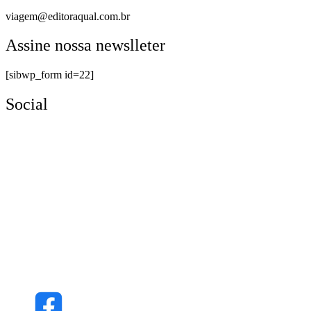
viagem@editoraqual.com.br
Assine nossa newslleter
[sibwp_form id=22]
Social