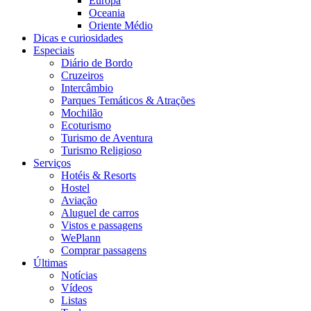
Europa
Oceania
Oriente Médio
Dicas e curiosidades
Especiais
Diário de Bordo
Cruzeiros
Intercâmbio
Parques Temáticos & Atrações
Mochilão
Ecoturismo
Turismo de Aventura
Turismo Religioso
Serviços
Hotéis & Resorts
Hostel
Aviação
Aluguel de carros
Vistos e passagens
WePlann
Comprar passagens
Últimas
Notícias
Vídeos
Listas