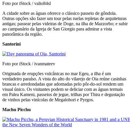
Foto por iStock / valio84sl
A cidade sobre as águas oferece o clássico passeio de gôndola.
Outras opções são fazer um tour pelas ruelas repletas de arquiteturas
antigas; passear pelas videiras de Doge, na ilha de Mazzorbo; e subir
ao campanário da Igreja de San Giorgio para admirar a vista
panorâmica da região.
Santorini
Foto por iStock / ivanmateev
Originada de erupções vulcânicas no mar Egeu, a ilha é um
verdadeiro paraíso. A vista do alto do vilarejo de Oia reúne casinhas
brancas e arredondadas que adornadas pelo pôr-do-sol rendem um
visual único. Os visitantes podem se deliciar com as águas termais
em Palea Kameni, passeios de jegue, trilhas por Thira e degustação
de vinhos pelas vinícolas de Megalohori e Pyrgos.
Machu Picchu