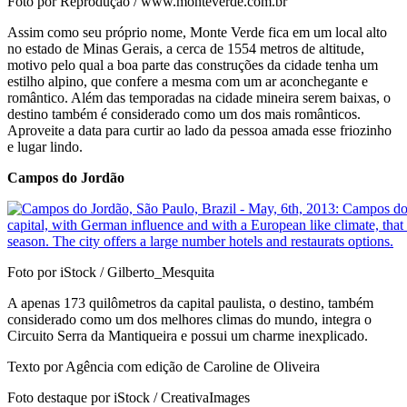
Foto por Reprodução / www.monteverde.com.br
Assim como seu próprio nome, Monte Verde fica em um local alto
no estado de Minas Gerais, a cerca de 1554 metros de altitude,
motivo pelo qual a boa parte das construções da cidade tenha um
estilho alpino, que confere a mesma com um ar aconchegante e
romântico. Além das temporadas na cidade mineira serem baixas, o
destino também é considerado como um dos mais românticos.
Aproveite a data para curtir ao lado da pessoa amada esse friozinho
e lugar lindo.
Campos do Jordão
Foto por iStock / Gilberto_Mesquita
A apenas 173 quilômetros da capital paulista, o destino, também
considerado como um dos melhores climas do mundo, integra o
Circuito Serra da Mantiqueira e possui um charme inexplicado.
Texto por Agência com edição de Caroline de Oliveira
Foto destaque por iStock / CreativaImages