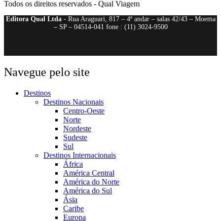
Todos os direitos reservados - Qual Viagem
Editora Qual Ltda
- Rua Araguari, 817 – 4º andar – salas 42/43 – Moema
– SP – 04514-041 fone : (11) 3024-9500
Navegue pelo site
Destinos
Destinos Nacionais
Centro-Oeste
Norte
Nordeste
Sudeste
Sul
Destinos Internacionais
África
América Central
América do Norte
América do Sul
Ásia
Caribe
Europa