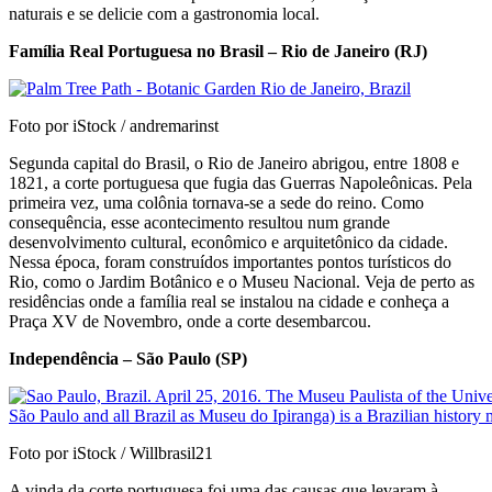
naturais e se delicie com a gastronomia local.
Família Real Portuguesa no Brasil – Rio de Janeiro (RJ)
Foto por iStock / andremarinst
Segunda capital do Brasil, o Rio de Janeiro abrigou, entre 1808 e
1821, a corte portuguesa que fugia das Guerras Napoleônicas. Pela
primeira vez, uma colônia tornava-se a sede do reino. Como
consequência, esse acontecimento resultou num grande
desenvolvimento cultural, econômico e arquitetônico da cidade.
Nessa época, foram construídos importantes pontos turísticos do
Rio, como o Jardim Botânico e o Museu Nacional. Veja de perto as
residências onde a família real se instalou na cidade e conheça a
Praça XV de Novembro, onde a corte desembarcou.
Independência – São Paulo (SP)
Foto por iStock / Willbrasil21
A vinda da corte portuguesa foi uma das causas que levaram à