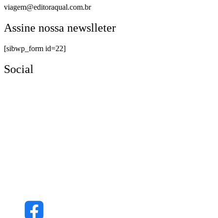
viagem@editoraqual.com.br
Assine nossa newslleter
[sibwp_form id=22]
Social