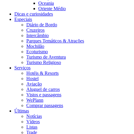
Oceania
Oriente Médio
Dicas e curiosidades
Especiais
Diário de Bordo
Cruzeiros
Intercâmbio
Parques Temáticos & Atrações
Mochilão
Ecoturismo
Turismo de Aventura
Turismo Religioso
Serviços
Hotéis & Resorts
Hostel
Aviação
Aluguel de carros
Vistos e passagens
WePlann
Comprar passagens
Últimas
Notícias
Vídeos
Listas
Trade