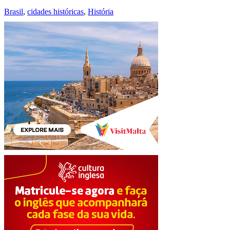
Brasil
,
cidades históricas
,
História