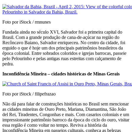
Foto por iStock / rmnunes
Fundada ainda no século XVI, Salvador foi a primeira capital do
Brasil. Com a grande produção de cana-de-açúcar na região do
Recôncavo Baiano, Salvador enriqueceu. No centro da cidade, foi
erguido o que é hoje um dos principais patrimônios brasileiros da
época colonial. Entre sobrados coloridos e igrejas barrocas, passeie
pelo Pelourinho e pelas antigas ruas estreitas com calçamento de
pedra.
Inconfidência Mineira – cidades históricas de Minas Gerais
Foto por iStock / filipefrazao
Não dá para falar de construções históricas no Brasil sem mencionar
as cidades mineiras de Ouro Preto, Mariana, Diamantina, São João
del Rei, Tiradentes, Congonhas e mais. Com casarios coloniais e um
impressionante patrimônio barroco da época do ciclo do ouro, visitar
essa região é como voltar no tempo. Reviva a história da
Inconfidência Mineira em passeios culturais, conheça as belezas