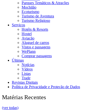
Parques Temáticos & Atrações
Mochilão
Ecoturismo
Turismo de Aventura
Turismo Religioso
Serviços
Hotéis & Resorts
Hostel
Aviação
Aluguel de carros
Vistos e passagens
WePlann
Comprar passagens
Últimas
Notícias
Vídeos
Listas
Trade
Revistas Digitais
Política de Privacidade e Proteção de Dados
Matérias Recentes
(ver todas)