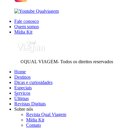
Fale conosco
Quem somos
Mídia Kit
©QUAL VIAGEM- Todos os direitos reservados
Home
Destinos
Dicas e curiosidades
Especiais
Serviços
Últimas
Revistas Digitais
Sobre nós
Revista Qual Viagem
Mídia Kit
Contato