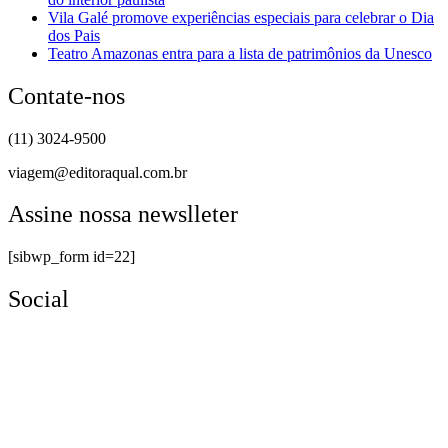
Vila Galé promove experiências especiais para celebrar o Dia
dos Pais
Teatro Amazonas entra para a lista de patrimônios da Unesco
Contate-nos
(11) 3024-9500
viagem@editoraqual.com.br
Assine nossa newslleter
[sibwp_form id=22]
Social