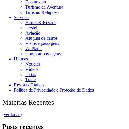
Ecoturismo
Turismo de Aventura
Turismo Religioso
Serviços
Hotéis & Resorts
Hostel
Aviação
Aluguel de carros
Vistos e passagens
WePlann
Comprar passagens
Últimas
Notícias
Vídeos
Listas
Trade
Revistas Digitais
Política de Privacidade e Proteção de Dados
Matérias Recentes
(ver todas)
Posts recentes