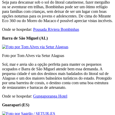
Seja para descansar sob o sol do litoral catarinense, fazer mergulho
ou se aventurar em trilhas, Bombinhas pode ser um ótimo refúgio
para famílias com crianças, sem deixar de ser um lugar com boas
opções noturnas para os jovens e adolescentes. De cima do Mirante
Eco 360 ou do Morro do Macaco é possível apreciar vistas incríveis.
Onde se hospedar:
Pousada Riviera Bombinhas
Barra de São Miguel (AL)
Foto por Tom Alves via Setur Alagoas
Sol, mar e areia são a opção perfeita para manter os pequenos
ocupados e Barra de São Miguel atende bem essa demanda. A
pequena cidade é um dos destinos mais badalados do litoral sul de
Alagoas e um dos maiores balneários turísticos do estado. Protegido
por uma barreira de corais, o destino conta com uma boa estrutura
de restaurantes e barracas de artesanato.
Onde se hospedar:
Gungaporanga Hotel
Guarapari (ES)