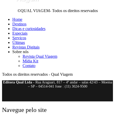
©QUAL VIAGEM- Todos os direitos reservados
Home
Destinos
Dicas e curiosidades
Especiais
Serviços
Últimas
Revistas Digitais
Sobre nós
Revista Qual Viagem
Mídia Kit
Contato
Todos os direitos reservados - Qual Viagem
Editora Qual Ltda
- Rua Araguari, 817 – 4º andar – salas 42/43 – Moema
– SP – 04514-041 fone : (11) 3024-9500
Navegue pelo site