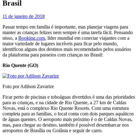
Brasil
11 de janeiro de 2018
Passar tempo em família é importante, mas planejar viagens para
manter as crianças felizes nem sempre é uma tarefa fácil. Pensando
nisso, a
Booking.com
, líder mundial em conectar viajantes com a
maior variedade de lugares incríveis para ficar pelo mundo,
identificou alguns dos destinos mais recomendados pelos usuários
da plataforma para passeios com crianças no Brasil:
Rio Quente (GO)
Foto por Adilson Zavarize
Ficar perto de piscinas e toboáguas divertidos é uma das prioridades
para as crianças, e na cidade de Rio Quente, a 27 km de Caldas
Novas, está o complexo Rio Quente Resorts. Com uma estrutura
completa para as famílias, o local conta com dois parques aquáticos
de águas quentes. O aeroporto mais próximo é o de Caldas Novas,
mas, para chegar ao destino, também é possível desembarcar nos
aeroportos de Brasília ou Goiânia e seguir de carro.