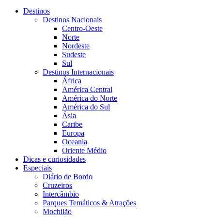
Destinos
Destinos Nacionais
Centro-Oeste
Norte
Nordeste
Sudeste
Sul
Destinos Internacionais
África
América Central
América do Norte
América do Sul
Ásia
Caribe
Europa
Oceania
Oriente Médio
Dicas e curiosidades
Especiais
Diário de Bordo
Cruzeiros
Intercâmbio
Parques Temáticos & Atrações
Mochilão