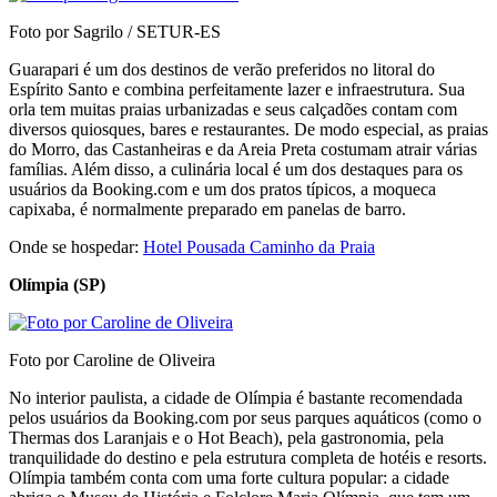
Foto por Sagrilo / SETUR-ES
Guarapari é um dos destinos de verão preferidos no litoral do
Espírito Santo e combina perfeitamente lazer e infraestrutura. Sua
orla tem muitas praias urbanizadas e seus calçadões contam com
diversos quiosques, bares e restaurantes. De modo especial, as praias
do Morro, das Castanheiras e da Areia Preta costumam atrair várias
famílias. Além disso, a culinária local é um dos destaques para os
usuários da Booking.com e um dos pratos típicos, a moqueca
capixaba, é normalmente preparado em panelas de barro.
Onde se hospedar:
Hotel Pousada Caminho da Praia
Olímpia (SP)
Foto por Caroline de Oliveira
No interior paulista, a cidade de Olímpia é bastante recomendada
pelos usuários da Booking.com por seus parques aquáticos (como o
Thermas dos Laranjais e o Hot Beach), pela gastronomia, pela
tranquilidade do destino e pela estrutura completa de hotéis e resorts.
Olímpia também conta com uma forte cultura popular: a cidade