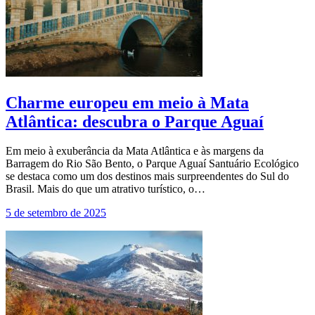
Charme europeu em meio à Mata
Atlântica: descubra o Parque Aguaí
Em meio à exuberância da Mata Atlântica e às margens da
Barragem do Rio São Bento, o Parque Aguaí Santuário Ecológico
se destaca como um dos destinos mais surpreendentes do Sul do
Brasil. Mais do que um atrativo turístico, o…
5 de setembro de 2025