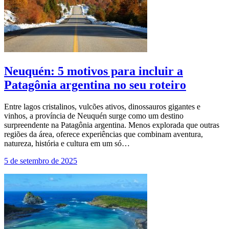
Neuquén: 5 motivos para incluir a
Patagônia argentina no seu roteiro
Entre lagos cristalinos, vulcões ativos, dinossauros gigantes e
vinhos, a província de Neuquén surge como um destino
surpreendente na Patagônia argentina. Menos explorada que outras
regiões da área, oferece experiências que combinam aventura,
natureza, história e cultura em um só…
5 de setembro de 2025