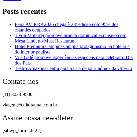
Posts recentes
Feira AVIRRP 2026 chega à 28ª edição com 95% dos
estandes ocupados
Tivoli Mofarrej promove brunch dominical exclusivo com
Mesa Lindt no Must Restaurant
Hotel Premium Campinas amplia protagonismo na hotelaria
do interior paulista
Vila Galé promove experiências especiais para celebrar o Dia
dos Pais
Teatro Amazonas entra para a lista de patrimônios da Unesco
Contate-nos
(11) 3024-9500
viagem@editoraqual.com.br
Assine nossa newslleter
[sibwp_form id=22]