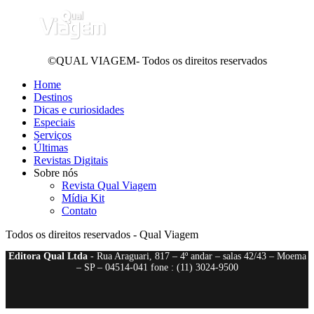
©QUAL VIAGEM- Todos os direitos reservados
Home
Destinos
Dicas e curiosidades
Especiais
Serviços
Últimas
Revistas Digitais
Sobre nós
Revista Qual Viagem
Mídia Kit
Contato
Todos os direitos reservados - Qual Viagem
Editora Qual Ltda
- Rua Araguari, 817 – 4º andar – salas 42/43 – Moema
– SP – 04514-041 fone : (11) 3024-9500