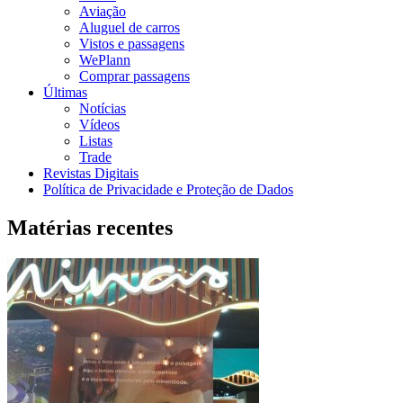
Aviação
Aluguel de carros
Vistos e passagens
WePlann
Comprar passagens
Últimas
Notícias
Vídeos
Listas
Trade
Revistas Digitais
Política de Privacidade e Proteção de Dados
Matérias recentes