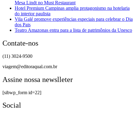
Mesa Lindt no Must Restaurant
Hotel Premium Campinas amplia protagonismo na hotelaria
do interior paulista
Vila Galé promove experiências especiais para celebrar o Dia
dos Pais
Teatro Amazonas entra para a lista de patrimônios da Unesco
Contate-nos
(11) 3024-9500
viagem@editoraqual.com.br
Assine nossa newslleter
[sibwp_form id=22]
Social