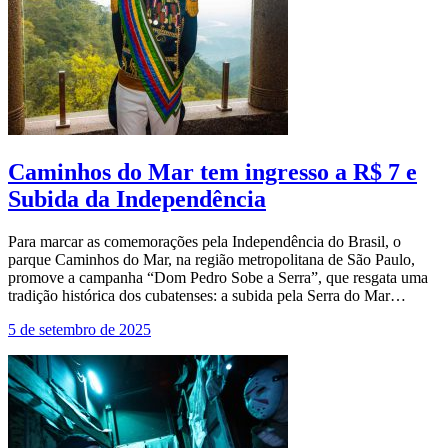
Caminhos do Mar tem ingresso a R$ 7 e
Subida da Independência
Para marcar as comemorações pela Independência do Brasil, o
parque Caminhos do Mar, na região metropolitana de São Paulo,
promove a campanha “Dom Pedro Sobe a Serra”, que resgata uma
tradição histórica dos cubatenses: a subida pela Serra do Mar…
5 de setembro de 2025