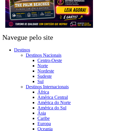
Navegue pelo site
Destinos
Destinos Nacionais
Centro-Oeste
Norte
Nordeste
Sudeste
Sul
Destinos Internacionais
África
América Central
América do Norte
América do Sul
Ásia
Caribe
Europa
Oceania