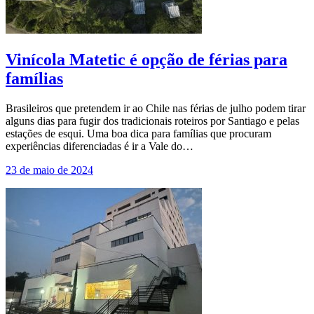
Vinícola Matetic é opção de férias para
famílias
Brasileiros que pretendem ir ao Chile nas férias de julho podem tirar
alguns dias para fugir dos tradicionais roteiros por Santiago e pelas
estações de esqui. Uma boa dica para famílias que procuram
experiências diferenciadas é ir a Vale do…
23 de maio de 2024