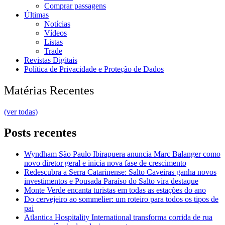
Comprar passagens
Últimas
Notícias
Vídeos
Listas
Trade
Revistas Digitais
Política de Privacidade e Proteção de Dados
Matérias Recentes
(ver todas)
Posts recentes
Wyndham São Paulo Ibirapuera anuncia Marc Balanger como
novo diretor geral e inicia nova fase de crescimento
Redescubra a Serra Catarinense: Salto Caveiras ganha novos
investimentos e Pousada Paraíso do Salto vira destaque
Monte Verde encanta turistas em todas as estações do ano
Do cervejeiro ao sommelier: um roteiro para todos os tipos de
pai
Atlantica Hospitality International transforma corrida de rua