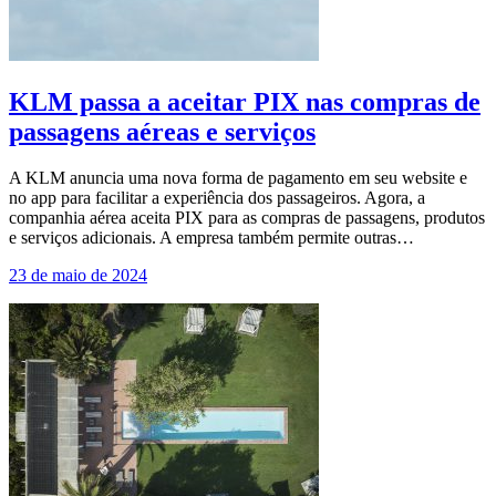
KLM passa a aceitar PIX nas compras de
passagens aéreas e serviços
A KLM anuncia uma nova forma de pagamento em seu website e
no app para facilitar a experiência dos passageiros. Agora, a
companhia aérea aceita PIX para as compras de passagens, produtos
e serviços adicionais. A empresa também permite outras…
23 de maio de 2024