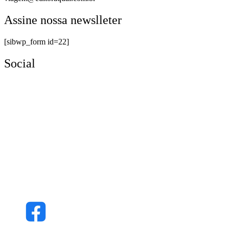
Assine nossa newslleter
[sibwp_form id=22]
Social