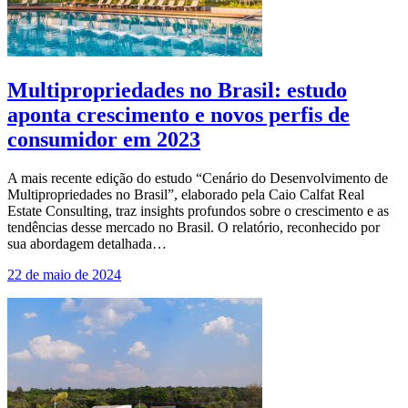
Multipropriedades no Brasil: estudo
aponta crescimento e novos perfis de
consumidor em 2023
A mais recente edição do estudo “Cenário do Desenvolvimento de
Multipropriedades no Brasil”, elaborado pela Caio Calfat Real
Estate Consulting, traz insights profundos sobre o crescimento e as
tendências desse mercado no Brasil. O relatório, reconhecido por
sua abordagem detalhada…
22 de maio de 2024