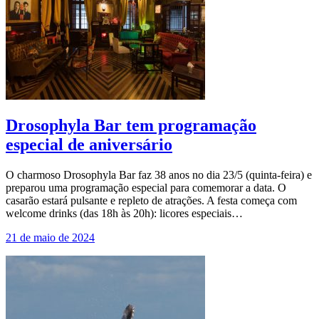
Drosophyla Bar tem programação
especial de aniversário
O charmoso Drosophyla Bar faz 38 anos no dia 23/5 (quinta-feira) e
preparou uma programação especial para comemorar a data. O
casarão estará pulsante e repleto de atrações. A festa começa com
welcome drinks (das 18h às 20h): licores especiais…
21 de maio de 2024