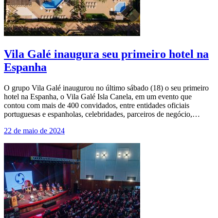
Vila Galé inaugura seu primeiro hotel na
Espanha
O grupo Vila Galé inaugurou no último sábado (18) o seu primeiro
hotel na Espanha, o Vila Galé Isla Canela, em um evento que
contou com mais de 400 convidados, entre entidades oficiais
portuguesas e espanholas, celebridades, parceiros de negócio,…
22 de maio de 2024