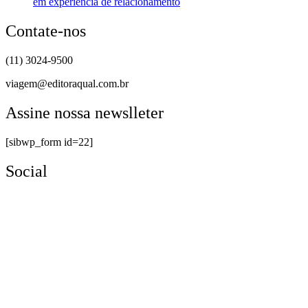
em experiência de relacionamento
Contate-nos
(11) 3024-9500
viagem@editoraqual.com.br
Assine nossa newslleter
[sibwp_form id=22]
Social