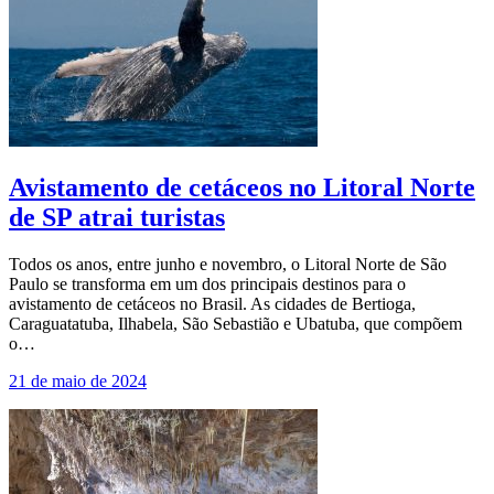
Avistamento de cetáceos no Litoral Norte
de SP atrai turistas
Todos os anos, entre junho e novembro, o Litoral Norte de São
Paulo se transforma em um dos principais destinos para o
avistamento de cetáceos no Brasil. As cidades de Bertioga,
Caraguatatuba, Ilhabela, São Sebastião e Ubatuba, que compõem
o…
21 de maio de 2024