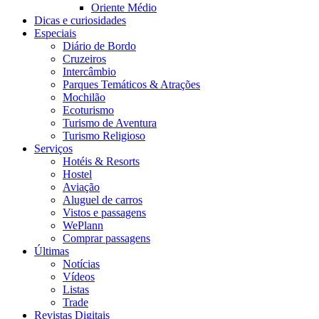
Oriente Médio
Dicas e curiosidades
Especiais
Diário de Bordo
Cruzeiros
Intercâmbio
Parques Temáticos & Atrações
Mochilão
Ecoturismo
Turismo de Aventura
Turismo Religioso
Serviços
Hotéis & Resorts
Hostel
Aviação
Aluguel de carros
Vistos e passagens
WePlann
Comprar passagens
Últimas
Notícias
Vídeos
Listas
Trade
Revistas Digitais