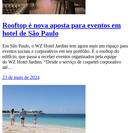
Rooftop é nova aposta para eventos em
hotel de São Paulo
Em São Paulo, o WZ Hotel Jardins tem agora mais um espaço para
eventos sociais e corporativos em seu portfólio. É o rooftop do
edifício, que passa a receber eventos organizados pela equipe
do WZ Hotel Jardins. “Desde o serviço de coquetel corporativo
até…
23 de maio de 2024