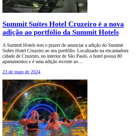
Summit Suítes Hotel Cruzeiro é a nova
adição ao portfólio da Summit Hotels
A Summit Hotels tem o prazer de anunciar a adição do Summit
Suítes Hotel Cruzeiro ao seu portfólio. Localizado na encantadora
cidade de Cruzeiro, no interior de São Paulo, o hotel possui 80
apartamentos e é uma adição recente ao…
23 de maio de 2024