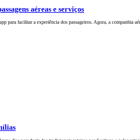
assagens aéreas e serviços
para facilitar a experiência dos passageiros. Agora, a companhia aére
ílias