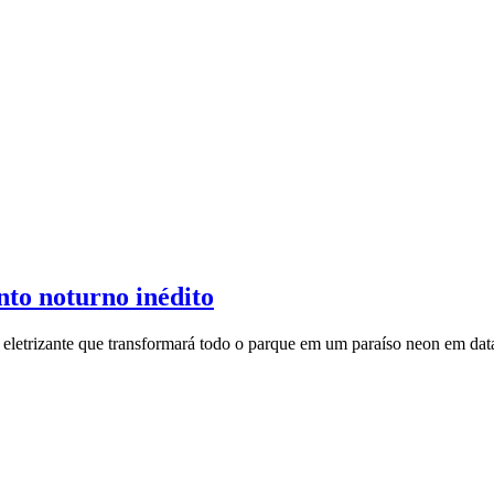
to noturno inédito
etrizante que transformará todo o parque em um paraíso neon em datas