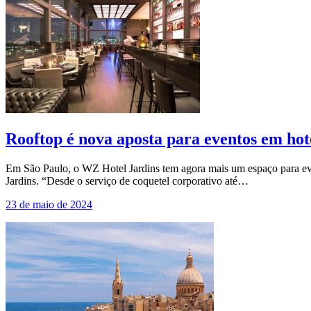
Rooftop é nova aposta para eventos em hot
Em São Paulo, o WZ Hotel Jardins tem agora mais um espaço para even
Jardins. “Desde o serviço de coquetel corporativo até…
23 de maio de 2024