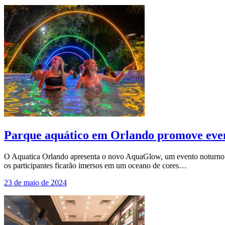
Parque aquático em Orlando promove even
O Aquatica Orlando apresenta o novo AquaGlow, um evento noturno el
os participantes ficarão imersos em um oceano de cores…
23 de maio de 2024