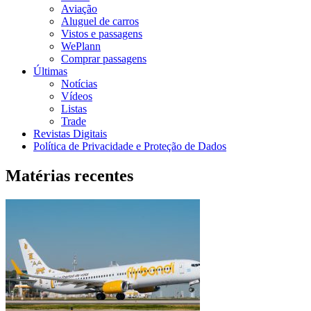
Aviação
Aluguel de carros
Vistos e passagens
WePlann
Comprar passagens
Últimas
Notícias
Vídeos
Listas
Trade
Revistas Digitais
Política de Privacidade e Proteção de Dados
Matérias recentes