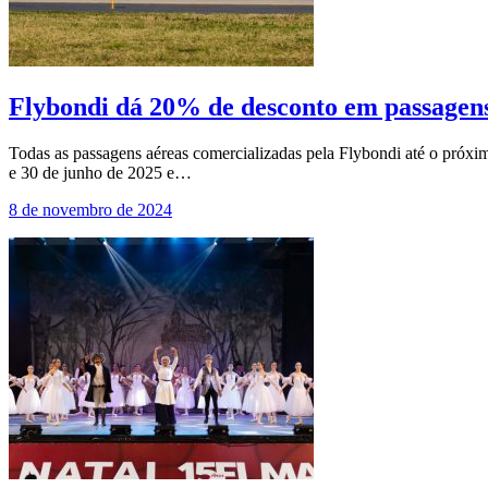
Flybondi dá 20% de desconto em passagen
Todas as passagens aéreas comercializadas pela Flybondi até o pró
e 30 de junho de 2025 e…
8 de novembro de 2024