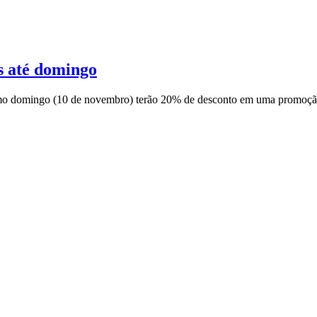
s até domingo
ximo domingo (10 de novembro) terão 20% de desconto em uma promoção