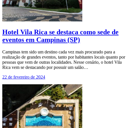
Hotel Vila Rica se destaca como sede de
eventos em Campinas (SP)
Campinas tem sido um destino cada vez mais procurado para a
realização de grandes eventos, tanto por habitantes locais quanto por
pessoas que vem de outras localidades. Nesse cenário, o hotel Vila
Rica vem se destacando por possuir um salão…
22 de fevereiro de 2024