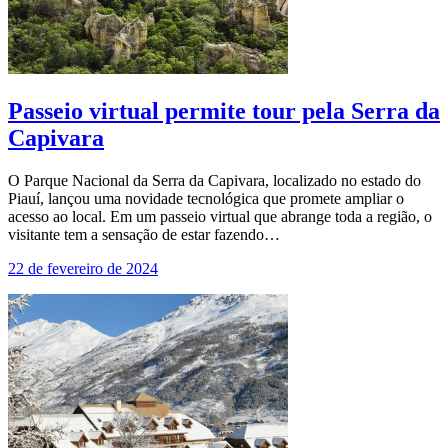
Passeio virtual permite tour pela Serra da
Capivara
O Parque Nacional da Serra da Capivara, localizado no estado do
Piauí, lançou uma novidade tecnológica que promete ampliar o
acesso ao local. Em um passeio virtual que abrange toda a região, o
visitante tem a sensação de estar fazendo…
22 de fevereiro de 2024