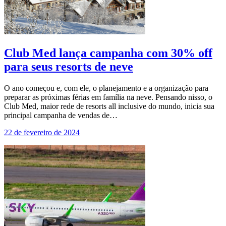
Club Med lança campanha com 30% off
para seus resorts de neve
O ano começou e, com ele, o planejamento e a organização para
preparar as próximas férias em família na neve. Pensando nisso, o
Club Med, maior rede de resorts all inclusive do mundo, inicia sua
principal campanha de vendas de…
22 de fevereiro de 2024