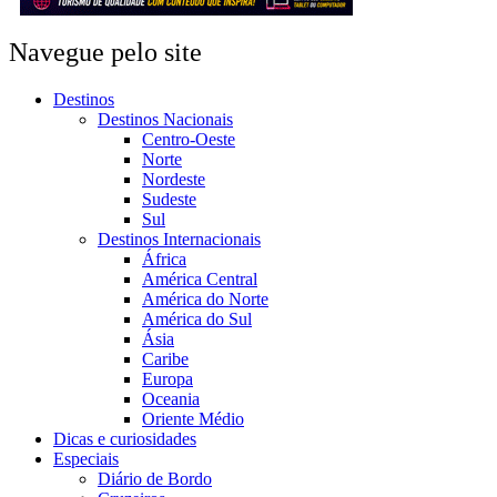
Navegue pelo site
Destinos
Destinos Nacionais
Centro-Oeste
Norte
Nordeste
Sudeste
Sul
Destinos Internacionais
África
América Central
América do Norte
América do Sul
Ásia
Caribe
Europa
Oceania
Oriente Médio
Dicas e curiosidades
Especiais
Diário de Bordo