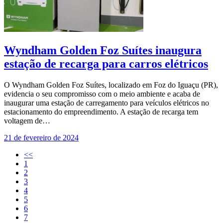
Wyndham Golden Foz Suítes inaugura
estação de recarga para carros elétricos
O Wyndham Golden Foz Suítes, localizado em Foz do Iguaçu (PR),
evidencia o seu compromisso com o meio ambiente e acaba de
inaugurar uma estação de carregamento para veículos elétricos no
estacionamento do empreendimento. A estação de recarga tem
voltagem de…
21 de fevereiro de 2024
<<
1
2
3
4
5
6
7