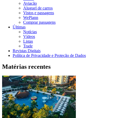
Aviação
Aluguel de carros
Vistos e passagens
WePlann
Comprar passagens
Últimas
Notícias
Vídeos
Listas
Trade
Revistas Digitais
Política de Privacidade e Proteção de Dados
Matérias recentes