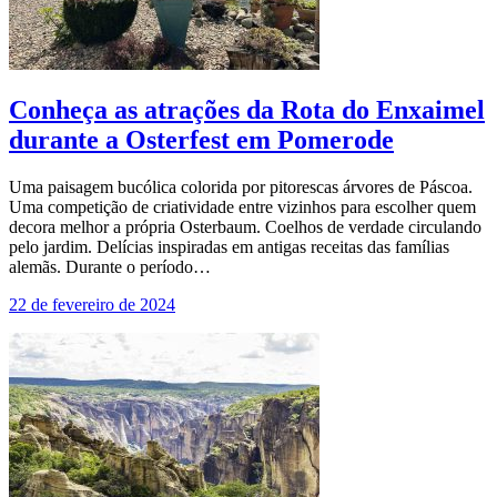
Conheça as atrações da Rota do Enxaimel
durante a Osterfest em Pomerode
Uma paisagem bucólica colorida por pitorescas árvores de Páscoa.
Uma competição de criatividade entre vizinhos para escolher quem
decora melhor a própria Osterbaum. Coelhos de verdade circulando
pelo jardim. Delícias inspiradas em antigas receitas das famílias
alemãs. Durante o período…
22 de fevereiro de 2024