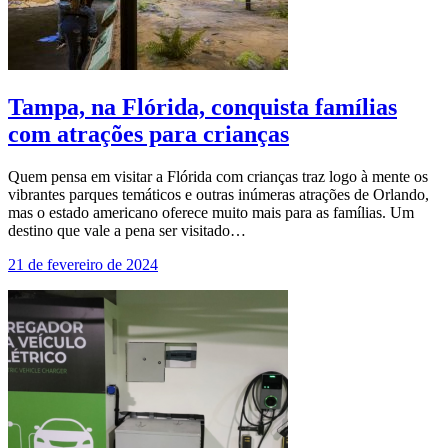
Tampa, na Flórida, conquista famílias
com atrações para crianças
Quem pensa em visitar a Flórida com crianças traz logo à mente os
vibrantes parques temáticos e outras inúmeras atrações de Orlando,
mas o estado americano oferece muito mais para as famílias. Um
destino que vale a pena ser visitado…
21 de fevereiro de 2024