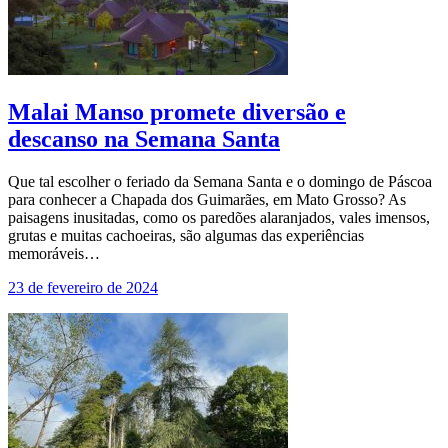
Malai Manso promete diversão e
descanso na Semana Santa
Que tal escolher o feriado da Semana Santa e o domingo de Páscoa
para conhecer a Chapada dos Guimarães, em Mato Grosso? As
paisagens inusitadas, como os paredões alaranjados, vales imensos,
grutas e muitas cachoeiras, são algumas das experiências
memoráveis…
23 de fevereiro de 2024