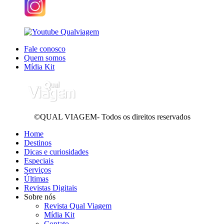
Fale conosco
Quem somos
Mídia Kit
©QUAL VIAGEM- Todos os direitos reservados
Home
Destinos
Dicas e curiosidades
Especiais
Serviços
Últimas
Revistas Digitais
Sobre nós
Revista Qual Viagem
Mídia Kit
Contato