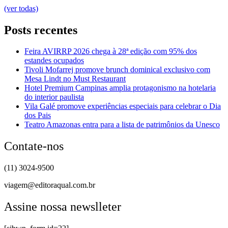
(ver todas)
Posts recentes
Feira AVIRRP 2026 chega à 28ª edição com 95% dos
estandes ocupados
Tivoli Mofarrej promove brunch dominical exclusivo com
Mesa Lindt no Must Restaurant
Hotel Premium Campinas amplia protagonismo na hotelaria
do interior paulista
Vila Galé promove experiências especiais para celebrar o Dia
dos Pais
Teatro Amazonas entra para a lista de patrimônios da Unesco
Contate-nos
(11) 3024-9500
viagem@editoraqual.com.br
Assine nossa newslleter