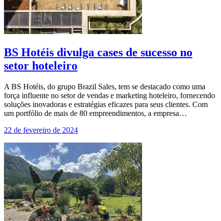
BS Hotéis divulga cases de sucesso no
setor hoteleiro
A BS Hotéis, do grupo Brazil Sales, tem se destacado como uma
força influente no setor de vendas e marketing hoteleiro, fornecendo
soluções inovadoras e estratégias eficazes para seus clientes. Com
um portfólio de mais de 80 empreendimentos, a empresa…
22 de fevereiro de 2024