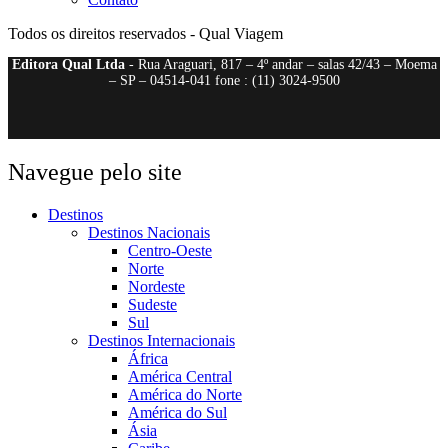
Todos os direitos reservados - Qual Viagem
Editora Qual Ltda
- Rua Araguari, 817 – 4º andar – salas 42/43 – Moema
– SP – 04514-041 fone : (11) 3024-9500
Navegue pelo site
Destinos
Destinos Nacionais
Centro-Oeste
Norte
Nordeste
Sudeste
Sul
Destinos Internacionais
África
América Central
América do Norte
América do Sul
Ásia