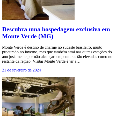
Descubra uma hospedagem exclusiva em
Monte Verde (MG)
Monte Verde é destino de charme no sudeste brasileiro, muito
procurado no inverno, mas que também atrai nas outras estações do
ano justamente por não alcançar temperaturas tão elevadas como no
restante da região. Visitar Monte Verde é ter a…
21 de fevereiro de 2024