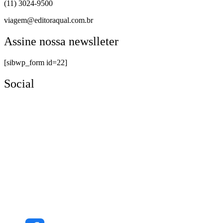
(11) 3024-9500
viagem@editoraqual.com.br
Assine nossa newslleter
[sibwp_form id=22]
Social