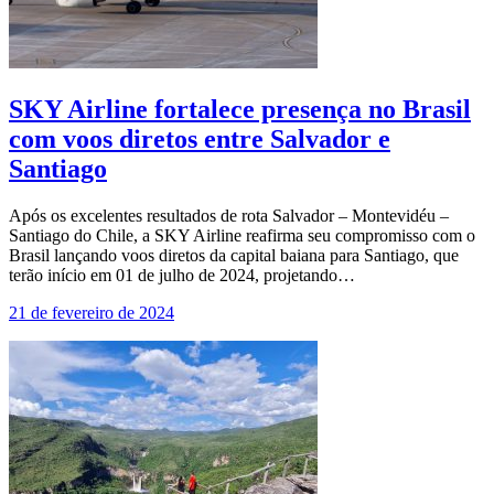
SKY Airline fortalece presença no Brasil
com voos diretos entre Salvador e
Santiago
Após os excelentes resultados de rota Salvador – Montevidéu –
Santiago do Chile, a SKY Airline reafirma seu compromisso com o
Brasil lançando voos diretos da capital baiana para Santiago, que
terão início em 01 de julho de 2024, projetando…
21 de fevereiro de 2024