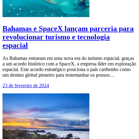
Bahamas e SpaceX lançam parceria para
revolucionar turismo e tecnologia
espacial
As Bahamas entraram em uma nova era do turismo espacial, graças
a um acordo histórico com a SpaceX, a empresa líder em exploração
espacial. Este acordo estratégico posiciona o país caribenho como
um destino global pioneiro para testemunhar os pousos…
23 de fevereiro de 2024