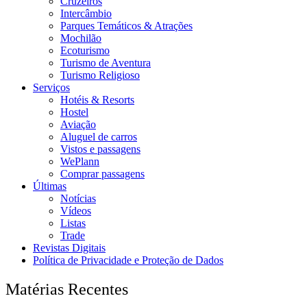
Cruzeiros
Intercâmbio
Parques Temáticos & Atrações
Mochilão
Ecoturismo
Turismo de Aventura
Turismo Religioso
Serviços
Hotéis & Resorts
Hostel
Aviação
Aluguel de carros
Vistos e passagens
WePlann
Comprar passagens
Últimas
Notícias
Vídeos
Listas
Trade
Revistas Digitais
Política de Privacidade e Proteção de Dados
Matérias Recentes