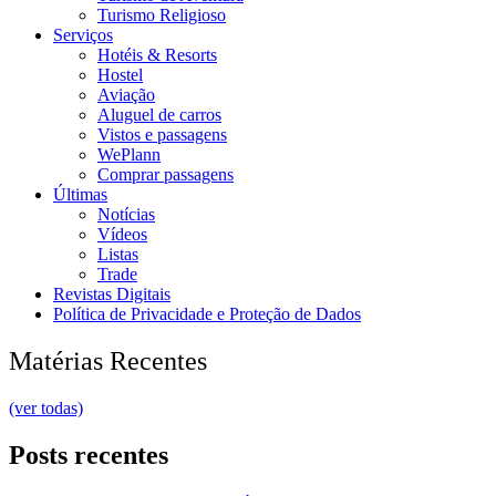
Turismo Religioso
Serviços
Hotéis & Resorts
Hostel
Aviação
Aluguel de carros
Vistos e passagens
WePlann
Comprar passagens
Últimas
Notícias
Vídeos
Listas
Trade
Revistas Digitais
Política de Privacidade e Proteção de Dados
Matérias Recentes
(ver todas)
Posts recentes