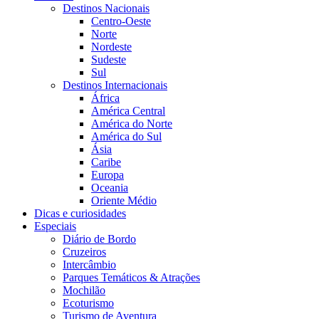
Destinos Nacionais
Centro-Oeste
Norte
Nordeste
Sudeste
Sul
Destinos Internacionais
África
América Central
América do Norte
América do Sul
Ásia
Caribe
Europa
Oceania
Oriente Médio
Dicas e curiosidades
Especiais
Diário de Bordo
Cruzeiros
Intercâmbio
Parques Temáticos & Atrações
Mochilão
Ecoturismo
Turismo de Aventura