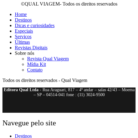
©QUAL VIAGEM- Todos os direitos reservados
Home
Destinos
Dicas e curiosidades
Especiais
Serviços
Últimas
Revistas Digitais
Sobre nós
Revista Qual Viagem
Mídia Kit
Contato
Todos os direitos reservados - Qual Viagem
Editora Qual Ltda
- Rua Araguari, 817 – 4º andar – salas 42/43 – Moema
– SP – 04514-041 fone : (11) 3024-9500
Navegue pelo site
Destinos