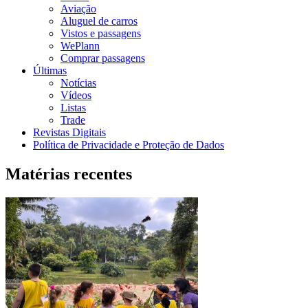
Aviação
Aluguel de carros
Vistos e passagens
WePlann
Comprar passagens
Últimas
Notícias
Vídeos
Listas
Trade
Revistas Digitais
Política de Privacidade e Proteção de Dados
Matérias recentes