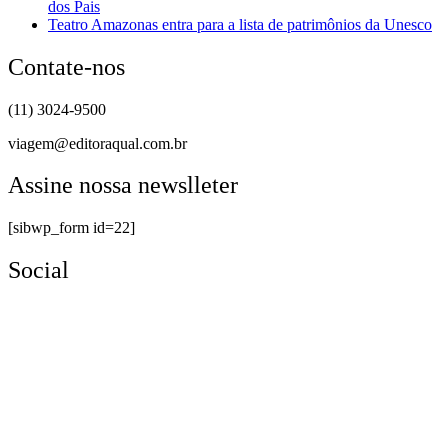
dos Pais
Teatro Amazonas entra para a lista de patrimônios da Unesco
Contate-nos
(11) 3024-9500
viagem@editoraqual.com.br
Assine nossa newslleter
[sibwp_form id=22]
Social