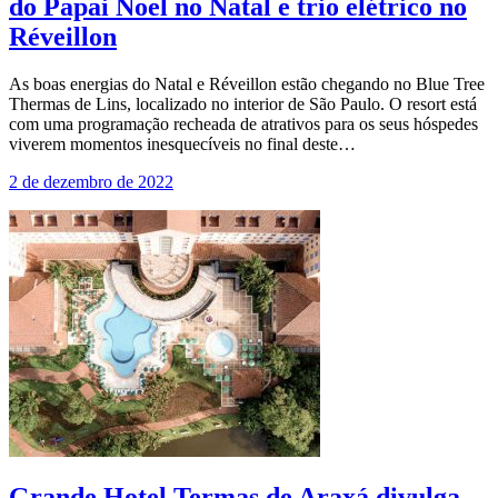
do Papai Noel no Natal e trio elétrico no
Réveillon
As boas energias do Natal e Réveillon estão chegando no Blue Tree
Thermas de Lins, localizado no interior de São Paulo. O resort está
com uma programação recheada de atrativos para os seus hóspedes
viverem momentos inesquecíveis no final deste…
2 de dezembro de 2022
Grande Hotel Termas de Araxá divulga