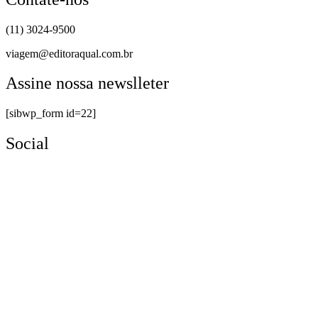
(11) 3024-9500
viagem@editoraqual.com.br
Assine nossa newslleter
[sibwp_form id=22]
Social