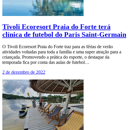
Tivoli Ecoresort Praia do Forte terá
clínica de futebol do Paris Saint-Germain
O Tivoli Ecoresort Praia do Forte traz para as férias de verão
atividades voltadas para toda a família e uma super atração para a
criançada. Promovendo a prática do esporte, o destaque da
temporada fica por conta das aulas de futebol…
2 de dezembro de 2022