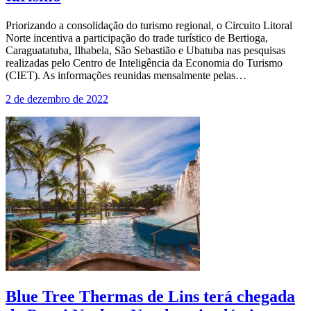
Priorizando a consolidação do turismo regional, o Circuito Litoral
Norte incentiva a participação do trade turístico de Bertioga,
Caraguatatuba, Ilhabela, São Sebastião e Ubatuba nas pesquisas
realizadas pelo Centro de Inteligência da Economia do Turismo
(CIET). As informações reunidas mensalmente pelas…
2 de dezembro de 2022
Blue Tree Thermas de Lins terá chegada