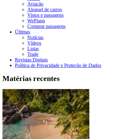
Aviação
Aluguel de carros
Vistos e passagens
WePlann
Comprar passagens
Últimas
Notícias
Vídeos
Listas
Trade
Revistas Digitais
Política de Privacidade e Proteção de Dados
Matérias recentes