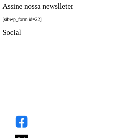
Assine nossa newslleter
[sibwp_form id=22]
Social