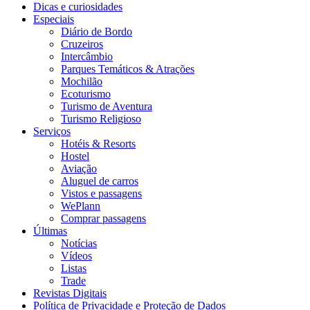
Dicas e curiosidades
Especiais
Diário de Bordo
Cruzeiros
Intercâmbio
Parques Temáticos & Atrações
Mochilão
Ecoturismo
Turismo de Aventura
Turismo Religioso
Serviços
Hotéis & Resorts
Hostel
Aviação
Aluguel de carros
Vistos e passagens
WePlann
Comprar passagens
Últimas
Notícias
Vídeos
Listas
Trade
Revistas Digitais
Política de Privacidade e Proteção de Dados