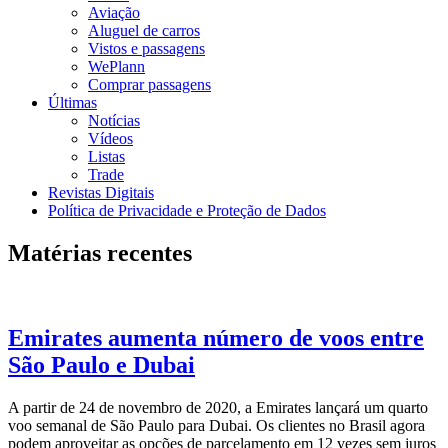
Aviação
Aluguel de carros
Vistos e passagens
WePlann
Comprar passagens
Últimas
Notícias
Vídeos
Listas
Trade
Revistas Digitais
Política de Privacidade e Proteção de Dados
Matérias recentes
Emirates aumenta número de voos entre
São Paulo e Dubai
A partir de 24 de novembro de 2020, a Emirates lançará um quarto
voo semanal de São Paulo para Dubai. Os clientes no Brasil agora
podem aproveitar as opções de parcelamento em 12 vezes sem juros