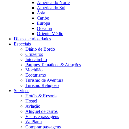
América do Norte
América do Sul
Ásia
Caribe
Europa
Oceania
Oriente Médio
Dicas e curiosidades
Especiais
Diário de Bordo
Cruzeiros
Intercâmbio
Parques Temáticos & Atrações
Mochilão
Ecoturismo
Turismo de Aventura
Turismo Religioso
Serviços
Hotéis & Resorts
Hostel
Aviação
Aluguel de carros
Vistos e passagens
WePlann
Comprar passagens