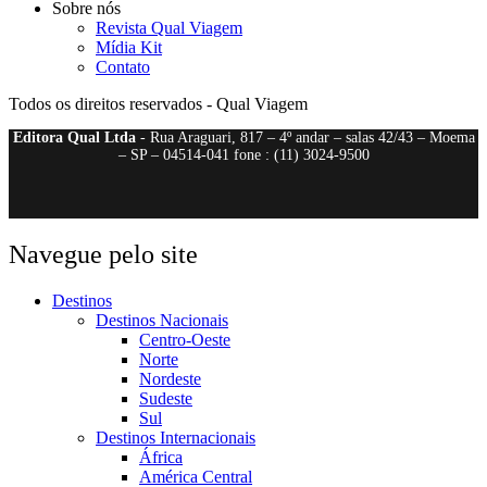
Sobre nós
Revista Qual Viagem
Mídia Kit
Contato
Todos os direitos reservados - Qual Viagem
Editora Qual Ltda
- Rua Araguari, 817 – 4º andar – salas 42/43 – Moema
– SP – 04514-041 fone : (11) 3024-9500
Navegue pelo site
Destinos
Destinos Nacionais
Centro-Oeste
Norte
Nordeste
Sudeste
Sul
Destinos Internacionais
África
América Central