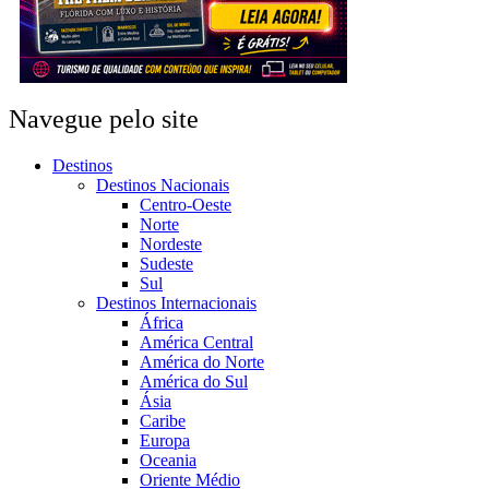
Navegue pelo site
Destinos
Destinos Nacionais
Centro-Oeste
Norte
Nordeste
Sudeste
Sul
Destinos Internacionais
África
América Central
América do Norte
América do Sul
Ásia
Caribe
Europa
Oceania
Oriente Médio