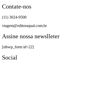
Contate-nos
(11) 3024-9500
viagem@editoraqual.com.br
Assine nossa newslleter
[sibwp_form id=22]
Social