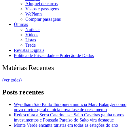
Aluguel de carros
Vistos e passagens
WePlann
Comprar passagens
Últimas
Notícias
Vídeos
Listas
Trade
Revistas Digitais
Política de Privacidade e Proteção de Dados
Matérias Recentes
(ver todas)
Posts recentes
Wyndham São Paulo Ibirapuera anuncia Marc Balanger como
novo diretor geral e inicia nova fase de crescimento
Redescubra a Serra Catarinense: Salto Caveiras ganha novos
investimentos e Pousada Paraíso do Salto vira destaque
Monte Verde encanta turistas em todas as estações do ano