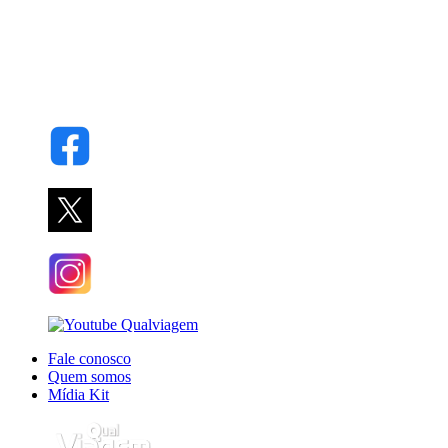
Fale conosco
Quem somos
Mídia Kit