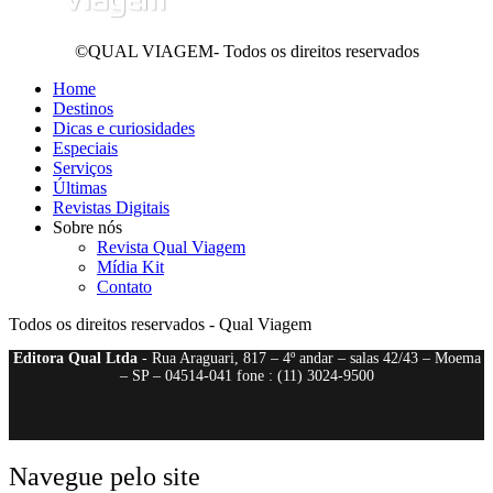
©QUAL VIAGEM- Todos os direitos reservados
Home
Destinos
Dicas e curiosidades
Especiais
Serviços
Últimas
Revistas Digitais
Sobre nós
Revista Qual Viagem
Mídia Kit
Contato
Todos os direitos reservados - Qual Viagem
Editora Qual Ltda
- Rua Araguari, 817 – 4º andar – salas 42/43 – Moema
– SP – 04514-041 fone : (11) 3024-9500
Navegue pelo site