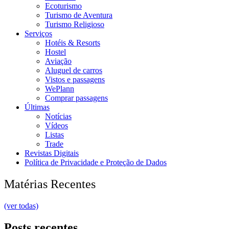
Ecoturismo
Turismo de Aventura
Turismo Religioso
Serviços
Hotéis & Resorts
Hostel
Aviação
Aluguel de carros
Vistos e passagens
WePlann
Comprar passagens
Últimas
Notícias
Vídeos
Listas
Trade
Revistas Digitais
Política de Privacidade e Proteção de Dados
Matérias Recentes
(ver todas)
Posts recentes