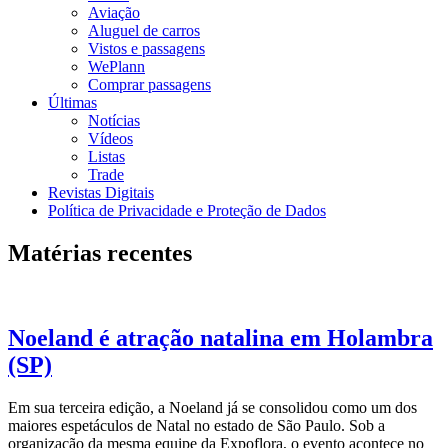
Aviação
Aluguel de carros
Vistos e passagens
WePlann
Comprar passagens
Últimas
Notícias
Vídeos
Listas
Trade
Revistas Digitais
Política de Privacidade e Proteção de Dados
Matérias recentes
Noeland é atração natalina em Holambra
(SP)
Em sua terceira edição, a Noeland já se consolidou como um dos
maiores espetáculos de Natal no estado de São Paulo. Sob a
organização da mesma equipe da Expoflora, o evento acontece no