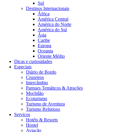
Sul
Destinos Internacionais
África
América Central
América do Norte
América do Sul
Ásia
Caribe
Europa
Oceania
Oriente Médio
Dicas e curiosidades
Especiais
Diário de Bordo
Cruzeiros
Intercâmbio
Parques Temáticos & Atrações
Mochilão
Ecoturismo
Turismo de Aventura
Turismo Religioso
Serviços
Hotéis & Resorts
Hostel
Aviação