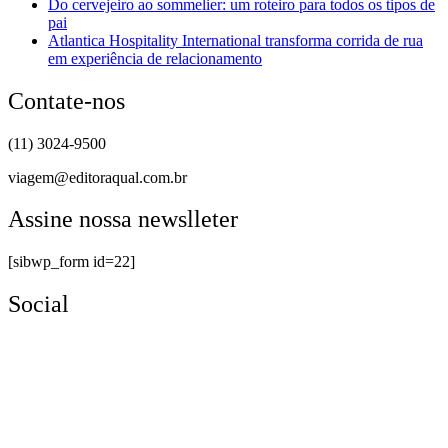
Do cervejeiro ao sommelier: um roteiro para todos os tipos de
pai
Atlantica Hospitality International transforma corrida de rua
em experiência de relacionamento
Contate-nos
(11) 3024-9500
viagem@editoraqual.com.br
Assine nossa newslleter
[sibwp_form id=22]
Social