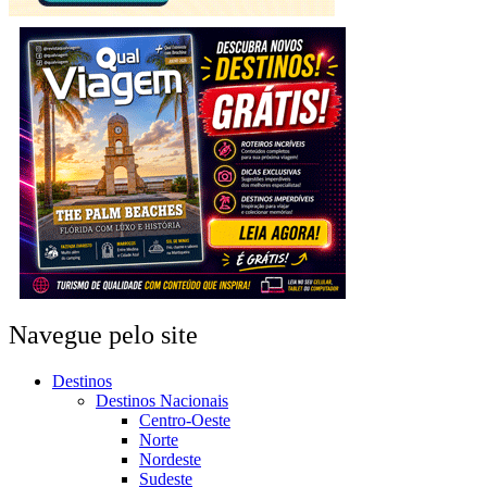
Navegue pelo site
Destinos
Destinos Nacionais
Centro-Oeste
Norte
Nordeste
Sudeste