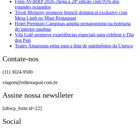
Feira AVIRRP 2026 chega à 28ª edição com 95% dos
estandes ocupados
Tivoli Mofarrej promove brunch dominical exclusivo com
Mesa Lindt no Must Restaurant
Hotel Premium Campinas amplia protagonismo na hotelaria
do interior paulista
Vila Galé promove experiências especiais para celebrar o Dia
dos Pais
Teatro Amazonas entra para a lista de patrimônios da Unesco
Contate-nos
(11) 3024-9500
viagem@editoraqual.com.br
Assine nossa newslleter
[sibwp_form id=22]
Social