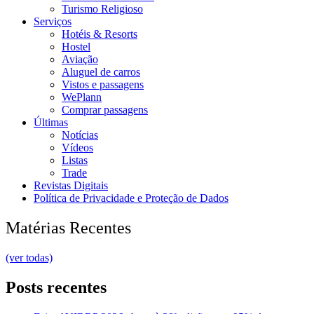
Turismo Religioso
Serviços
Hotéis & Resorts
Hostel
Aviação
Aluguel de carros
Vistos e passagens
WePlann
Comprar passagens
Últimas
Notícias
Vídeos
Listas
Trade
Revistas Digitais
Política de Privacidade e Proteção de Dados
Matérias Recentes
(ver todas)
Posts recentes