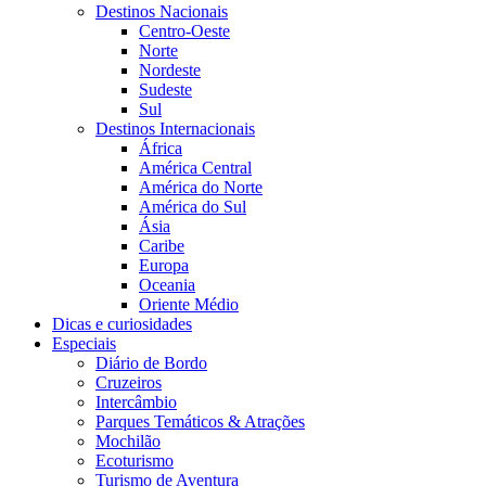
Destinos Nacionais
Centro-Oeste
Norte
Nordeste
Sudeste
Sul
Destinos Internacionais
África
América Central
América do Norte
América do Sul
Ásia
Caribe
Europa
Oceania
Oriente Médio
Dicas e curiosidades
Especiais
Diário de Bordo
Cruzeiros
Intercâmbio
Parques Temáticos & Atrações
Mochilão
Ecoturismo
Turismo de Aventura