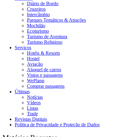
Diário de Bordo
Cruzeiros
Intercâmbio
Parques Temáticos & Atrações
Mochilão
Ecoturismo
Turismo de Aventura
Turismo Religioso
Serviços
Hotéis & Resorts
Hostel
Aviação
Aluguel de carros
Vistos e passagens
WePlann
Comprar passagens
Últimas
Notícias
Vídeos
Listas
Trade
Revistas Digitais
Política de Privacidade e Proteção de Dados