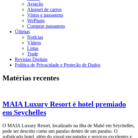
Aviação
Aluguel de carros
Vistos e passagens
WePlann
Comprar passagens
Últimas
Notícias
Vídeos
Listas
Trade
Revistas Digitais
Política de Privacidade e Proteção de Dados
Matérias recentes
MAIA Luxury Resort é hotel premiado
em Seychelles
O MAIA Luxury Resort, localizado na ilha de Mahé em Seychelles,
pode ser descrito como um paraíso dentro de um paraíso. O
sofisticado hotel, além do visual encantador e serviços excelentes e