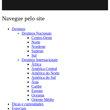
Navegue pelo site
Destinos
Destinos Nacionais
Centro-Oeste
Norte
Nordeste
Sudeste
Sul
Destinos Internacionais
África
América Central
América do Norte
América do Sul
Ásia
Caribe
Europa
Oceania
Oriente Médio
Dicas e curiosidades
Especiais