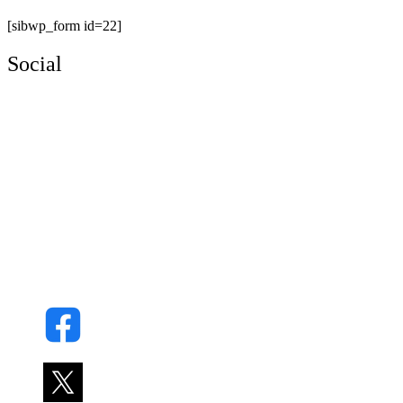
[sibwp_form id=22]
Social