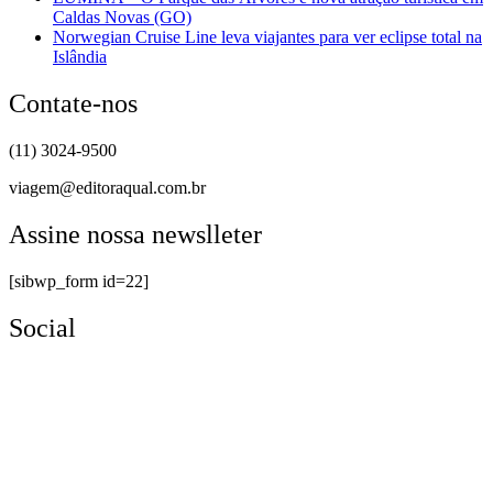
Caldas Novas (GO)
Norwegian Cruise Line leva viajantes para ver eclipse total na
Islândia
Contate-nos
(11) 3024-9500
viagem@editoraqual.com.br
Assine nossa newslleter
[sibwp_form id=22]
Social