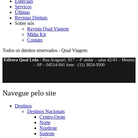
Especiais
Serviços
Últimas
Revistas Digitais
Sobre nós
Revista Qual Viagem
Mídia Kit
Contato
Todos os direitos reservados - Qual Viagem
Editora Qual Ltda
- Rua Araguari, 817 – 4º andar – salas 42/43 – Moema
– SP – 04514-041 fone : (11) 3024-9500
Navegue pelo site
Destinos
Destinos Nacionais
Centro-Oeste
Norte
Nordeste
Sudeste