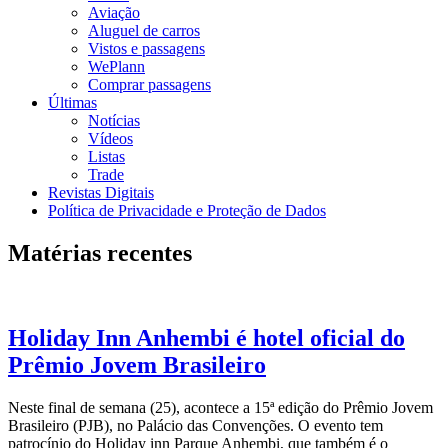
Aviação
Aluguel de carros
Vistos e passagens
WePlann
Comprar passagens
Últimas
Notícias
Vídeos
Listas
Trade
Revistas Digitais
Política de Privacidade e Proteção de Dados
Matérias recentes
Holiday Inn Anhembi é hotel oficial do
Prêmio Jovem Brasileiro
Neste final de semana (25), acontece a 15ª edição do Prêmio Jovem
Brasileiro (PJB), no Palácio das Convenções. O evento tem
patrocínio do Holiday inn Parque Anhembi, que também é o