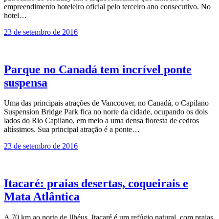
empreendimento hoteleiro oficial pelo terceiro ano consecutivo. No
hotel…
23 de setembro de 2016
Parque no Canadá tem incrível ponte
suspensa
Uma das principais atrações de Vancouver, no Canadá, o Capilano
Suspension Bridge Park fica no norte da cidade, ocupando os dois
lados do Rio Capilano, em meio a uma densa floresta de cedros
altíssimos. Sua principal atração é a ponte…
23 de setembro de 2016
Itacaré: praias desertas, coqueirais e
Mata Atlântica
A 70 km ao norte de Ilhéus, Itacaré é um refúgio natural, com praias