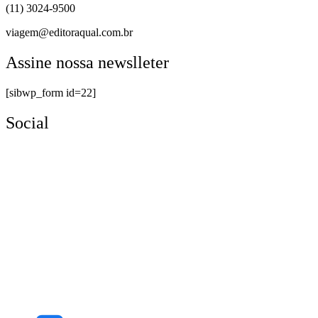
(11) 3024-9500
viagem@editoraqual.com.br
Assine nossa newslleter
[sibwp_form id=22]
Social