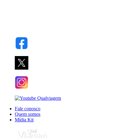
Fale conosco
Quem somos
Mídia Kit