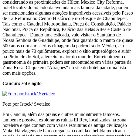
considerando as proximidades do Hilton Mexico City Reforma,
hotel localizado ao lado da avenida mais famosa da cidade, podem
ser mencionadas algumas atrações imperdíveis acessíveis pelo Paseo
de La Reforma no Centro Histórico e no Bosque de Chapultepec.
Tais como a Catedral Metropolitana, Praça da Constituição, Palácio
Nacional, Praça da República, Palácio das Belas Artes e Castelo de
Chapultepec. Dando uma esticada, vale visitar o Santuário de
Nossa Senhora de Guadalupe, onde fica guardado o manto de quase
500 anos com a misteriosa imagem da padroeira do México, e a
pouco mais de 70 quilômetros, explorar o sítio arqueológico e subir
na Pirâmide do Sol, a terceira maior do mundo. Entretenimento e
gastronomia de primeira podem ser encontrados em várias partes da
Zona Rosa. Clique em “Atrações” no site do hotel para uma lista
com mais opções.
Cancun: sol e agito
Foto por Istock/ Svetaleo
Em Cancun, além das praias e clubes mundialmente famosos,
também é possível explorar as ruínas El Rey, localizadas na zona
hoteleira e que contam com várias estruturas da antiga civilização
Maia. Há viagens de barco regadas a comida e bebida mexicana