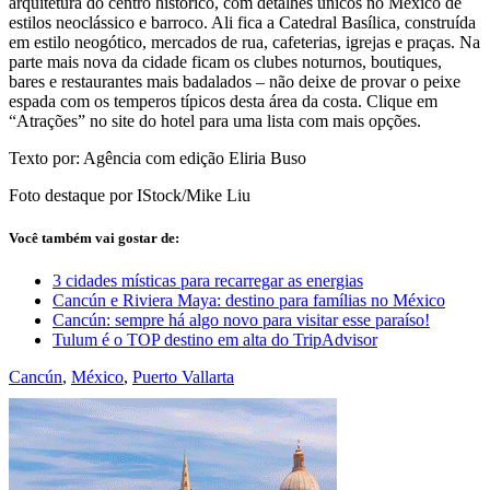
arquitetura do centro histórico, com detalhes únicos no México de
estilos neoclássico e barroco. Ali fica a Catedral Basílica, construída
em estilo neogótico, mercados de rua, cafeterias, igrejas e praças. Na
parte mais nova da cidade ficam os clubes noturnos, boutiques,
bares e restaurantes mais badalados – não deixe de provar o peixe
espada com os temperos típicos desta área da costa. Clique em
“Atrações” no site do hotel para uma lista com mais opções.
Texto por: Agência com edição Eliria Buso
Foto destaque por IStock/Mike Liu
Você também vai gostar de:
3 cidades místicas para recarregar as energias
Cancún e Riviera Maya: destino para famílias no México
Cancún: sempre há algo novo para visitar esse paraíso!
Tulum é o TOP destino em alta do TripAdvisor
Cancún
,
México
,
Puerto Vallarta