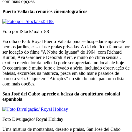
com mais opções.
Puerto Vallarta: cenários cinematográficos
Foto por IStock/ axl5188
Escolha o Park Royal Puerto Vallarta para se hospedar e aproveite
bem os jardins, cascatas e praias privadas. A cidade ficou famosa por
ser locação do filme “A Noite do Iguana” de 1964, com Richard
Burton, Ava Gardner e Deborah Kerr, e muito do clima sensual,
exótico e redentor da película pode ser apreciada no local até hoje.
O ecoturismo é muito forte e levado a sério, incluindo observação de
baleias, excursões na natureza, pesca em alto mar e passeios de
barco a vela. Clique em “Atrações” no site do hotel para uma lista
com mais opções.
San José del Cabo: aprecie a beleza da arquitetura colonial
espanhola
Foto Divulgação/ Royal Holiday
Uma mistura de montanhas, deserto e praias, San José del Cabo