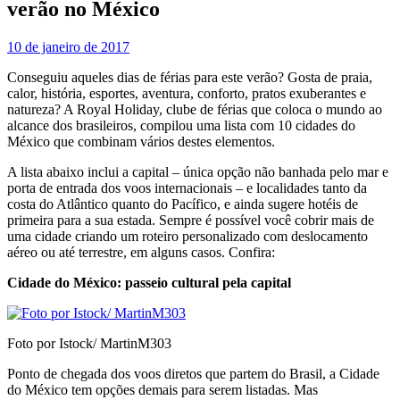
verão no México
10 de janeiro de 2017
Conseguiu aqueles dias de férias para este verão? Gosta de praia,
calor, história, esportes, aventura, conforto, pratos exuberantes e
natureza? A Royal Holiday, clube de férias que coloca o mundo ao
alcance dos brasileiros, compilou uma lista com 10 cidades do
México que combinam vários destes elementos.
A lista abaixo inclui a capital – única opção não banhada pelo mar e
porta de entrada dos voos internacionais – e localidades tanto da
costa do Atlântico quanto do Pacífico, e ainda sugere hotéis de
primeira para a sua estada. Sempre é possível você cobrir mais de
uma cidade criando um roteiro personalizado com deslocamento
aéreo ou até terrestre, em alguns casos. Confira:
Cidade do México: passeio cultural pela capital
Foto por Istock/ MartinM303
Ponto de chegada dos voos diretos que partem do Brasil, a Cidade
do México tem opções demais para serem listadas. Mas