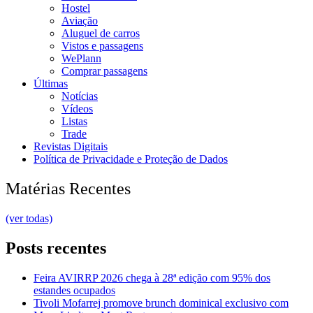
Hostel
Aviação
Aluguel de carros
Vistos e passagens
WePlann
Comprar passagens
Últimas
Notícias
Vídeos
Listas
Trade
Revistas Digitais
Política de Privacidade e Proteção de Dados
Matérias Recentes
(ver todas)
Posts recentes
Feira AVIRRP 2026 chega à 28ª edição com 95% dos
estandes ocupados
Tivoli Mofarrej promove brunch dominical exclusivo com