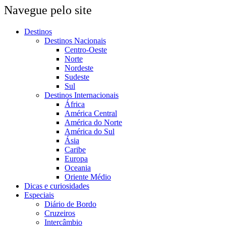
Navegue pelo site
Destinos
Destinos Nacionais
Centro-Oeste
Norte
Nordeste
Sudeste
Sul
Destinos Internacionais
África
América Central
América do Norte
América do Sul
Ásia
Caribe
Europa
Oceania
Oriente Médio
Dicas e curiosidades
Especiais
Diário de Bordo
Cruzeiros
Intercâmbio