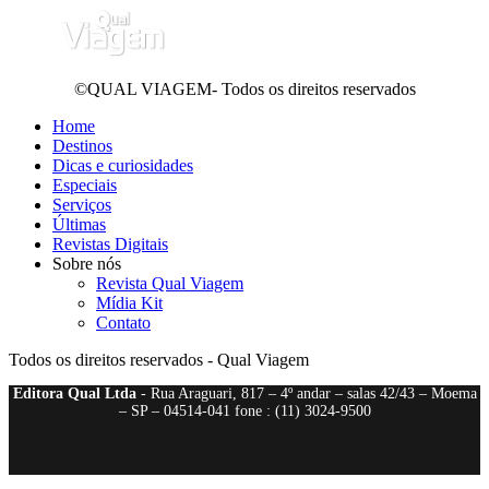
©QUAL VIAGEM- Todos os direitos reservados
Home
Destinos
Dicas e curiosidades
Especiais
Serviços
Últimas
Revistas Digitais
Sobre nós
Revista Qual Viagem
Mídia Kit
Contato
Todos os direitos reservados - Qual Viagem
Editora Qual Ltda
- Rua Araguari, 817 – 4º andar – salas 42/43 – Moema
– SP – 04514-041 fone : (11) 3024-9500