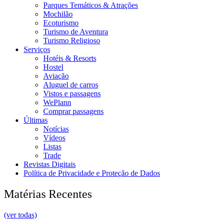
Parques Temáticos & Atrações
Mochilão
Ecoturismo
Turismo de Aventura
Turismo Religioso
Serviços
Hotéis & Resorts
Hostel
Aviação
Aluguel de carros
Vistos e passagens
WePlann
Comprar passagens
Últimas
Notícias
Vídeos
Listas
Trade
Revistas Digitais
Política de Privacidade e Proteção de Dados
Matérias Recentes
(ver todas)