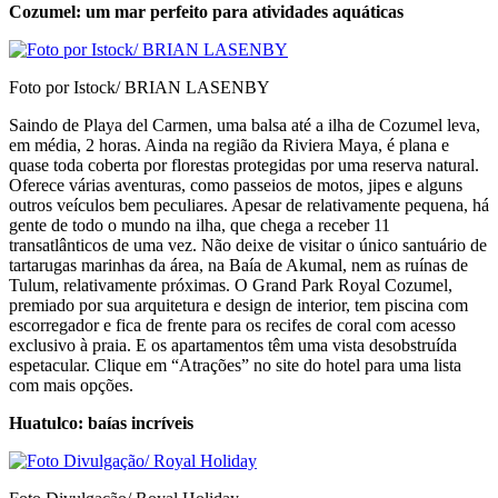
Cozumel: um mar perfeito para atividades aquáticas
Foto por Istock/ BRIAN LASENBY
Saindo de Playa del Carmen, uma balsa até a ilha de Cozumel leva,
em média, 2 horas. Ainda na região da Riviera Maya, é plana e
quase toda coberta por florestas protegidas por uma reserva natural.
Oferece várias aventuras, como passeios de motos, jipes e alguns
outros veículos bem peculiares. Apesar de relativamente pequena, há
gente de todo o mundo na ilha, que chega a receber 11
transatlânticos de uma vez. Não deixe de visitar o único santuário de
tartarugas marinhas da área, na Baía de Akumal, nem as ruínas de
Tulum, relativamente próximas. O Grand Park Royal Cozumel,
premiado por sua arquitetura e design de interior, tem piscina com
escorregador e fica de frente para os recifes de coral com acesso
exclusivo à praia. E os apartamentos têm uma vista desobstruída
espetacular. Clique em “Atrações” no site do hotel para uma lista
com mais opções.
Huatulco: baías incríveis