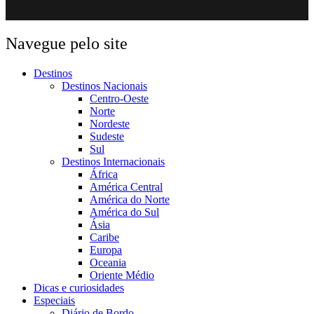
Navegue pelo site
Destinos
Destinos Nacionais
Centro-Oeste
Norte
Nordeste
Sudeste
Sul
Destinos Internacionais
África
América Central
América do Norte
América do Sul
Ásia
Caribe
Europa
Oceania
Oriente Médio
Dicas e curiosidades
Especiais
Diário de Bordo