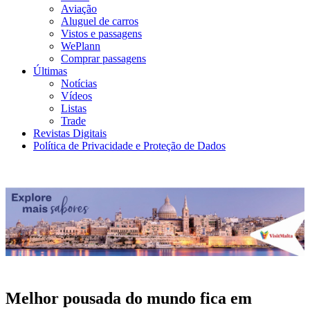
Aviação
Aluguel de carros
Vistos e passagens
WePlann
Comprar passagens
Últimas
Notícias
Vídeos
Listas
Trade
Revistas Digitais
Política de Privacidade e Proteção de Dados
Melhor pousada do mundo fica em