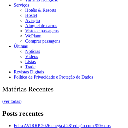
Serviços
Hotéis & Resorts
Hostel
Aviação
Aluguel de carros
Vistos e passagens
WePlann
Comprar passagens
Últimas
Notícias
Vídeos
Listas
Trade
Revistas Digitais
Política de Privacidade e Proteção de Dados
Matérias Recentes
(ver todas)
Posts recentes
Feira AVIRRP 2026 chega à 28ª edição com 95% dos