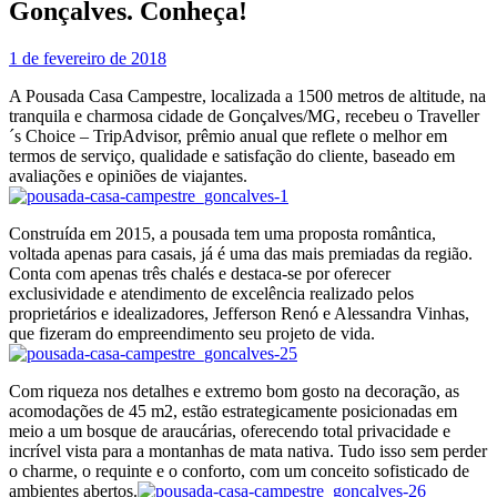
Gonçalves. Conheça!
1 de fevereiro de 2018
A Pousada Casa Campestre, localizada a 1500 metros de altitude, na
tranquila e charmosa cidade de Gonçalves/MG, recebeu o Traveller
´s Choice – TripAdvisor, prêmio anual que reflete o melhor em
termos de serviço, qualidade e satisfação do cliente, baseado em
avaliações e opiniões de viajantes.
Construída em 2015, a pousada tem uma proposta romântica,
voltada apenas para casais, já é uma das mais premiadas da região.
Conta com apenas três chalés e destaca-se por oferecer
exclusividade e atendimento de excelência realizado pelos
proprietários e idealizadores, Jefferson Renó e Alessandra Vinhas,
que fizeram do empreendimento seu projeto de vida.
Com riqueza nos detalhes e extremo bom gosto na decoração, as
acomodações de 45 m2, estão estrategicamente posicionadas em
meio a um bosque de araucárias, oferecendo total privacidade e
incrível vista para a montanhas de mata nativa. Tudo isso sem perder
o charme, o requinte e o conforto, com um conceito sofisticado de
ambientes abertos.