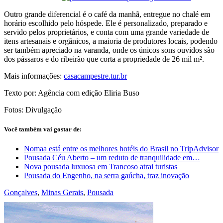
Outro grande diferencial é o café da manhã, entregue no chalé em
horário escolhido pelo hóspede. Ele é personalizado, preparado e
servido pelos proprietários, e conta com uma grande variedade de
itens artesanais e orgânicos, a maioria de produtores locais, podendo
ser também apreciado na varanda, onde os únicos sons ouvidos são
dos pássaros e do ribeirão que corta a propriedade de 26 mil m².
Mais informações:
casacampestre.tur.br
Texto por: Agência com edição Eliria Buso
Fotos: Divulgação
Você também vai gostar de:
Nomaa está entre os melhores hotéis do Brasil no TripAdvisor
Pousada Céu Aberto – um reduto de tranquilidade em…
Nova pousada luxuosa em Trancoso atrai turistas
Pousada do Engenho, na serra gaúcha, traz inovação
Gonçalves
,
Minas Gerais
,
Pousada