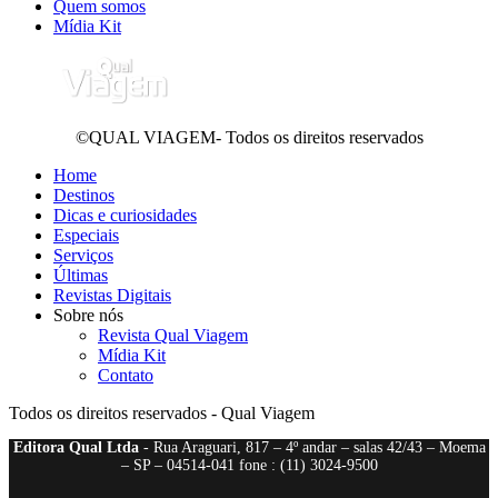
Quem somos
Mídia Kit
©QUAL VIAGEM- Todos os direitos reservados
Home
Destinos
Dicas e curiosidades
Especiais
Serviços
Últimas
Revistas Digitais
Sobre nós
Revista Qual Viagem
Mídia Kit
Contato
Todos os direitos reservados - Qual Viagem
Editora Qual Ltda
- Rua Araguari, 817 – 4º andar – salas 42/43 – Moema
– SP – 04514-041 fone : (11) 3024-9500