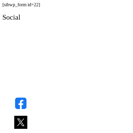
[sibwp_form id=22]
Social