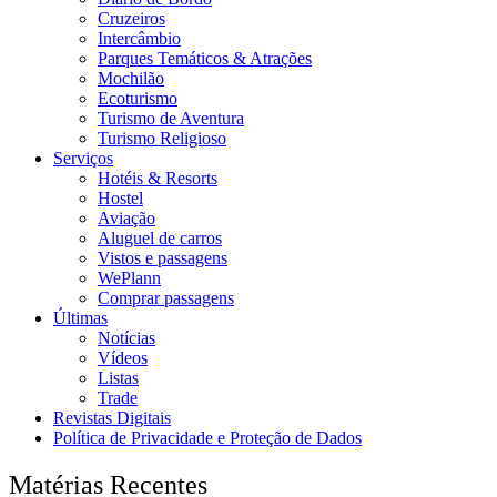
Cruzeiros
Intercâmbio
Parques Temáticos & Atrações
Mochilão
Ecoturismo
Turismo de Aventura
Turismo Religioso
Serviços
Hotéis & Resorts
Hostel
Aviação
Aluguel de carros
Vistos e passagens
WePlann
Comprar passagens
Últimas
Notícias
Vídeos
Listas
Trade
Revistas Digitais
Política de Privacidade e Proteção de Dados
Matérias Recentes