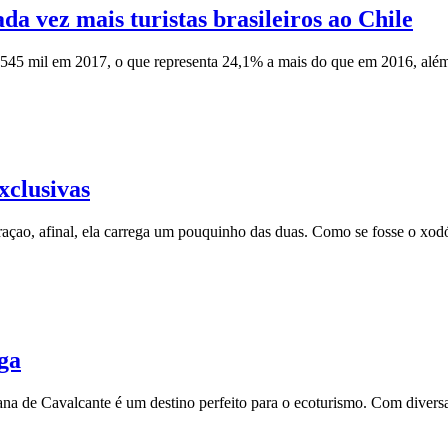
da vez mais turistas brasileiros ao Chile
am 545 mil em 2017, o que representa 24,1% a mais do que em 2016, a
xclusivas
açao, afinal, ela carrega um pouquinho das duas. Como se fosse o xo
ga
ana de Cavalcante é um destino perfeito para o ecoturismo. Com divers