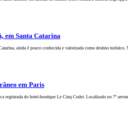
á, em Santa Catarina
Catarina, ainda é pouco conhecida e valorizada como destino turístic
orâneo em Paris
ca registrada do hotel-boutique Le Cinq Codet. Localizado no 7º arron