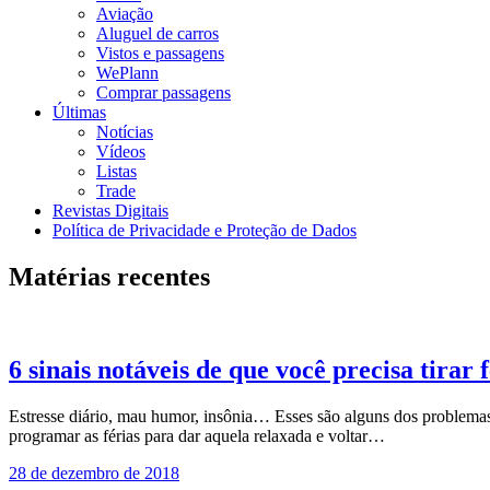
Aviação
Aluguel de carros
Vistos e passagens
WePlann
Comprar passagens
Últimas
Notícias
Vídeos
Listas
Trade
Revistas Digitais
Política de Privacidade e Proteção de Dados
Matérias recentes
6 sinais notáveis de que você precisa tirar 
Estresse diário, mau humor, insônia… Esses são alguns dos problem
programar as férias para dar aquela relaxada e voltar…
28 de dezembro de 2018