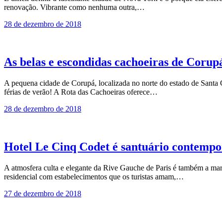
re­novação. Vibrante como nenhuma outra,…
28 de dezembro de 2018
As belas e escondidas cachoeiras de Corup
A pequena cidade de Corupá, localizada no norte do estado de Santa 
férias de verão! A Rota das Cachoeiras oferece…
28 de dezembro de 2018
Hotel Le Cinq Codet é santuário contemp
A atmosfera culta e elegante da Rive Gauche de Paris é também a mar
residencial com estabelecimentos que os turistas amam,…
27 de dezembro de 2018