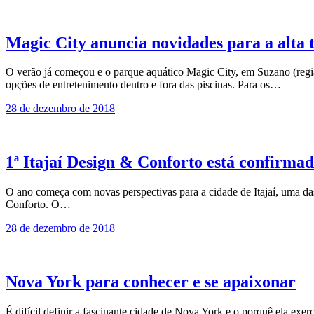
Magic City anuncia novidades para a alta
O verão já começou e o parque aquático Magic City, em Suzano (regiã
opções de entretenimento dentro e fora das piscinas. Para os…
28 de dezembro de 2018
1ª Itajaí Design & Conforto está confirmad
O ano começa com novas perspectivas para a cidade de Itajaí, uma da
Conforto. O…
28 de dezembro de 2018
Nova York para conhecer e se apaixonar
É difícil definir a fascinante cidade de Nova York e o porquê ela exe