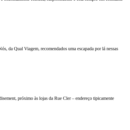
o. Nós, da Qual Viagem, recomendados uma escapada por lá nessas
disement, próximo às lojas da Rue Cler – endereço tipicamente