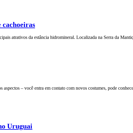
 cachoeiras
pais atrativos da estância hidromineral. Localizada na Serra da Mantiqu
os aspectos – você entra em contato com novos costumes, pode conhecer
 no Uruguai