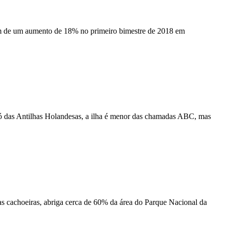
lém de um aumento de 18% no primeiro bimestre de 2018 em
dó das Antilhas Holandesas, a ilha é menor das chamadas ABC, mas
as cachoeiras, abriga cerca de 60% da área do Parque Nacional da