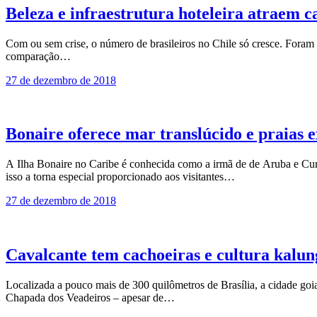
Beleza e infraestrutura hoteleira atraem ca
Com ou sem crise, o número de brasileiros no Chile só cresce. For
comparação…
27 de dezembro de 2018
Bonaire oferece mar translúcido e praias e
A Ilha Bonaire no Caribe é conhecida como a irmã de de Aruba e Cur
isso a torna especial proporcionado aos visitantes…
27 de dezembro de 2018
Cavalcante tem cachoeiras e cultura kalun
Localizada a pouco mais de 300 quilômetros de Brasília, a cidade goi
Chapada dos Veadeiros – apesar de…