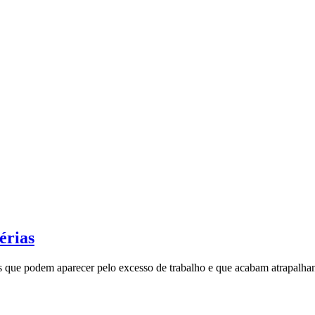
férias
as que podem aparecer pelo excesso de trabalho e que acabam atrapalh