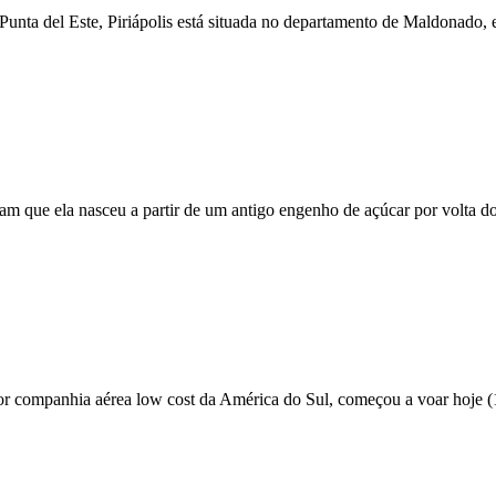
nta del Este, Piriápolis está situada no departamento de Maldonado, e
mam que ela nasceu a partir de um antigo engenho de açúcar por volta do
companhia aérea low cost da América do Sul, começou a voar hoje (17.