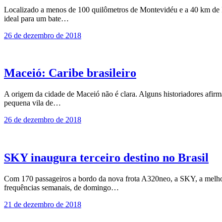
Localizado a menos de 100 quilômetros de Montevidéu e a 40 km de Pu
ideal para um bate…
26 de dezembro de 2018
Maceió: Caribe brasileiro
A origem da cidade de Maceió não é clara. Al­guns historiadores afir
pequena vila de…
26 de dezembro de 2018
SKY inaugura terceiro destino no Brasil
Com 170 passageiros a bordo da nova frota A320neo, a SKY, a melhor 
frequências semanais, de domingo…
21 de dezembro de 2018