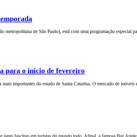
 temporada
o metropolitana de São Paulo), está com uma programação especial para
a para o inicio de fevereiro
s mais importantes do estado de Santa Catarina. O mercado de móveis e
rce tanto fascí­nio em turistas do mundo todo. Afinal, a famosa Big App