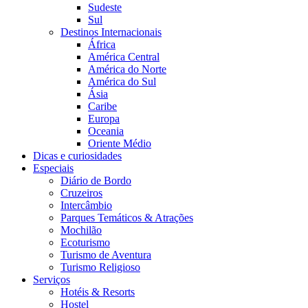
Sudeste
Sul
Destinos Internacionais
África
América Central
América do Norte
América do Sul
Ásia
Caribe
Europa
Oceania
Oriente Médio
Dicas e curiosidades
Especiais
Diário de Bordo
Cruzeiros
Intercâmbio
Parques Temáticos & Atrações
Mochilão
Ecoturismo
Turismo de Aventura
Turismo Religioso
Serviços
Hotéis & Resorts
Hostel