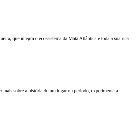
eira, que integra o ecossistema da Mata Atlântica e toda a sua rica
 mais sobre a história de um lugar ou período, experimenta a