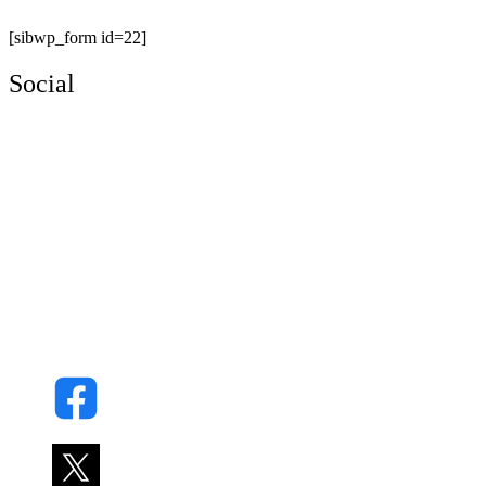
[sibwp_form id=22]
Social