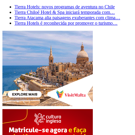
Tierra Hotels: novos programas de aventura no Chile
Tierra Chiloé Hotel & Spa iniciará temporada com…
Tierra Atacama alia paisagens exuberantes com clima…
Tierra Hotels é reconhecida por promover o turismo…