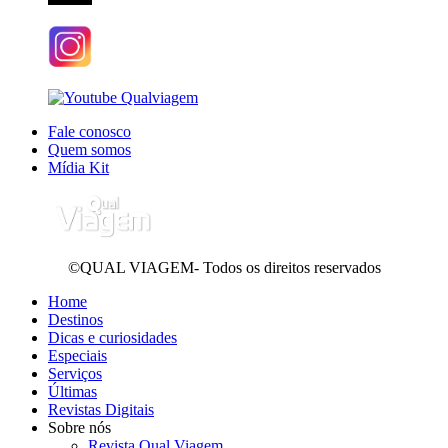
Fale conosco
Quem somos
Mídia Kit
©QUAL VIAGEM- Todos os direitos reservados
Home
Destinos
Dicas e curiosidades
Especiais
Serviços
Últimas
Revistas Digitais
Sobre nós
Revista Qual Viagem