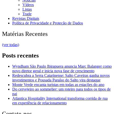
Notícias
Vídeos
Listas
Trade
Revistas Digitais
Política de Privacidade e Proteção de Dados
Matérias Recentes
(ver todas)
Posts recentes
Wyndham São Paulo Ibirapuera anuncia Marc Balanger como
novo diretor geral e inicia nova fase de crescimento
Redescubra a Serra Catarinense: Salto Caveiras ganha novos
investimentos e Pousada Paraíso do Salto vira destaque
Monte Verde encanta turistas em todas as estações do ano
Do cervejeiro ao sommelier: um roteiro para todos os tipos de
pai
Atlantica Hospitality International transforma corrida de rua
em experiência de relacionamento
Contate-nos