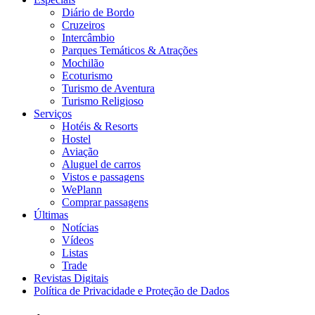
Diário de Bordo
Cruzeiros
Intercâmbio
Parques Temáticos & Atrações
Mochilão
Ecoturismo
Turismo de Aventura
Turismo Religioso
Serviços
Hotéis & Resorts
Hostel
Aviação
Aluguel de carros
Vistos e passagens
WePlann
Comprar passagens
Últimas
Notícias
Vídeos
Listas
Trade
Revistas Digitais
Política de Privacidade e Proteção de Dados