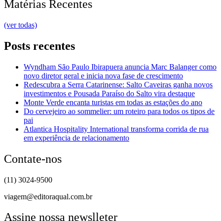
Matérias Recentes
(ver todas)
Posts recentes
Wyndham São Paulo Ibirapuera anuncia Marc Balanger como
novo diretor geral e inicia nova fase de crescimento
Redescubra a Serra Catarinense: Salto Caveiras ganha novos
investimentos e Pousada Paraíso do Salto vira destaque
Monte Verde encanta turistas em todas as estações do ano
Do cervejeiro ao sommelier: um roteiro para todos os tipos de
pai
Atlantica Hospitality International transforma corrida de rua
em experiência de relacionamento
Contate-nos
(11) 3024-9500
viagem@editoraqual.com.br
Assine nossa newslleter