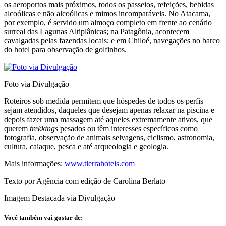
os aeroportos mais próximos, todos os passeios, refeições, bebidas
alcoólicas e não alcoólicas e mimos incomparáveis. No Atacama,
por exemplo, é servido um almoço completo em frente ao cenário
surreal das Lagunas Altiplânicas; na Patagônia, acontecem
cavalgadas pelas fazendas locais; e em Chiloé, navegações no barco
do hotel para observação de golfinhos.
Foto via Divulgação
Roteiros sob medida permitem que hóspedes de todos os perfis
sejam atendidos, daqueles que desejam apenas relaxar na piscina e
depois fazer uma massagem até aqueles extremamente ativos, que
querem
trekkings
pesados ou têm interesses específicos como
fotografia, observação de animais selvagens, ciclismo, astronomia,
cultura, caiaque, pesca e até arqueologia e geologia.
Mais informações:
www.tierrahotels.com
Texto por Agência com edição de Carolina Berlato
Imagem Destacada via Divulgação
Você também vai gostar de: