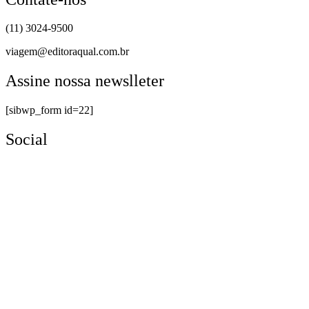
(11) 3024-9500
viagem@editoraqual.com.br
Assine nossa newslleter
[sibwp_form id=22]
Social