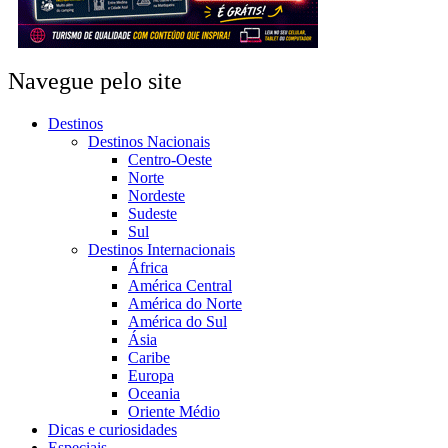
Navegue pelo site
Destinos
Destinos Nacionais
Centro-Oeste
Norte
Nordeste
Sudeste
Sul
Destinos Internacionais
África
América Central
América do Norte
América do Sul
Ásia
Caribe
Europa
Oceania
Oriente Médio
Dicas e curiosidades
Especiais