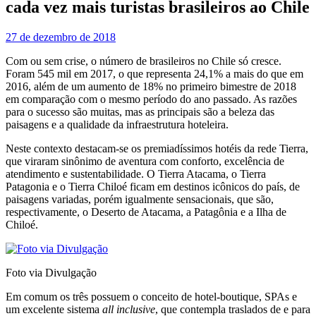
cada vez mais turistas brasileiros ao Chile
27 de dezembro de 2018
Com ou sem crise, o número de brasileiros no Chile só cresce.
Foram 545 mil em 2017, o que representa 24,1% a mais do que em
2016, além de um aumento de 18% no primeiro bimestre de 2018
em comparação com o mesmo período do ano passado. As razões
para o sucesso são muitas, mas as principais são a beleza das
paisagens e a qualidade da infraestrutura hoteleira.
Neste contexto destacam-se os premiadíssimos hotéis da rede Tierra,
que viraram sinônimo de aventura com conforto, excelência de
atendimento e sustentabilidade. O Tierra Atacama, o Tierra
Patagonia e o Tierra Chiloé ficam em destinos icônicos do país, de
paisagens variadas, porém igualmente sensacionais, que são,
respectivamente, o Deserto de Atacama, a Patagônia e a Ilha de
Chiloé.
Foto via Divulgação
Em comum os três possuem o conceito de hotel-boutique, SPAs e
um excelente sistema
all inclusive
, que contempla traslados de e para