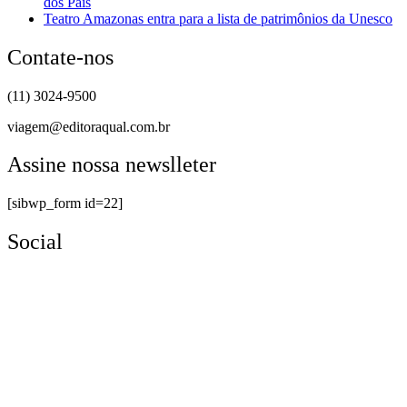
dos Pais
Teatro Amazonas entra para a lista de patrimônios da Unesco
Contate-nos
(11) 3024-9500
viagem@editoraqual.com.br
Assine nossa newslleter
[sibwp_form id=22]
Social