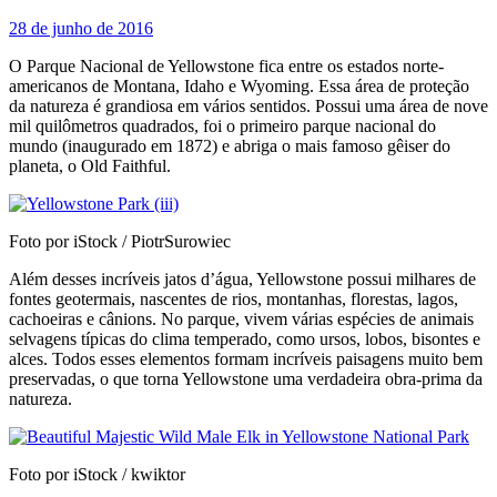
28 de junho de 2016
O Parque Nacional de Yellowstone fica entre os estados norte-
americanos de Montana, Idaho e Wyoming. Essa área de proteção
da natureza é grandiosa em vários sentidos. Possui uma área de nove
mil quilômetros quadrados, foi o primeiro parque nacional do
mundo (inaugurado em 1872) e abriga o mais famoso gêiser do
planeta, o Old Faithful.
Foto por iStock / PiotrSurowiec
Além desses incríveis jatos d’água, Yellowstone possui milhares de
fontes geotermais, nascentes de rios, montanhas, florestas, lagos,
cachoeiras e cânions. No parque, vivem várias espécies de animais
selvagens típicas do clima temperado, como ursos, lobos, bisontes e
alces. Todos esses elementos formam incríveis paisagens muito bem
preservadas, o que torna Yellowstone uma verdadeira obra-prima da
natureza.
Foto por iStock / kwiktor