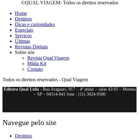
©QUAL VIAGEM- Todos os direitos reservados
Home
Destinos
Dicas e curiosidades
Especiais
Serviços
Últimas
Revistas Digitais
Sobre nós
Revista Qual Viagem
Mídia Kit
Contato
Todos os direitos reservados - Qual Viagem
Editora Qual Ltda
- Rua Araguari, 817 – 4º andar – salas 42/43 – Moema
– SP – 04514-041 fone : (11) 3024-9500
Navegue pelo site
Destinos