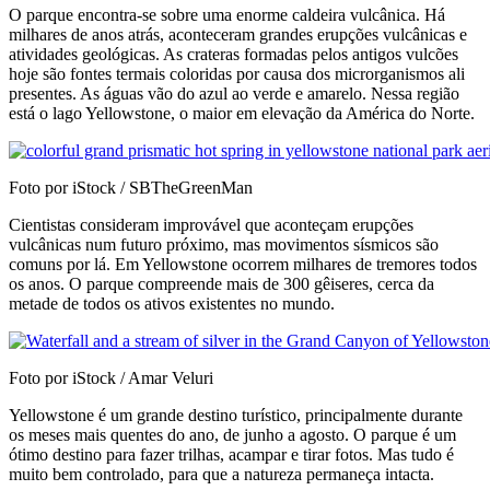
O parque encontra-se sobre uma enorme caldeira vulcânica. Há
milhares de anos atrás, aconteceram grandes erupções vulcânicas e
atividades geológicas. As crateras formadas pelos antigos vulcões
hoje são fontes termais coloridas por causa dos microrganismos ali
presentes. As águas vão do azul ao verde e amarelo. Nessa região
está o lago Yellowstone, o maior em elevação da América do Norte.
Foto por iStock / SBTheGreenMan
Cientistas consideram improvável que aconteçam erupções
vulcânicas num futuro próximo, mas movimentos sísmicos são
comuns por lá. Em Yellowstone ocorrem milhares de tremores todos
os anos. O parque compreende mais de 300 gêiseres, cerca da
metade de todos os ativos existentes no mundo.
Foto por iStock / Amar Veluri
Yellowstone é um grande destino turístico, principalmente durante
os meses mais quentes do ano, de junho a agosto. O parque é um
ótimo destino para fazer trilhas, acampar e tirar fotos. Mas tudo é
muito bem controlado, para que a natureza permaneça intacta.