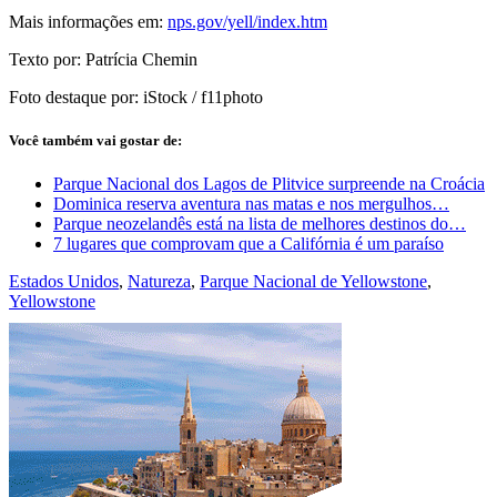
Mais informações em:
nps.gov/yell/index.htm
Texto por: Patrícia Chemin
Foto destaque por: iStock / f11photo
Você também vai gostar de:
Parque Nacional dos Lagos de Plitvice surpreende na Croácia
Dominica reserva aventura nas matas e nos mergulhos…
Parque neozelandês está na lista de melhores destinos do…
7 lugares que comprovam que a Califórnia é um paraíso
Estados Unidos
,
Natureza
,
Parque Nacional de Yellowstone
,
Yellowstone