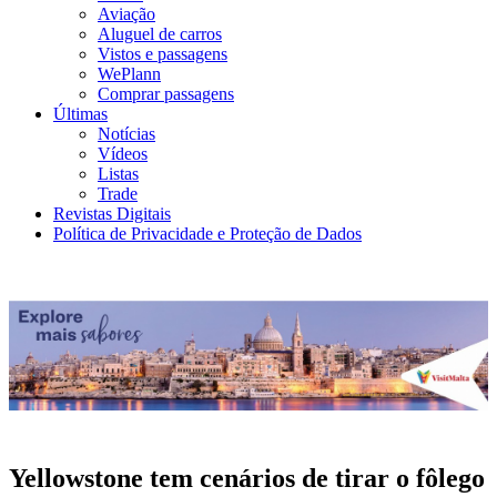
Aviação
Aluguel de carros
Vistos e passagens
WePlann
Comprar passagens
Últimas
Notícias
Vídeos
Listas
Trade
Revistas Digitais
Política de Privacidade e Proteção de Dados
Yellowstone tem cenários de tirar o fôlego