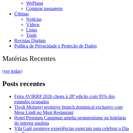
WePlann
Comprar passagens
Últimas
Notícias
Vídeos
Listas
Trade
Revistas Digitais
Política de Privacidade e Proteção de Dados
Matérias Recentes
(ver todas)
Posts recentes
Feira AVIRRP 2026 chega à 28ª edição com 95% dos
estandes ocupados
Tivoli Mofarrej promove brunch dominical exclusivo com
Mesa Lindt no Must Restaurant
Hotel Premium Campinas amplia protagonismo na hotelaria
do interior paulista
Vila Galé promove experiências especiais para celebrar o Dia