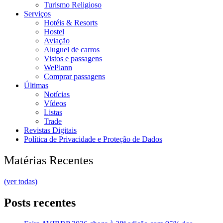
Turismo Religioso
Serviços
Hotéis & Resorts
Hostel
Aviação
Aluguel de carros
Vistos e passagens
WePlann
Comprar passagens
Últimas
Notícias
Vídeos
Listas
Trade
Revistas Digitais
Política de Privacidade e Proteção de Dados
Matérias Recentes
(ver todas)
Posts recentes