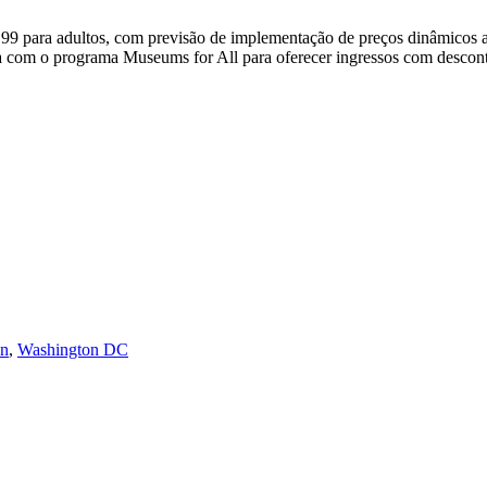
99 para adultos, com previsão de implementação de preços dinâmicos a
ia com o programa Museums for All para oferecer ingressos com desconto
on
,
Washington DC