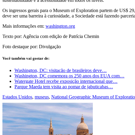
sustentabilidade e a acessibilidade em todos os níveis.
Os ingressos gerais para o Museum of Exploration partem de US$ 29,
deve ser uma barreira à curiosidade, a Sociedade está fazendo parcer
Mais informações em:
washington.org
Texto por: Agência com edição de Patrícia Chemin
Foto destaque por: Divulgação
Você também vai gostar de:
Washington, DC: visitação de brasileiros deve…
Washington, DC comemora os 250 anos dos EUA com…
Watergate Hotel recebe exposição internacional que…
Parque Maeda tem visita ao pomar de jabuticabas…
Estados Unidos
,
museus
,
National Geographic Museum of Explorati