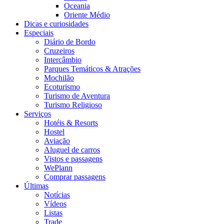
Oceania
Oriente Médio
Dicas e curiosidades
Especiais
Diário de Bordo
Cruzeiros
Intercâmbio
Parques Temáticos & Atrações
Mochilão
Ecoturismo
Turismo de Aventura
Turismo Religioso
Serviços
Hotéis & Resorts
Hostel
Aviação
Aluguel de carros
Vistos e passagens
WePlann
Comprar passagens
Últimas
Notícias
Vídeos
Listas
Trade