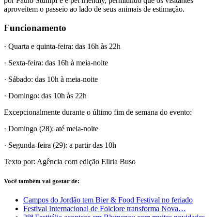
por Paulo Stumpf e é pet friendly, permitindo que os visitantes
aproveitem o passeio ao lado de seus animais de estimação.
Funcionamento
· Quarta e quinta-feira: das 16h às 22h
· Sexta-feira: das 16h à meia-noite
· Sábado: das 10h à meia-noite
· Domingo: das 10h às 22h
Excepcionalmente durante o último fim de semana do evento:
· Domingo (28): até meia-noite
· Segunda-feira (29): a partir das 10h
Texto por: Agência com edição Eliria Buso
Você também vai gostar de:
Campos do Jordão tem Bier & Food Festival no feriado
Festival Internacional de Folclore transforma Nova…