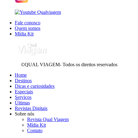
Fale conosco
Quem somos
Mídia Kit
©QUAL VIAGEM- Todos os direitos reservados
Home
Destinos
Dicas e curiosidades
Especiais
Serviços
Últimas
Revistas Digitais
Sobre nós
Revista Qual Viagem
Mídia Kit
Contato