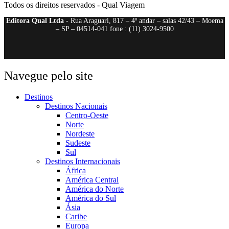
Todos os direitos reservados - Qual Viagem
Editora Qual Ltda
- Rua Araguari, 817 – 4º andar – salas 42/43 – Moema
– SP – 04514-041 fone : (11) 3024-9500
Navegue pelo site
Destinos
Destinos Nacionais
Centro-Oeste
Norte
Nordeste
Sudeste
Sul
Destinos Internacionais
África
América Central
América do Norte
América do Sul
Ásia
Caribe
Europa