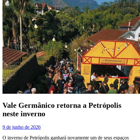
Vale Germânico retorna a Petrópolis
neste inverno
9 de junho de 2026
O inverno de Petrópolis ganhará novamente um de seus espaços