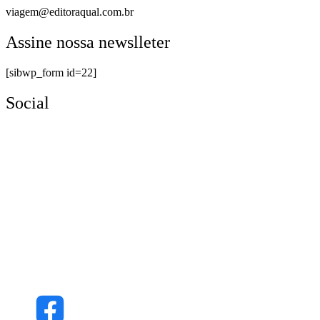
viagem@editoraqual.com.br
Assine nossa newslleter
[sibwp_form id=22]
Social