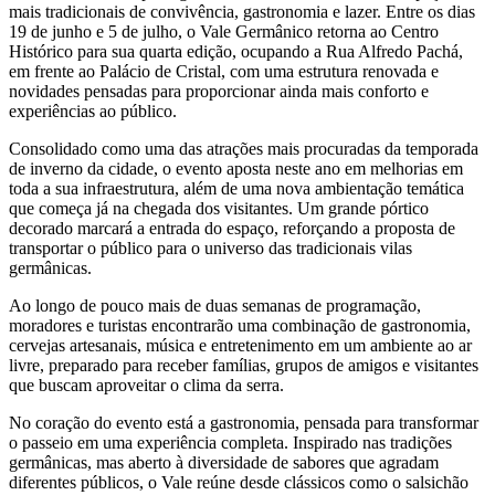
mais tradicionais de convivência, gastronomia e lazer. Entre os dias
19 de junho e 5 de julho, o Vale Germânico retorna ao Centro
Histórico para sua quarta edição, ocupando a Rua Alfredo Pachá,
em frente ao Palácio de Cristal, com uma estrutura renovada e
novidades pensadas para proporcionar ainda mais conforto e
experiências ao público.
Consolidado como uma das atrações mais procuradas da temporada
de inverno da cidade, o evento aposta neste ano em melhorias em
toda a sua infraestrutura, além de uma nova ambientação temática
que começa já na chegada dos visitantes. Um grande pórtico
decorado marcará a entrada do espaço, reforçando a proposta de
transportar o público para o universo das tradicionais vilas
germânicas.
Ao longo de pouco mais de duas semanas de programação,
moradores e turistas encontrarão uma combinação de gastronomia,
cervejas artesanais, música e entretenimento em um ambiente ao ar
livre, preparado para receber famílias, grupos de amigos e visitantes
que buscam aproveitar o clima da serra.
No coração do evento está a gastronomia, pensada para transformar
o passeio em uma experiência completa. Inspirado nas tradições
germânicas, mas aberto à diversidade de sabores que agradam
diferentes públicos, o Vale reúne desde clássicos como o salsichão