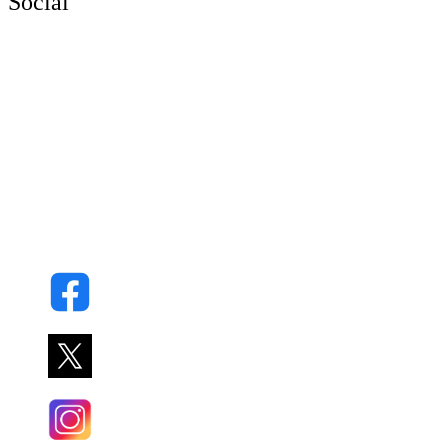
Social