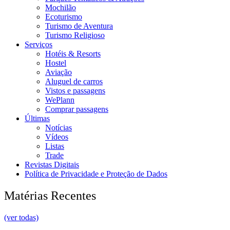
Mochilão
Ecoturismo
Turismo de Aventura
Turismo Religioso
Serviços
Hotéis & Resorts
Hostel
Aviação
Aluguel de carros
Vistos e passagens
WePlann
Comprar passagens
Últimas
Notícias
Vídeos
Listas
Trade
Revistas Digitais
Política de Privacidade e Proteção de Dados
Matérias Recentes
(ver todas)