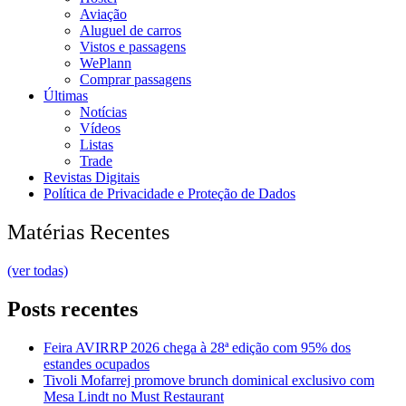
Aviação
Aluguel de carros
Vistos e passagens
WePlann
Comprar passagens
Últimas
Notícias
Vídeos
Listas
Trade
Revistas Digitais
Política de Privacidade e Proteção de Dados
Matérias Recentes
(ver todas)
Posts recentes
Feira AVIRRP 2026 chega à 28ª edição com 95% dos
estandes ocupados
Tivoli Mofarrej promove brunch dominical exclusivo com
Mesa Lindt no Must Restaurant