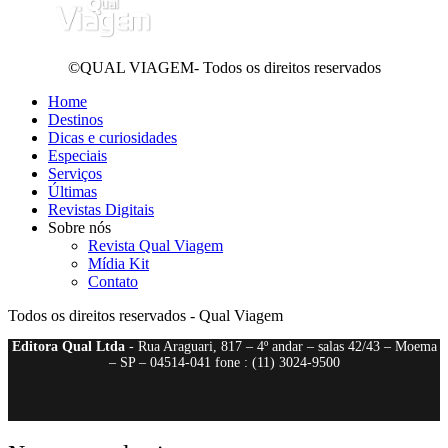
©QUAL VIAGEM- Todos os direitos reservados
Home
Destinos
Dicas e curiosidades
Especiais
Serviços
Últimas
Revistas Digitais
Sobre nós
Revista Qual Viagem
Mídia Kit
Contato
Todos os direitos reservados - Qual Viagem
Editora Qual Ltda
- Rua Araguari, 817 – 4º andar – salas 42/43 – Moema
– SP – 04514-041 fone : (11) 3024-9500