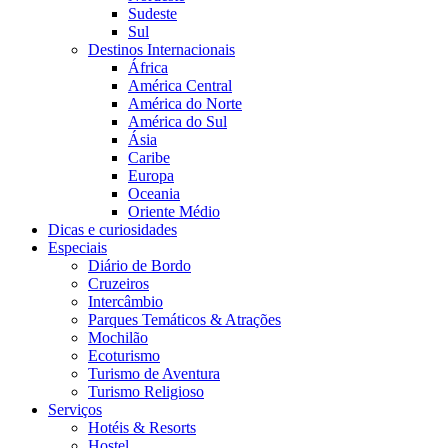
Sudeste
Sul
Destinos Internacionais
África
América Central
América do Norte
América do Sul
Ásia
Caribe
Europa
Oceania
Oriente Médio
Dicas e curiosidades
Especiais
Diário de Bordo
Cruzeiros
Intercâmbio
Parques Temáticos & Atrações
Mochilão
Ecoturismo
Turismo de Aventura
Turismo Religioso
Serviços
Hotéis & Resorts
Hostel