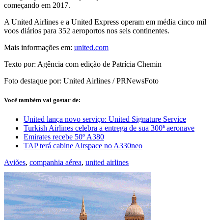
começando em 2017.
A United Airlines e a United Express operam em média cinco mil
voos diários para 352 aeroportos nos seis continentes.
Mais informações em:
united.com
Texto por: Agência com edição de Patrícia Chemin
Foto destaque por: United Airlines / PRNewsFoto
Você também vai gostar de:
United lança novo serviço: United Signature Service
Turkish Airlines celebra a entrega de sua 300ª aeronave
Emirates recebe 50º A380
TAP terá cabine Airspace no A330neo
Aviões
,
companhia aérea
,
united airlines