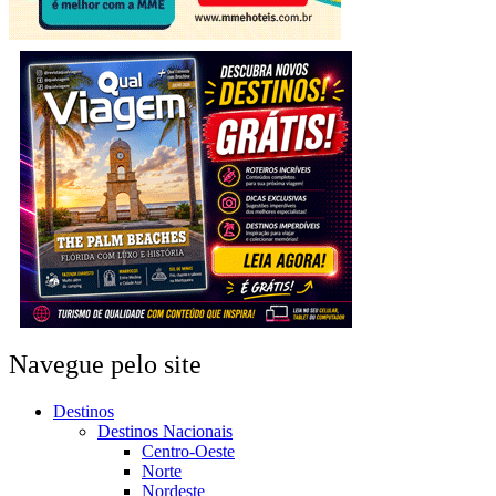
Navegue pelo site
Destinos
Destinos Nacionais
Centro-Oeste
Norte
Nordeste