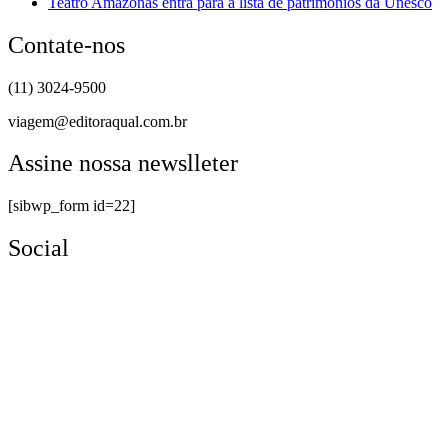
Teatro Amazonas entra para a lista de patrimônios da Unesco
Contate-nos
(11) 3024-9500
viagem@editoraqual.com.br
Assine nossa newslleter
[sibwp_form id=22]
Social