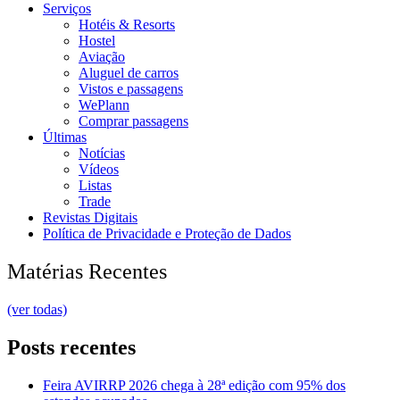
Serviços
Hotéis & Resorts
Hostel
Aviação
Aluguel de carros
Vistos e passagens
WePlann
Comprar passagens
Últimas
Notícias
Vídeos
Listas
Trade
Revistas Digitais
Política de Privacidade e Proteção de Dados
Matérias Recentes
(ver todas)
Posts recentes
Feira AVIRRP 2026 chega à 28ª edição com 95% dos