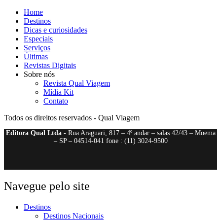
Home
Destinos
Dicas e curiosidades
Especiais
Serviços
Últimas
Revistas Digitais
Sobre nós
Revista Qual Viagem
Mídia Kit
Contato
Todos os direitos reservados - Qual Viagem
Editora Qual Ltda
- Rua Araguari, 817 – 4º andar – salas 42/43 – Moema
– SP – 04514-041 fone : (11) 3024-9500
Navegue pelo site
Destinos
Destinos Nacionais