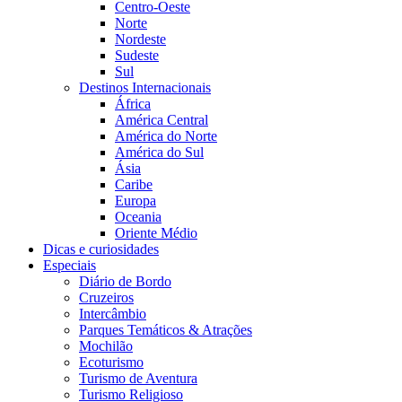
Centro-Oeste
Norte
Nordeste
Sudeste
Sul
Destinos Internacionais
África
América Central
América do Norte
América do Sul
Ásia
Caribe
Europa
Oceania
Oriente Médio
Dicas e curiosidades
Especiais
Diário de Bordo
Cruzeiros
Intercâmbio
Parques Temáticos & Atrações
Mochilão
Ecoturismo
Turismo de Aventura
Turismo Religioso