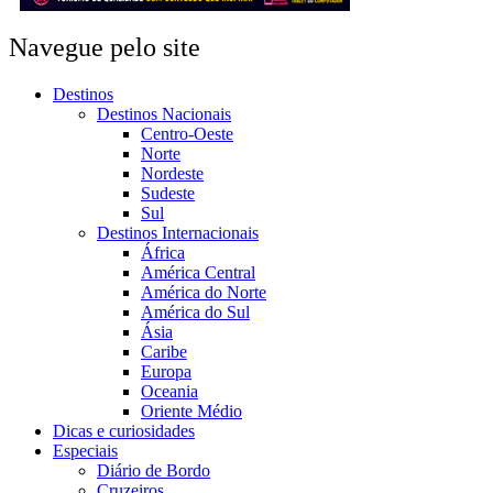
Navegue pelo site
Destinos
Destinos Nacionais
Centro-Oeste
Norte
Nordeste
Sudeste
Sul
Destinos Internacionais
África
América Central
América do Norte
América do Sul
Ásia
Caribe
Europa
Oceania
Oriente Médio
Dicas e curiosidades
Especiais
Diário de Bordo
Cruzeiros