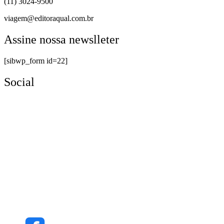
(11) 3024-9500
viagem@editoraqual.com.br
Assine nossa newslleter
[sibwp_form id=22]
Social