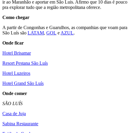
ir ao Maranhão e aportar em São Luis. Afirmo que 10 dias é pouco
pra explorar tudo que a região metropolitana oferece.
Como chegar
A partir de Congonhas e Guarulhos, as companhias que voam para
São Luís são
LATAM
,
GOL
e
AZUL
.
Onde ficar
Hotel Brisamar
Resort Pestana São Luís
Hotel Luzeiros
Hotel Grand São Luís
Onde comer
SÃO LUÍS
Casa de Juja
Sabina Restaurante