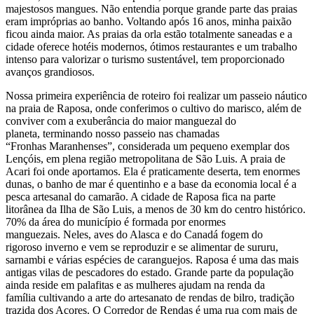
majestosos mangues. Não entendia porque grande parte das praias
eram impróprias ao banho. Voltando após 16 anos, minha paixão
ficou ainda maior. As praias da orla estão totalmente saneadas e a
cidade oferece hotéis modernos, ótimos restaurantes e um trabalho
intenso para valorizar o turismo sustentável, tem proporcionado
avanços grandiosos.
Nossa primeira experiência de roteiro foi realizar um passeio náutico
na praia de Raposa, onde conferimos o cultivo do marisco, além de
conviver com a exuberância do maior manguezal do
planeta, terminando nosso passeio nas chamadas
“Fronhas Maranhenses”, considerada um pequeno exemplar dos
Lençóis, em plena região metropolitana de São Luis. A praia de
Acari foi onde aportamos. Ela é praticamente deserta, tem enormes
dunas, o banho de mar é quentinho e a base da economia local é a
pesca artesanal do camarão. A cidade de Raposa fica na parte
litorânea da Ilha de São Luis, a menos de 30 km do centro histórico.
70% da área do município é formada por enormes
manguezais. Neles, aves do Alasca e do Canadá fogem do
rigoroso inverno e vem se reproduzir e se alimentar de sururu,
sarnambi e várias espécies de caranguejos. Raposa é uma das mais
antigas vilas de pescadores do estado. Grande parte da população
ainda reside em palafitas e as mulheres ajudam na renda da
família cultivando a arte do artesanato de rendas de bilro, tradição
trazida dos Açores. O Corredor de Rendas é uma rua com mais de