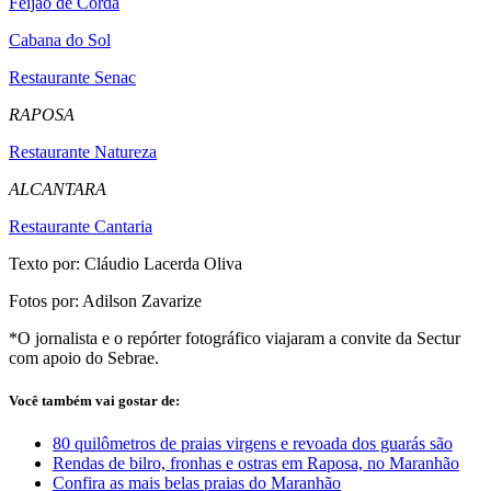
Feijão de Corda
Cabana do Sol
Restaurante Senac
RAPOSA
Restaurante Natureza
ALCANTARA
Restaurante Cantaria
Texto por: Cláudio Lacerda Oliva
Fotos por: Adilson Zavarize
*O jornalista e o repórter fotográfico viajaram a convite da Sectur
com apoio do Sebrae.
Você também vai gostar de:
80 quilômetros de praias virgens e revoada dos guarás são
Rendas de bilro, fronhas e ostras em Raposa, no Maranhão
Confira as mais belas praias do Maranhão