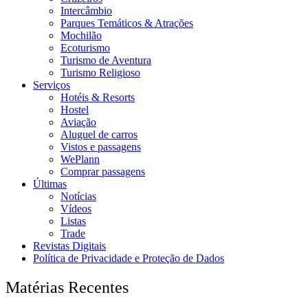
Intercâmbio
Parques Temáticos & Atrações
Mochilão
Ecoturismo
Turismo de Aventura
Turismo Religioso
Serviços
Hotéis & Resorts
Hostel
Aviação
Aluguel de carros
Vistos e passagens
WePlann
Comprar passagens
Últimas
Notícias
Vídeos
Listas
Trade
Revistas Digitais
Política de Privacidade e Proteção de Dados
Matérias Recentes