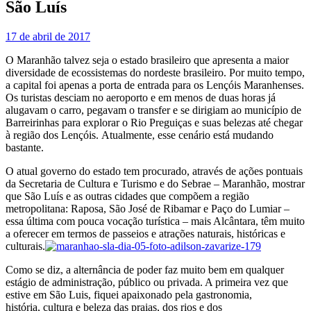
São Luís
17 de abril de 2017
O Maranhão talvez seja o estado brasileiro que apresenta a maior
diversidade de ecossistemas do nordeste brasileiro. Por muito tempo,
a capital foi apenas a porta de entrada para os Lençóis Maranhenses.
Os turistas desciam no aeroporto e em menos de duas horas já
alugavam o carro, pegavam o transfer e se dirigiam ao município de
Barreirinhas para explorar o Rio Preguiças e suas belezas até chegar
à região dos Lençóis. Atualmente, esse cenário está mudando
bastante.
O atual governo do estado tem procurado, através de ações pontuais
da Secretaria de Cultura e Turismo e do Sebrae – Maranhão, mostrar
que São Luís e as outras cidades que compõem a região
metropolitana: Raposa, São José de Ribamar e Paço do Lumiar –
essa última com pouca vocação turística – mais Alcântara, têm muito
a oferecer em termos de passeios e atrações naturais, históricas e
culturais.
Como se diz, a alternância de poder faz muito bem em qualquer
estágio de administração, público ou privada. A primeira vez que
estive em São Luis, fiquei apaixonado pela gastronomia,
história, cultura e beleza das praias, dos rios e dos