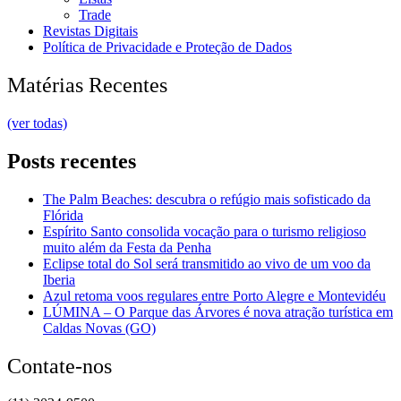
Trade
Revistas Digitais
Política de Privacidade e Proteção de Dados
Matérias Recentes
(ver todas)
Posts recentes
The Palm Beaches: descubra o refúgio mais sofisticado da
Flórida
Espírito Santo consolida vocação para o turismo religioso
muito além da Festa da Penha
Eclipse total do Sol será transmitido ao vivo de um voo da
Iberia
Azul retoma voos regulares entre Porto Alegre e Montevidéu
LÚMINA – O Parque das Árvores é nova atração turística em
Caldas Novas (GO)
Contate-nos