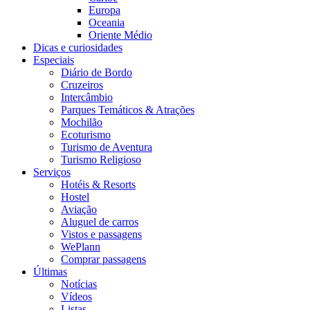
Europa
Oceania
Oriente Médio
Dicas e curiosidades
Especiais
Diário de Bordo
Cruzeiros
Intercâmbio
Parques Temáticos & Atrações
Mochilão
Ecoturismo
Turismo de Aventura
Turismo Religioso
Serviços
Hotéis & Resorts
Hostel
Aviação
Aluguel de carros
Vistos e passagens
WePlann
Comprar passagens
Últimas
Notícias
Vídeos
Listas