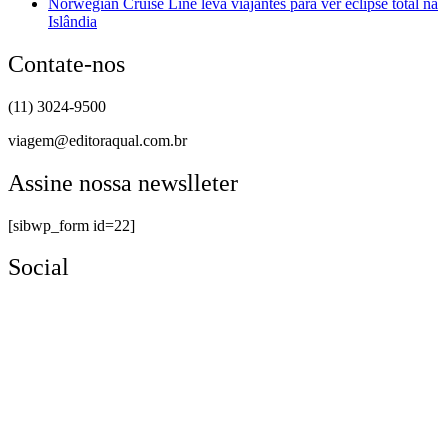
Norwegian Cruise Line leva viajantes para ver eclipse total na
Islândia
Contate-nos
(11) 3024-9500
viagem@editoraqual.com.br
Assine nossa newslleter
[sibwp_form id=22]
Social