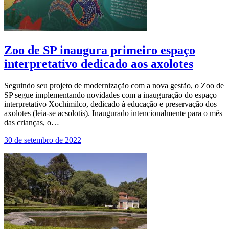
Zoo de SP inaugura primeiro espaço
interpretativo dedicado aos axolotes
Seguindo seu projeto de modernização com a nova gestão, o Zoo de
SP segue implementando novidades com a inauguração do espaço
interpretativo Xochimilco, dedicado à educação e preservação dos
axolotes (leia-se acsolotis). Inaugurado intencionalmente para o mês
das crianças, o…
30 de setembro de 2022