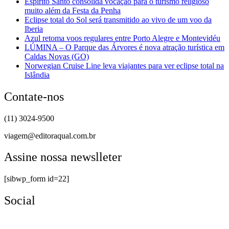
Espírito Santo consolida vocação para o turismo religioso
muito além da Festa da Penha
Eclipse total do Sol será transmitido ao vivo de um voo da
Iberia
Azul retoma voos regulares entre Porto Alegre e Montevidéu
LÚMINA – O Parque das Árvores é nova atração turística em
Caldas Novas (GO)
Norwegian Cruise Line leva viajantes para ver eclipse total na
Islândia
Contate-nos
(11) 3024-9500
viagem@editoraqual.com.br
Assine nossa newslleter
[sibwp_form id=22]
Social