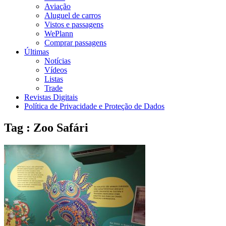
Aviação
Aluguel de carros
Vistos e passagens
WePlann
Comprar passagens
Últimas
Notícias
Vídeos
Listas
Trade
Revistas Digitais
Política de Privacidade e Proteção de Dados
Tag : Zoo Safári