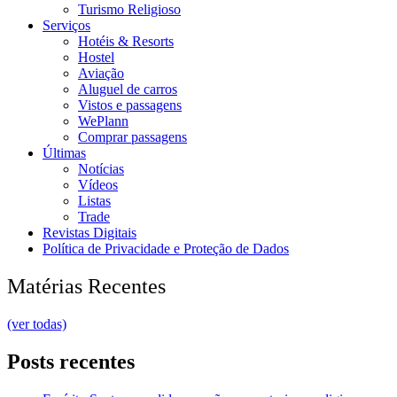
Turismo Religioso
Serviços
Hotéis & Resorts
Hostel
Aviação
Aluguel de carros
Vistos e passagens
WePlann
Comprar passagens
Últimas
Notícias
Vídeos
Listas
Trade
Revistas Digitais
Política de Privacidade e Proteção de Dados
Matérias Recentes
(ver todas)
Posts recentes