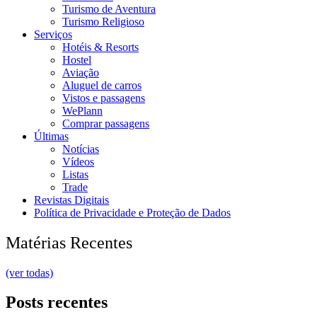
Turismo de Aventura
Turismo Religioso
Serviços
Hotéis & Resorts
Hostel
Aviação
Aluguel de carros
Vistos e passagens
WePlann
Comprar passagens
Últimas
Notícias
Vídeos
Listas
Trade
Revistas Digitais
Política de Privacidade e Proteção de Dados
Matérias Recentes
(ver todas)
Posts recentes