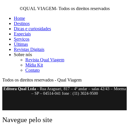
©QUAL VIAGEM- Todos os direitos reservados
Home
Destinos
Dicas e curiosidades
Especiais
Serviços
Últimas
Revistas Digitais
Sobre nós
Revista Qual Viagem
Mídia Kit
Contato
Todos os direitos reservados - Qual Viagem
Editora Qual Ltda
- Rua Araguari, 817 – 4º andar – salas 42/43 – Moema
– SP – 04514-041 fone : (11) 3024-9500
Navegue pelo site