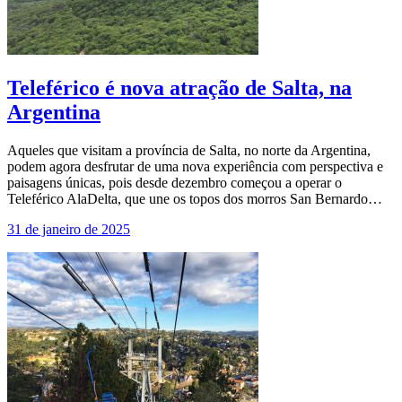
Teleférico é nova atração de Salta, na
Argentina
Aqueles que visitam a província de Salta, no norte da Argentina,
podem agora desfrutar de uma nova experiência com perspectiva e
paisagens únicas, pois desde dezembro começou a operar o
Teleférico AlaDelta, que une os topos dos morros San Bernardo…
31 de janeiro de 2025