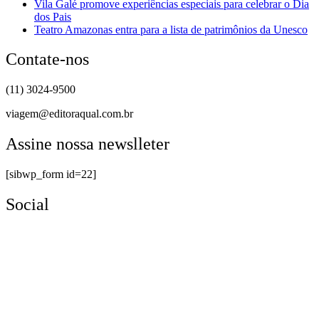
Vila Galé promove experiências especiais para celebrar o Dia
dos Pais
Teatro Amazonas entra para a lista de patrimônios da Unesco
Contate-nos
(11) 3024-9500
viagem@editoraqual.com.br
Assine nossa newslleter
[sibwp_form id=22]
Social