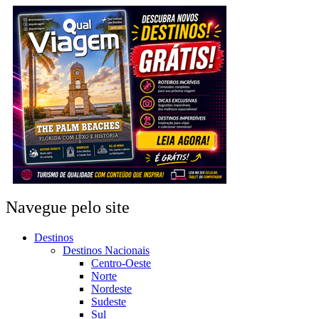
Navegue pelo site
Destinos
Destinos Nacionais
Centro-Oeste
Norte
Nordeste
Sudeste
Sul