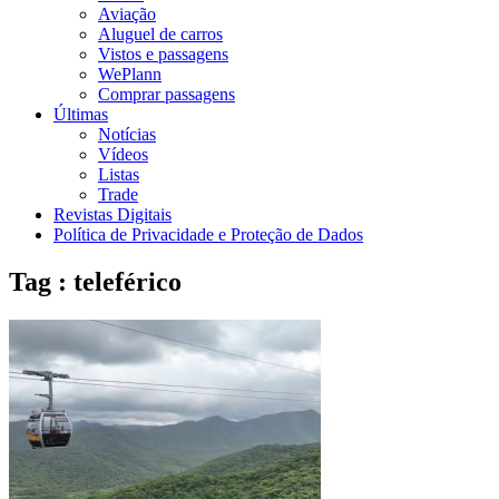
Aviação
Aluguel de carros
Vistos e passagens
WePlann
Comprar passagens
Últimas
Notícias
Vídeos
Listas
Trade
Revistas Digitais
Política de Privacidade e Proteção de Dados
Tag : teleférico