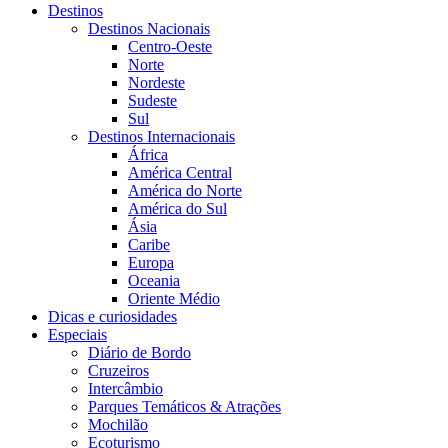
Destinos
Destinos Nacionais
Centro-Oeste
Norte
Nordeste
Sudeste
Sul
Destinos Internacionais
África
América Central
América do Norte
América do Sul
Ásia
Caribe
Europa
Oceania
Oriente Médio
Dicas e curiosidades
Especiais
Diário de Bordo
Cruzeiros
Intercâmbio
Parques Temáticos & Atrações
Mochilão
Ecoturismo