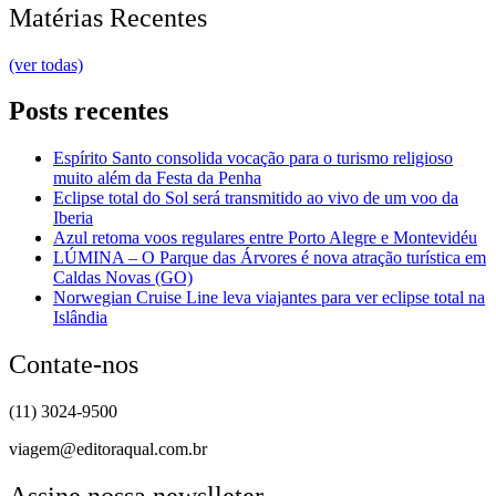
Matérias Recentes
(ver todas)
Posts recentes
Espírito Santo consolida vocação para o turismo religioso
muito além da Festa da Penha
Eclipse total do Sol será transmitido ao vivo de um voo da
Iberia
Azul retoma voos regulares entre Porto Alegre e Montevidéu
LÚMINA – O Parque das Árvores é nova atração turística em
Caldas Novas (GO)
Norwegian Cruise Line leva viajantes para ver eclipse total na
Islândia
Contate-nos
(11) 3024-9500
viagem@editoraqual.com.br