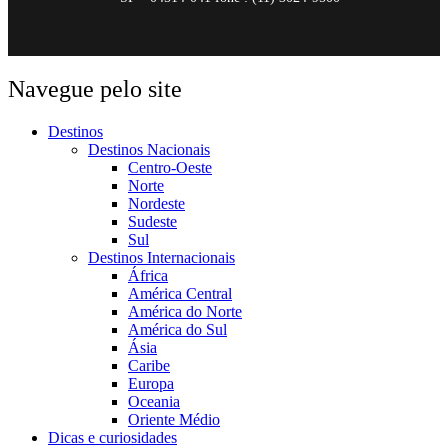
Navegue pelo site
Destinos
Destinos Nacionais
Centro-Oeste
Norte
Nordeste
Sudeste
Sul
Destinos Internacionais
África
América Central
América do Norte
América do Sul
Ásia
Caribe
Europa
Oceania
Oriente Médio
Dicas e curiosidades