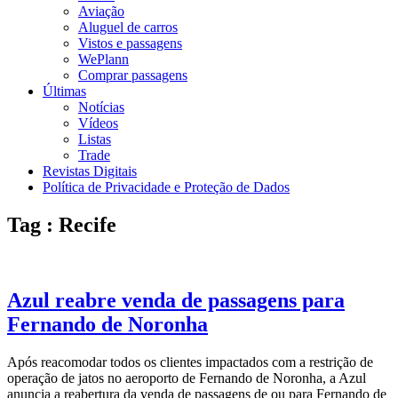
Aviação
Aluguel de carros
Vistos e passagens
WePlann
Comprar passagens
Últimas
Notícias
Vídeos
Listas
Trade
Revistas Digitais
Política de Privacidade e Proteção de Dados
Tag : Recife
Azul reabre venda de passagens para
Fernando de Noronha
Após reacomodar todos os clientes impactados com a restrição de
operação de jatos no aeroporto de Fernando de Noronha, a Azul
anuncia a reabertura da venda de passagens de ou para Fernando de