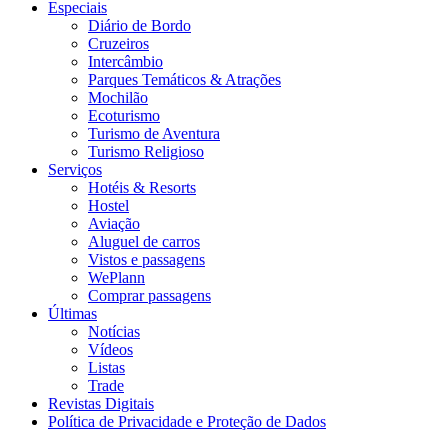
Especiais
Diário de Bordo
Cruzeiros
Intercâmbio
Parques Temáticos & Atrações
Mochilão
Ecoturismo
Turismo de Aventura
Turismo Religioso
Serviços
Hotéis & Resorts
Hostel
Aviação
Aluguel de carros
Vistos e passagens
WePlann
Comprar passagens
Últimas
Notícias
Vídeos
Listas
Trade
Revistas Digitais
Política de Privacidade e Proteção de Dados