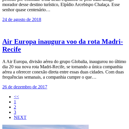
morador desse destino turístico, Elpídio Arcebispo Chalaça. Esse
senhor quase centenário…
24 de agosto de 2018
Air Europa inaugura voo da rota Madri-
Recife
A Air Europa, divisão aérea do grupo Globalia, inaugurou no último
dia 20 sua nova rota Madri-Recife, se tornando a única companhia
aérea a oferecer conexão direta entre essas duas cidades. Com duas
frequências semanais, a companhia cumpre o que…
26 de dezembro de 2017
<<
1
2
3
NEXT