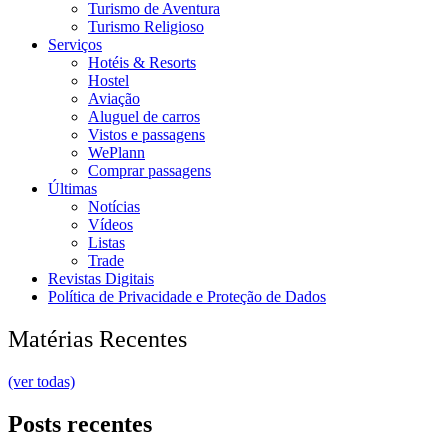
Turismo de Aventura
Turismo Religioso
Serviços
Hotéis & Resorts
Hostel
Aviação
Aluguel de carros
Vistos e passagens
WePlann
Comprar passagens
Últimas
Notícias
Vídeos
Listas
Trade
Revistas Digitais
Política de Privacidade e Proteção de Dados
Matérias Recentes
(ver todas)
Posts recentes