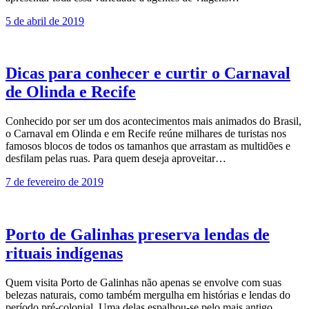
5 de abril de 2019
Dicas para conhecer e curtir o Carnaval
de Olinda e Recife
Conhecido por ser um dos acontecimentos mais animados do Brasil,
o Carnaval em Olinda e em Recife reúne milhares de turistas nos
famosos blocos de todos os tamanhos que arrastam as multidões e
desfilam pelas ruas. Para quem deseja aproveitar…
7 de fevereiro de 2019
Porto de Galinhas preserva lendas de
rituais indígenas
Quem visita Porto de Galinhas não apenas se envolve com suas
belezas naturais, como também mergulha em histórias e lendas do
período pré-colonial. Uma delas espalhou-se pelo mais antigo