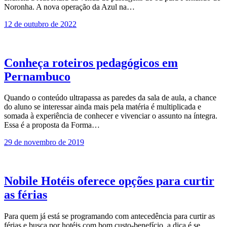
Noronha. A nova operação da Azul na…
12 de outubro de 2022
Conheça roteiros pedagógicos em
Pernambuco
Quando o conteúdo ultrapassa as paredes da sala de aula, a chance
do aluno se interessar ainda mais pela matéria é multiplicada e
somada à experiência de conhecer e vivenciar o assunto na íntegra.
Essa é a proposta da Forma…
29 de novembro de 2019
Nobile Hotéis oferece opções para curtir
as férias
Para quem já está se programando com antecedência para curtir as
férias e busca por hotéis com bom custo-benefício, a dica é se