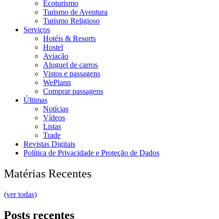
Ecoturismo
Turismo de Aventura
Turismo Religioso
Serviços
Hotéis & Resorts
Hostel
Aviação
Aluguel de carros
Vistos e passagens
WePlann
Comprar passagens
Últimas
Notícias
Vídeos
Listas
Trade
Revistas Digitais
Política de Privacidade e Proteção de Dados
Matérias Recentes
(ver todas)
Posts recentes