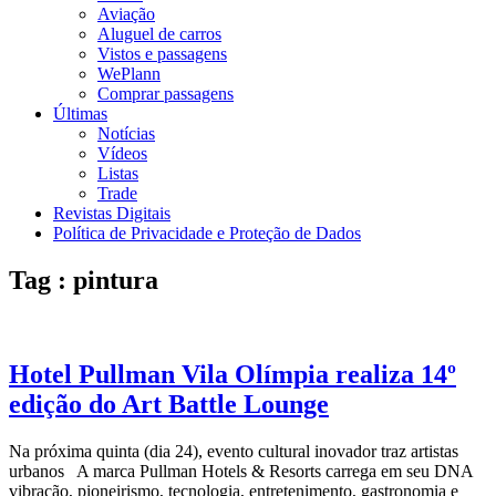
Aviação
Aluguel de carros
Vistos e passagens
WePlann
Comprar passagens
Últimas
Notícias
Vídeos
Listas
Trade
Revistas Digitais
Política de Privacidade e Proteção de Dados
Tag : pintura
Hotel Pullman Vila Olímpia realiza 14º
edição do Art Battle Lounge
Na próxima quinta (dia 24), evento cultural inovador traz artistas
urbanos A marca Pullman Hotels & Resorts carrega em seu DNA
vibração, pioneirismo, tecnologia, entretenimento, gastronomia e