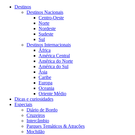
Destinos
Destinos Nacionais
Centro-Oeste
Norte
Nordeste
Sudeste
Sul
Destinos Internacionais
África
América Central
América do Norte
América do Sul
Ásia
Caribe
Europa
Oceania
Oriente Médio
Dicas e curiosidades
Especiais
Diário de Bordo
Cruzeiros
Intercâmbio
Parques Temáticos & Atrações
Mochilão