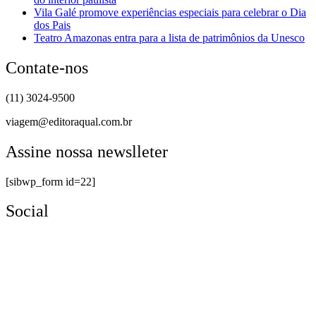
Vila Galé promove experiências especiais para celebrar o Dia
dos Pais
Teatro Amazonas entra para a lista de patrimônios da Unesco
Contate-nos
(11) 3024-9500
viagem@editoraqual.com.br
Assine nossa newslleter
[sibwp_form id=22]
Social