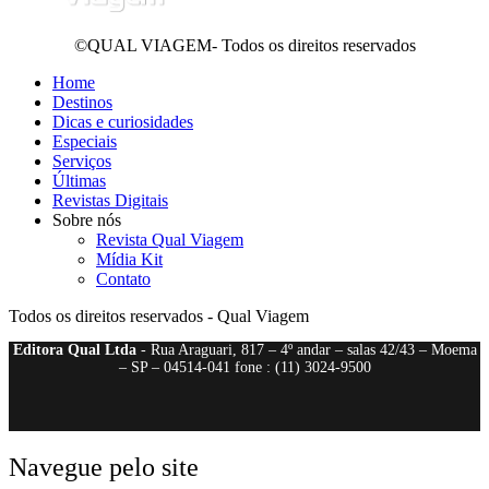
©QUAL VIAGEM- Todos os direitos reservados
Home
Destinos
Dicas e curiosidades
Especiais
Serviços
Últimas
Revistas Digitais
Sobre nós
Revista Qual Viagem
Mídia Kit
Contato
Todos os direitos reservados - Qual Viagem
Editora Qual Ltda
- Rua Araguari, 817 – 4º andar – salas 42/43 – Moema
– SP – 04514-041 fone : (11) 3024-9500
Navegue pelo site